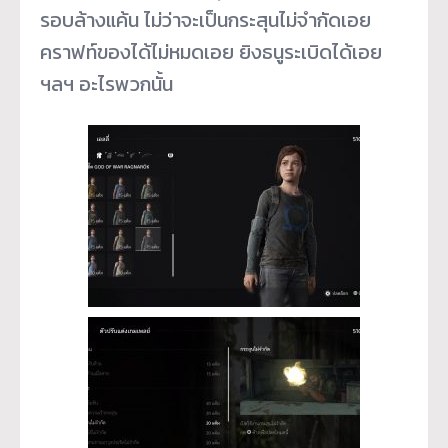
รอบล้างแค้น ไม่ว่าจะเป็นกระสุนไม่จำกัดเอย
คราฟท์ของได้ไม่หมดเอย ยิงธนูระเบิดได้เอย
ฯลฯ อะไรพวกนั้น