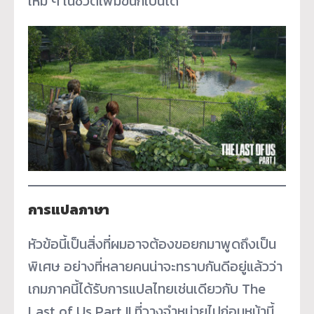
ใหม่ ๆ ในชีวิตเพิ่มขึ้นก็เป็นได้
การแปลภาษา
หัวข้อนี้เป็นสิ่งที่ผมอาจต้องขอยกมาพูดถึงเป็น
พิเศษ อย่างที่หลายคนน่าจะทราบกันดีอยู่แล้วว่า
เกมภาคนี้ได้รับการแปลไทยเช่นเดียวกับ The
Last of Us Part II ที่วางจำหน่ายไปก่อนหน้านี้