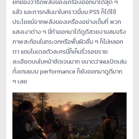
ยกย่องว่ารีดพลังของเครื่องออกมาได้สุด ๆ
แล้ว และการกลับมาในคราวนี้บน PS5 ก็ได้ใช้
ประโยชน์จากพลังของเครื่องอย่างเต็มที่ พวก
แสงเงาต่าง ๆ นี่ทำออกมาได้ดูดีสวยงามสมจริง
ภาพสะท้อนในกระจกหรือพื้นผิวอื่น ๆ ก็ไม่หลอก
ตา แถมโมเดลตัวละครนี่ก็เห็นริ้วรอยราย
ละเอียดบนใบหน้าชัดเจนมาก ขนาดว่าผมเปิดเล่น
ทั้งเกมแบบ performance ก็ยังออกมาดูดีมาก
ๆ เลย