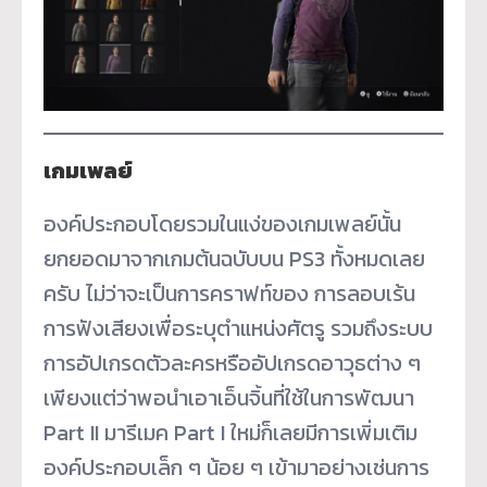
เกมเพลย์
องค์ประกอบโดยรวมในแง่ของเกมเพลย์นั้น
ยกยอดมาจากเกมต้นฉบับบน PS3 ทั้งหมดเลย
ครับ ไม่ว่าจะเป็นการคราฟท์ของ การลอบเร้น
การฟังเสียงเพื่อระบุตำแหน่งศัตรู รวมถึงระบบ
การอัปเกรดตัวละครหรืออัปเกรดอาวุธต่าง ๆ
เพียงแต่ว่าพอนำเอาเอ็นจิ้นที่ใช้ในการพัฒนา
Part II มารีเมค Part I ใหม่ก็เลยมีการเพิ่มเติม
องค์ประกอบเล็ก ๆ น้อย ๆ เข้ามาอย่างเช่นการ