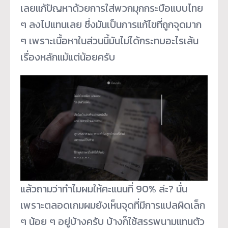
เลยแก้ปัญหาด้วยการใส่พวกมุกกระบือแบบไทย
ๆ ลงไปแทนเลย ซึ่งมันเป็นการแก้ไขที่ถูกจุดมาก
ๆ เพราะเนื้อหาในส่วนนี้มันไม่ได้กระทบอะไรเส้น
เรื่องหลักแม้แต่น้อยครับ
แล้วถามว่าทำไมผมให้คะแนนที่ 90% ล่ะ? นั่น
เพราะตลอดเกมผมยังเห็นจุดที่มีการแปลผิดเล็ก
ๆ น้อย ๆ อยู่บ้างครับ บ้างก็ใช้สรรพนามแทนตัว