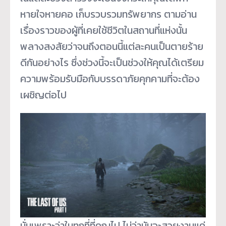
หายใจหายคอ เก็บรวบรวมทรัพยากร ตามอ่าน
เรื่องราวของผู้ที่เคยใช้ชีวิตในสถานที่แห่งนั้น
พลางสงสัยว่าจนถึงตอนนี้แต่ละคนเป็นตายร้าย
ดีกันอย่างไร ซึ่งช่วงนี้จะเป็นช่วงให้คุณได้เตรียม
ความพร้อมรับมือกับบรรดาภัยคุกคามที่จะต้อง
เผชิญต่อไป
นั่นเพราะว่าในทุกที่ที่คุณไป ไม่ว่ามันจะสวยงามแค่