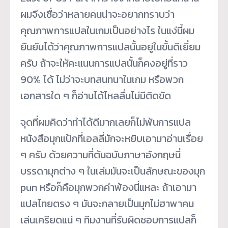
ผมจึงเชื่อว่าหลายคนน่าจะอยากทราบว่า
คุณภาพการแปลในเกมเป็นอย่างไร ในแง่นี้ผม
ยืนยันได้ว่าคุณภาพการแปลนั้นอยู่ในขั้นดีเยี่ยม
ครับ ถ้าจะให้คะแนนการแปลนั้นก็คงอยู่ที่ราว
90% ได้ ไม่ว่าจะบทสนทนาในเกม หรือพวก
เอกสารใด ๆ ก็อ่านได้ไหลลื่นไม่มีติดขัด
จุดที่ผมคิดว่าทำได้ดีมากเลยก็ไม่พ้นการแปล
หนังสือมุกแป้กที่เอลลี่มักจะหยิบเอามาอ่านเรื่อย
ๆ ครับ ด้วยความที่ต้นฉบับภาษาอังกฤษนี่
บรรดามุกต่าง ๆ ในเล่มมันจะเป็นลักษณะของมุก
pun หรือก็คือมุกพวกคำพ้องนี่แหละ ถ้าเอามา
แปลไทยตรง ๆ มันจะกลายเป็นมุกไม่ฮาพาคน
เล่นเครียดแน่ ๆ ทีมงานที่รับผิดชอบการแปลก็