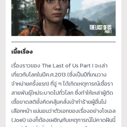
เนื้อเรื่อง
เรื่องราวของ The Last of Us Part I จะเล่า
เกี่ยวกับโลกในปีค.ศ.2013 (ซึ่งเป็นปีที่เกมวาง
จำหน่ายครั้งแรก) ที่จู่ ๆ ได้เกิดเหตุการณ์เชื้อรา
สายพันธุ์ใหม่ระบาดไปทั่วโลก ซึ่งทำให้เหล่าผู้ติด
เชื้อขาดสติยั้งคิดคลุ้มคลั่งเข้าทำร้ายผู้อื่นไม่
เลือกหน้า แน่นอนว่าตัวเอกของเรื่องอย่างโจเอล
(Joel) เองก็ต้องเผชิญกับเหตุการณ์ไม่คาดฝันนี้