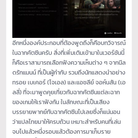
อีกหนึ่งองค์ประกอบที่ต้องพูดถึงก็คือบทวิจารณ์
ในฉากคัตซีนครับ สิ่งที่เพิ่มเติมเข้ามาในเวอร์ชันนี้
ก็คือเราสามารถเลือกฟังความเห็นต่าง ๆ จากนีล
ดรักแมนน์ ที่เป็นผู้กำกับ รวมถึงนักแสดงนำอย่าง
ทรอย เบเคอร์ (โจเอล) และแอชลีย์ จอห์นสัน (เอ
ลลี่) ที่จะมาพูดคุยเกี่ยวกับฉากคัตซีนแต่ละฉาก
ของเกมให้เราฟังกัน ในลักษณะที่เป็นเสียง
บรรยายพากย์ทับฉากคัตซีนไปเลยซึ่งก็แน่นอน
ว่าแปลไทยมาให้ครบถ้วน เหมาะสำหรับคนที่เล่น
จบไปแล้วหนึ่งรอบแล้วต้องการมาเก็บราย