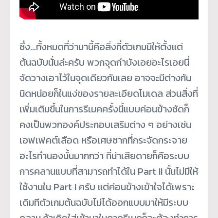
ซึ่ง…ทั้งหมดที่ว่ามานี้คือสิ่งที่ตัวเกมมีให้ตั้งแต่
ต้นฉบับนั่นล่ะครับ พวกจุดกำบังเอยอะไรเอยนี่
จัดวางเอาไว้ในจุดเดียวกันเลย อาจจะมีต่างกัน
นิดหน่อยก็ในแง่ของรายละเอียดโมเดล ส่วนสิ่งที่
เพิ่มเติมขึ้นในการรีเมคครั้งนี้แบบค่อนข้างชัดก็
คงเป็นพวกองค์ประกอบเสริมต่าง ๆ อย่างเช่น
เอฟเฟคต์เลือด หรือเศษซากที่กระจัดกระจาย
อะไรทำนองนั้นมากกว่า ที่น่าเสียดายก็คือระบบ
การคลานแบบที่สามารถทำได้ใน Part II นั้นไม่มีให้
ใช้งานใน Part I ครับ แต่ค่อนข้างเข้าใจได้เพราะ
เดิมทีตัวเกมต้นฉบับไม่ได้ออกแบบมาให้มีระบบ