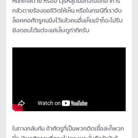
หนักใกล้ตาย หรืออาวุธหลุดมือก็จะออกอาการ
กลัวตายร้องขอชีวิตให้เห็น หรือในกรณีที่เราจับ
ล็อคคอศัตรูคนนึงไว้แล้วคนอื่นเห็นเข้าก็จะไม่รีบ
ยิงตอบโต้แต่จะแค่เล็งดูท่าทีครับ
ในทางกลับกัน ถ้าศัตรูที่เป็นพวกติดเชื้อล่ะก็พวก