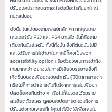
คลาน ถ้าเกิดใส่เข้ามาในภาครีเมคก็จะต้องทำการ
ปรับองค์ประกอบฉากอะไรต่อมิอะไรกันยกใหญ่
หมดแน่นอน
ดังนั้น ในแง่ของเกมเพลย์หลัก ๆ หากคุณเคย
เล่นเวอร์ชัน PS3 และ PS4 มาแล้ว มันก็คือเกม
เดียวกันนั่นล่ะครับ ทั้งนี้ทั้งนั้น สิ่งที่ต้นฉบับไม่มี
และได้รับการใส่เข้ามาในภาคนี้ก็คงเป็นพวก
accessibility option หรือตัวช่วยในการเข้าถึง
เกมมากกว่า อย่างเช่นการมีเสียงบรรยายสิ่งที่
เกิดขึ้นบนจอเพื่อชดเชยสำหรับผู้มีปัญหาสายตา
หรือไม่ก็การนำเอาแต้มที่ได้จากการเล่นเพื่อมา
ปลดล็อคสกินต่าง ๆ หรือไม่ก็โมเดลไว้ชมราย
ละเอียดตัวละคร ดูคอนเซปต์อาร์ต รวมถึงการ
ปรับแต่งเกมเพลย์ที่ให้คุณได้เปิดใช้เพื่อเล่นใน