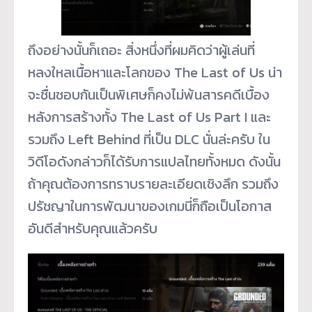
ถึงอย่างนั้นก็เถอะ สิ่งหนึ่งที่ผมคิดว่าผู้เล่นที่
หลงใหลเนื้อหาและโลกของ The Last of Us น่า
จะชื่นชอบกันเป็นพิเศษก็คงไม่พ้นสารคดีเบื้อง
หลังการสร้างทั้ง The Last of Us Part I และ
รวมถึง Left Behind ที่เป็น DLC นั่นล่ะครับ ใน
วิดีโอดังกล่าวก็ได้รับการแปลไทยทั้งหมด ดังนั้น
ถ้าคุณต้องการทราบรายละเอียดเชิงลึก รวมถึง
ปรัชญาในการพัฒนาของเกมนี่ก็ถือเป็นโอกาส
อันดีสำหรับคุณแล้วครับ