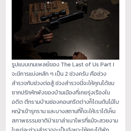
รูปแบบเกมเพลย์ของ The Last of Us Part I
จะมีการแบ่งหลัก ๆ เป็น 2 ช่วงครับ คือช่วง
สำรวจกับช่วงต่อสู้ ช่วงสำรวจนี่จะให้คุณได้ชม
ซากปรักหักพังของบ้านเมืองที่เคยรุ่งเรืองใน
อดีต ตึกรามบ้านช่องคอนกรีตต่างก็โดนต้นไม้ใบ
หญ้าเข้ารุกราน และบางสถานที่ก็จะให้เราได้เห็น
สภาพธรรมชาติป่าเขาลำเนาไพรที่แม้จะสวยงาม
ในแต่ละช่วงสำรวจจะเป็นจังหวะให้คุณได้พัก