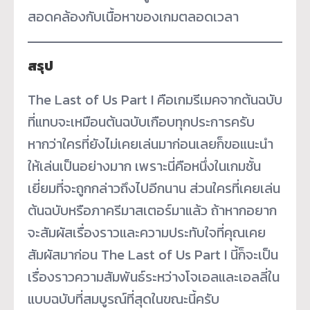
สอดคล้องกับเนื้อหาของเกมตลอดเวลา
สรุป
The Last of Us Part I คือเกมรีเมคจากต้นฉบับ
ที่แทบจะเหมือนต้นฉบับเกือบทุกประการครับ
หากว่าใครที่ยังไม่เคยเล่นมาก่อนเลยก็ขอแนะนำ
ให้เล่นเป็นอย่างมาก เพราะนี่คือหนึ่งในเกมชั้น
เยี่ยมที่จะถูกกล่าวถึงไปอีกนาน ส่วนใครที่เคยเล่น
ต้นฉบับหรือภาครีมาสเตอร์มาแล้ว ถ้าหากอยาก
จะสัมผัสเรื่องราวและความประทับใจที่คุณเคย
สัมผัสมาก่อน The Last of Us Part I นี้ก็จะเป็น
เรื่องราวความสัมพันธ์ระหว่างโจเอลและเอลลี่ใน
แบบฉบับที่สมบูรณ์ที่สุดในขณะนี้ครับ