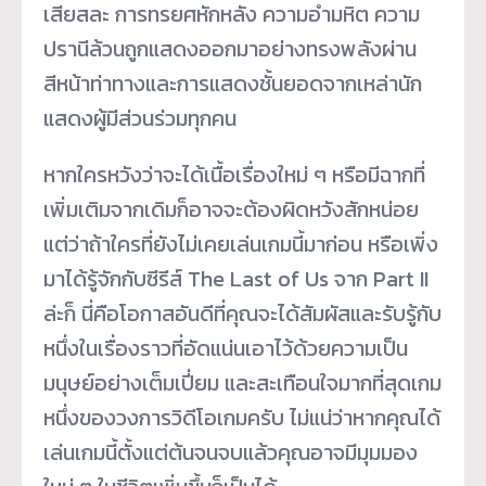
เสียสละ การทรยศหักหลัง ความอำมหิต ความ
ปรานีล้วนถูกแสดงออกมาอย่างทรงพลังผ่าน
สีหน้าท่าทางและการแสดงชั้นยอดจากเหล่านัก
แสดงผู้มีส่วนร่วมทุกคน
หากใครหวังว่าจะได้เนื้อเรื่องใหม่ ๆ หรือมีฉากที่
เพิ่มเติมจากเดิมก็อาจจะต้องผิดหวังสักหน่อย
แต่ว่าถ้าใครที่ยังไม่เคยเล่นเกมนี้มาก่อน หรือเพิ่ง
มาได้รู้จักกับซีรีส์ The Last of Us จาก Part II
ล่ะก็ นี่คือโอกาสอันดีที่คุณจะได้สัมผัสและรับรู้กับ
หนึ่งในเรื่องราวที่อัดแน่นเอาไว้ด้วยความเป็น
มนุษย์อย่างเต็มเปี่ยม และสะเทือนใจมากที่สุดเกม
หนึ่งของวงการวิดีโอเกมครับ ไม่แน่ว่าหากคุณได้
เล่นเกมนี้ตั้งแต่ต้นจนจบแล้วคุณอาจมีมุมมอง