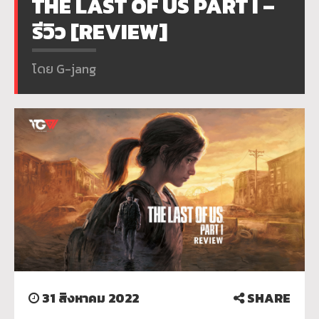
THE LAST OF US PART I –
รีวิว [REVIEW]
โดย G-jang
31 สิงหาคม 2022
SHARE