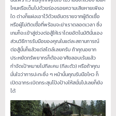
ไหนหรือเต็มไปด้วยร่องรอยความเสียหายเพียง
ใด ต่างก็แฝงเอาไว้ด้วยอันตรายจากผู้ติดเชื้อ
หรือผู้ไม่ติดเชื้อที่พร้อมจะฆ่าเราตลอดเวลา ซึ่ง
เกมก็จะเข้าสู่ช่วงต่อสู้ให้เราโดยอัตโนมัตินั่นเอง
ส่วนวิธีการรับมือของคุณในแต่ละสถานการณ์
ต่อสู้นั้นก็แล้วแต่สไตล์เลยครับ ถ้าคุณอยาก
ประหยัดทรัพยากรก็ต้องอาศัยลอบเร้นแล้ว
กำจัดเป้าหมายไปทีละคน (ทีละตัว) หรือถ้าคุณ
มั่นใจว่าการปะทะซึ่ง ๆ หน้านั้นคุณรับมือไหว ก็
เปิดฉากระเบิดกระสุนโป้งป้างให้สนั่นไปเลยก็ยัง
ได้