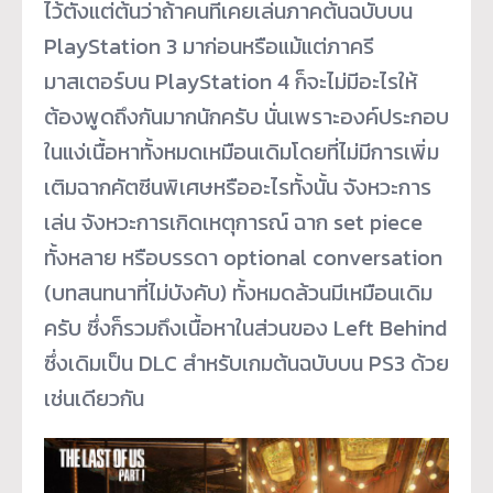
ไว้ตั้งแต่ต้นว่าถ้าคนที่เคยเล่นภาคต้นฉบับบน
PlayStation 3 มาก่อนหรือแม้แต่ภาครี
มาสเตอร์บน PlayStation 4 ก็จะไม่มีอะไรให้
ต้องพูดถึงกันมากนักครับ นั่นเพราะองค์ประกอบ
ในแง่เนื้อหาทั้งหมดเหมือนเดิมโดยที่ไม่มีการเพิ่ม
เติมฉากคัตซีนพิเศษหรืออะไรทั้งนั้น จังหวะการ
เล่น จังหวะการเกิดเหตุการณ์ ฉาก set piece
ทั้งหลาย หรือบรรดา optional conversation
(บทสนทนาที่ไม่บังคับ) ทั้งหมดล้วนมีเหมือนเดิม
ครับ ซึ่งก็รวมถึงเนื้อหาในส่วนของ Left Behind
ซึ่งเดิมเป็น DLC สำหรับเกมต้นฉบับบน PS3 ด้วย
เช่นเดียวกัน