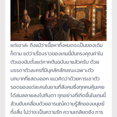
แต่เอาล่ะ ถึงแม้ว่าเนื้อหาทั้งหมดจะเป็นของเดิม
ก็ตาม แต่ว่าเรื่องราวของเกมนี้มันทรงคุณค่าใน
ตัวเองนับตั้งแต่ภาคต้นฉบับมาแล้วครับ ด้วย
บรรดาตัวละครที่มีบุคลิกลักษณะเฉพาะตัว
บทบาทที่แสดงออก แนวคิดว่าด้วยการเอาตัว
รอดของแต่ละคนในยามที่สังคมซึ่งทุกคนคุ้นเคย
ได้ล่มสลายลงไปกับตา ทุกอย่างที่เกิดขึ้นในเกมนี้
ล้วนขับเคลื่อนด้วยอารมณ์ความรู้สึกของมนุษย์
ทั้งสิ้น ไม่ว่าจะเป็นความรัก ความเกลียดชัง การ