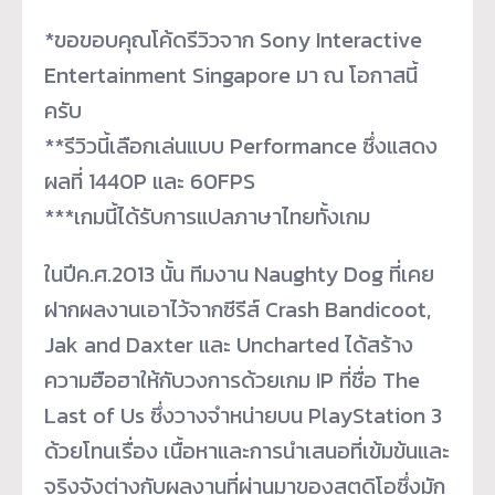
*ขอขอบคุณโค้ดรีวิวจาก Sony Interactive
Entertainment Singapore มา ณ โอกาสนี้
ครับ
**รีวิวนี้เลือกเล่นแบบ Performance ซึ่งแสดง
ผลที่ 1440P และ 60FPS
***เกมนี้ได้รับการแปลภาษาไทยทั้งเกม
ในปีค.ศ.2013 นั้น ทีมงาน Naughty Dog ที่เคย
ฝากผลงานเอาไว้จากซีรีส์ Crash Bandicoot,
Jak and Daxter และ Uncharted ได้สร้าง
ความฮือฮาให้กับวงการด้วยเกม IP ที่ชื่อ The
Last of Us ซึ่งวางจำหน่ายบน PlayStation 3
ด้วยโทนเรื่อง เนื้อหาและการนำเสนอที่เข้มข้นและ
จริงจังต่างกับผลงานที่ผ่านมาของสตูดิโอซึ่งมัก