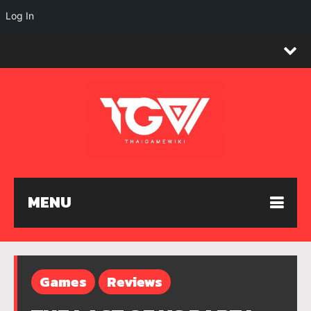
Log In
MENU
Games
Reviews