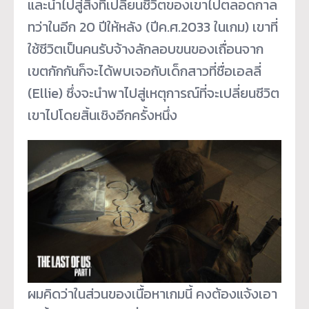
และนำไปสู่สิ่งที่เปลี่ยนชีวิตของเขาไปตลอดกาล
ทว่าในอีก 20 ปีให้หลัง (ปีค.ศ.2033 ในเกม) เขาที่
ใช้ชีวิตเป็นคนรับจ้างลักลอบขนของเถื่อนจาก
เขตกักกันก็จะได้พบเจอกับเด็กสาวที่ชื่อเอลลี่
(Ellie) ซึ่งจะนำพาไปสู่เหตุการณ์ที่จะเปลี่ยนชีวิต
เขาไปโดยสิ้นเชิงอีกครั้งหนึ่ง
ผมคิดว่าในส่วนของเนื้อหาเกมนี้ คงต้องแจ้งเอา