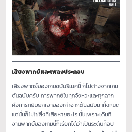
เสียงพากย์และเพลงประกอบ
เสียงพากย์ของเกมฉบับรีเมคนี้ ก็ไม่ต่างจากเกม
ต้นฉบับครับ การพากย์ในทุกจังหวะและทุกฉาก
คือการหยิบยกเอาของเก่าจากต้นฉบับมาทั้งหมด
แต่นั่นก็ไม่ใช่สิ่งที่เสียหายอะไร นั่นเพราะเดิมที
งานพากย์ของเกมนี้ก็เรียกได้ว่าเป็นระดับท็อป