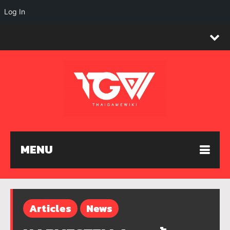
Log In
MENU
Articles
News