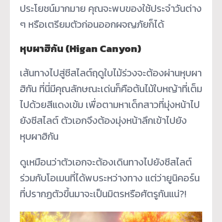
ประโยชน์มากมาย คุณจะพบของใช้ประจำวันต่าง
ๆ หรือเตรียมตัวก่อนออกผจญภัยก็ได้
หุบผาฮิกัน (Higan Canyon)
เส้นทางไปสู่ซีสไลต์ฤดูใบไม้ร่วงจะต้องผ่านหุบผา
ฮิกัน ที่นี่มีคุณลักษณะเด่นก็คือต้นไม้ใบหญ้าที่เต็ม
ไปด้วยสีแดงเข้ม เพื่อตามหาเด็กสาวที่มุ่งหน้าไป
ยังซีสไลต์ ตัวเอกจึงต้องมุ่งหน้าลึกเข้าไปยัง
หุบผาฮิกัน
ดูเหมือนว่าตัวเอกจะต้องเดินทางไปยังซีสไลต์
ร่วมกับโอเมนที่ได้พบระหว่างทาง แต่ว่ายูนิคอร์น
ที่ปรากฏตัวขึ้นมาจะเป็นมิตรหรือศัตรูกันแน่?!