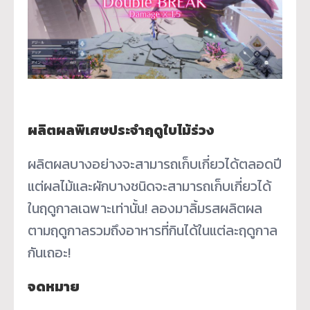
ผลิตผลพิเศษประจำฤดูใบไม้ร่วง
ผลิตผลบางอย่างจะสามารถเก็บเกี่ยวได้ตลอดปี
แต่ผลไม้และผักบางชนิดจะสามารถเก็บเกี่ยวได้
ในฤดูกาลเฉพาะเท่านั้น! ลองมาลิ้มรสผลิตผล
ตามฤดูกาลรวมถึงอาหารที่กินได้ในแต่ละฤดูกาล
กันเถอะ!
จดหมาย