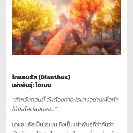
ไดแอนธัส (Dianthus)
เผ่าพันธุ์: โอเมน
“สำหรับตอนนี้ ฉันต้องทำอะไรบางอย่างเพื่อทำ
ให้ซีสไลต์สงบลง…”
ไดแอนธัสเป็นโอเมน ซึ่งเป็นเผ่าพันธุ์ที่ว่ากันว่า