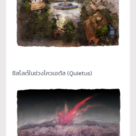
ซีสไลต์ในช่วงไควเอตัส (Quietus)