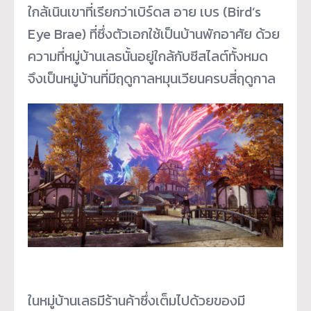
ใกล้เนินเขาที่เรียกว่าเบิร์ดส อาย เบร (Bird’s
Eye Brae) ที่ซึ่งตัวเอกใช้เป็นบ้านพักอาศัย ด้วย
ความที่หมู่บ้านเลธนั้นอยู่ใกล้กับซีสไลต์ทั้งหมด
จึงเป็นหมู่บ้านที่มีฤดูกาลหมุนเวียนครบสี่ฤดูกาล
ในหมู่บ้านเลธมีร้านค้าซึ่งเต็มไปด้วยของมี