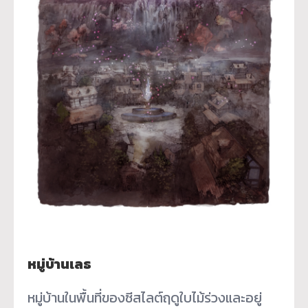
หมู่บ้านเลธ
หมู่บ้านในพื้นที่ของซีสไลต์ฤดูใบไม้ร่วงและอยู่