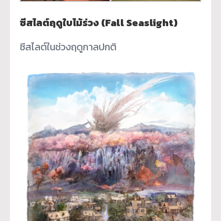
ซีสไลต์ฤดูใบไม้ร่วง (Fall Seaslight)
ซีสไลต์ในช่วงฤดูกาลปกติ