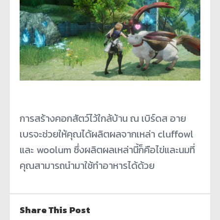
การสร้างคอกสัตว์ไว้ใกล้บ้าน ณ เบิร์ดส อาย
เบรจะช่วยให้คุณได้ผลิตผลจากเหล่า cluffowl
และ woolum ซึ่งผลิตผลเหล่านี้ก็คือไข่และนมที่
คุณสามารถนำมาใช้ทำอาหารได้ด้วย
Share This Post