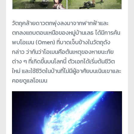
วัตถุคล้ายดาวตกพุ่งลงมาจากฟากฟ้าและ
ตกลงแถบตอนเหนือของหมู่บ้านเลธ ได้มีการค้น
พบโอเมน (Omen) ที่บาดเจ็บข้างในวัตถุดัง
กล่าว ว่ากันว่าโอเมนคือต้นเหตุของหายนะภัย
ต่าง ๆ ที่เกิดขึ้นบนโลกนี้ ตัวเอกได้เริ่มต้นชีวิต
ใหม่ และใช้ชีวิตในบ้านที่ไม่มีผู้อาศัยบนเนินเขาและ
คอยดูแลโอเมน