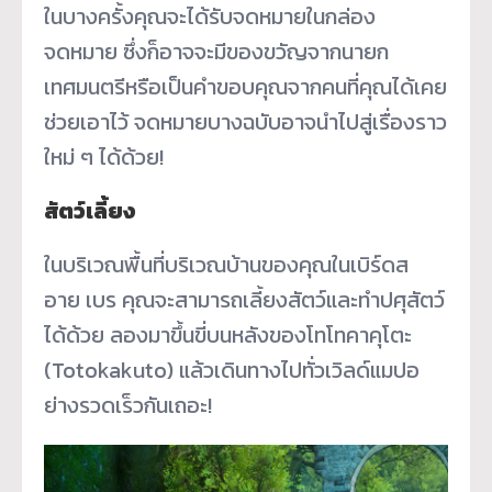
ในบางครั้งคุณจะได้รับจดหมายในกล่อง
จดหมาย ซึ่งก็อาจจะมีของขวัญจากนายก
เทศมนตรีหรือเป็นคำขอบคุณจากคนที่คุณได้เคย
ช่วยเอาไว้ จดหมายบางฉบับอาจนำไปสู่เรื่องราว
ใหม่ ๆ ได้ด้วย!
สัตว์เลี้ยง
ในบริเวณพื้นที่บริเวณบ้านของคุณในเบิร์ดส
อาย เบร คุณจะสามารถเลี้ยงสัตว์และทำปศุสัตว์
ได้ด้วย ลองมาขึ้นขี่บนหลังของโทโทคาคุโตะ
(Totokakuto) แล้วเดินทางไปทั่วเวิลด์แมปอ
ย่างรวดเร็วกันเถอะ!