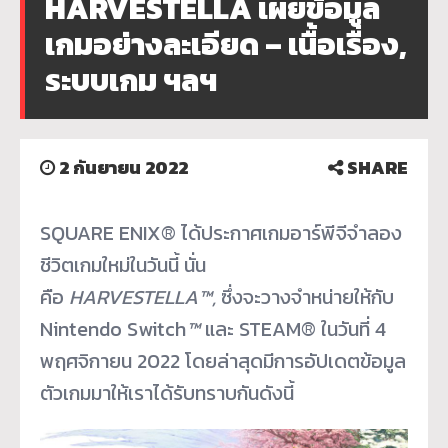
HARVESTELLA เผยข้อมูล
เกมอย่างละเอียด – เนื้อเรื่อง,
ระบบเกม ฯลฯ
2 กันยายน 2022
SHARE
SQUARE ENIX® ได้ประกาศเกมอาร์พีจีจำลอง
ชีวิ
ตเกมใหม่ในวันนี้ นั่น
คือ
HARVESTELLA™,
ซึ่งจะวางจำหน่ายให้กับ
Nintendo Switch
™
และ STEAM® ในวันที่ 4
พฤศจิกายน 2022 โดยล่าสุดมีการอัปเดตข้อมูล
ตัวเกมมาให้เราได้รับทราบกันดังนี้