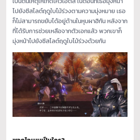
เป็นต้นเหตุให้เกิดไควเอตัส ในตอนที่เธอมุ่งหน้า
ไปยังซีสไลต์ฤดูใบไม้ร่วงตามความมุ่งหมาย เธอ
ก็ไม่สามารถขยับได้อยู่ด้านในหุบผาฮิกัน หลังจาก
ที่ได้รับการช่วยเหลือจากตัวเอกแล้ว พวกเขาก็
มุ่งหน้าไปยังซีสไลต์ฤดูใบไม้ร่วงด้วยกัน