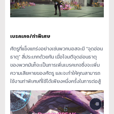
เบรคเกจ/ท่าพิเศษ
ศัตรูที่แข็งแกร่งอย่างเช่นพวกบอสจะมี “จุดอ่อน
ธาตุ” สี่ประเภทด้วยกัน เมื่อโจมตีจุดอ่อนธาตุ
ของพวกมันก็จะเป็นการเพิ่มเบรคเกจซึ่งจะเพิ่ม
ความเสียหายของศัตรู และจะทำให้คุณสามารถ
ใช้งานท่าพิเศษที่ใช้ได้เพียงหนึ่งครั้งในการต่อสู้