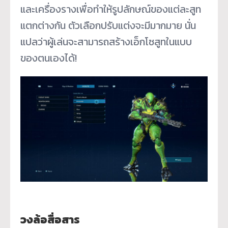
และเครื่องรางเพื่อทำให้รูปลักษณ์ของแต่ละสูท
แตกต่างกัน ตัวเลือกปรับแต่งจะมีมากมาย นั่น
แปลว่าผู้เล่นจะสามารถสร้างเอ็กโซสูทในแบบ
ของตนเองได้!
วงล้อสื่อสาร