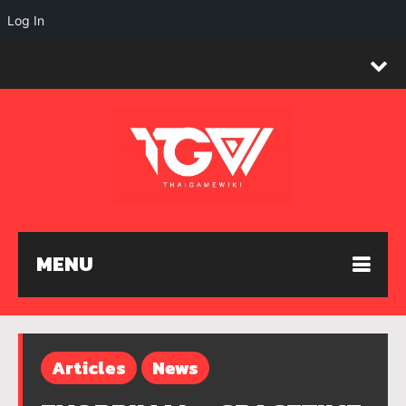
Log In
MENU
Articles
News