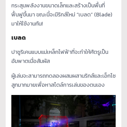
กระสุนพลังงานขนาดเล็กและสร้างเป็นพื้นที่
ฟื้นฟูขึ้นมา ขณะนี้จะมีริกส์ใหม่ “เบลด” (Blade)
มาให้ใช้งานกัน!
เบลด
ปาชูริเคนแบบแม่เหล็กไฟฟ้าที่จะทำให้ศัตรูเป็น
อัมพาตเมื่อสัมผัส
ผู้เล่นจะสามารถทดลองผสมผสานริกส์และเอ็กโซ
สูทมากมายเพื่อหาสไตล์การเล่นของตนเอง