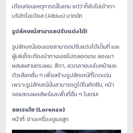
เดือนก่อนเหตุการณ์ในเกม แต่ว่าก็ยังไม่เข้าตา
บริษัทไอเบียส (Aibius) มากนัก
รูปลักษณ์สามารถปรับแต่งได้!
รูปลักษณ์ของเอซสามารถปรับแต่งได้เต็มที่ และ
ผู้เล่นก็จะต้องนำทางเอซไปตลอดเกม ลองมา
ผสมผสานทรงผม, สีตา, ลวดลายบนใบหน้าและ
ตัวเลือกอื่น ๆ เพื่อสร้างรูปลักษณ์ที่โดดเด่น
เพราะรูปลักษณ์นั้นสามารถดูได้ในคัตซีน, หน้า
จอแสดงผลลัพธ์และพื้นที่อื่น ๆ ในเกม!
ลอเรนโซ (Lorenzo)
หน้าที่: ช่างเครื่องดูแลสูท