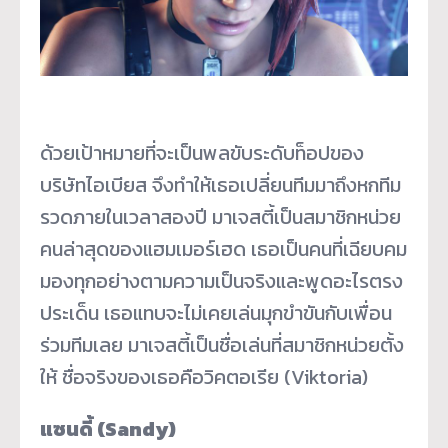
ด้วยเป้าหมายที่จะเป็นพลขับระดับท็อปของ
บริษัทไอเบียส จึงทำให้เธอเปลี่ยนทีมมาถึงหกทีม
รวดภายในเวลาสองปี มาเจสตี้เป็นสมาชิกหน่วย
คนล่าสุดของแฮมเมอร์เฮด เธอเป็นคนที่เฉียบคม
มองทุกอย่างตามความเป็นจริงและพูดอะไรตรง
ประเด็น เธอแทบจะไม่เคยเล่นมุกขำขันกับเพื่อน
ร่วมทีมเลย มาเจสตี้เป็นชื่อเล่นที่สมาชิกหน่วยตั้ง
ให้ ชื่อจริงของเธอคือวิคตอเรีย (Viktoria)
แซนดี้ (Sandy)