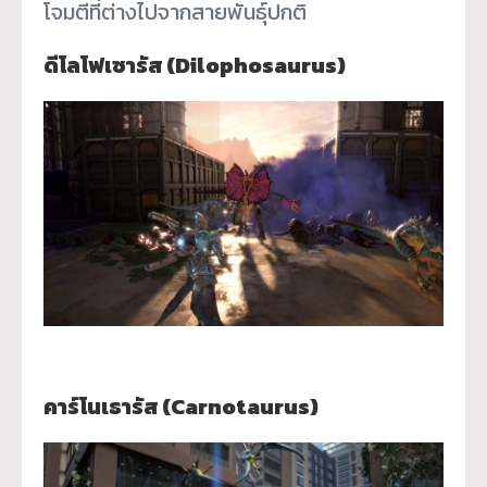
โจมตีที่ต่างไปจากสายพันธุ์ปกติ
ดีโลโฟเซารัส (Dilophosaurus)
คาร์โนเธารัส (Carnotaurus)