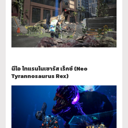
นีโอ ไทแรนโนเซารัส เร็กซ์ (Neo
Tyrannosaurus Rex)