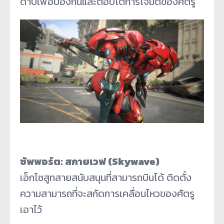
ดาบเพื่อป้องกันและตอบโต้การโจมตีของศัตรู
ซัพพอร์ต: สกายเวฟ (Skywave)
เอ็กโซสูทสายสนับสนุนที่สามารถบินได้ ติดตั้ง
ความสามารถที่จะสกัดการเคลื่อนไหวของศัตรู
เอาไว้