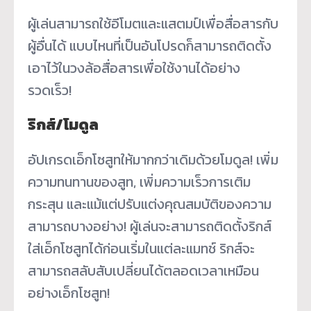
ผู้เล่นสามารถใช้อีโมตและแสตมป์เพื่อสื่อสารกับ
ผู้อื่นได้ แบบไหนที่เป็นอันโปรดก็สามารถติดตั้ง
เอาไว้ในวงล้อสื่อสารเพื่อใช้งานได้อย่าง
รวดเร็ว!
ริกส์/โมดูล
อัปเกรดเอ็กโซสูทให้มากกว่าเดิมด้วยโมดูล! เพิ่ม
ความทนทานของสูท, เพิ่มความเร็วการเติม
กระสุน และแม้แต่ปรับแต่งคุณสมบัติของความ
สามารถบางอย่าง! ผู้เล่นจะสามารถติดตั้งริกส์
ใส่เอ็กโซสูทได้ก่อนเริ่มในแต่ละแมทช์ ริกส์จะ
สามารถสลับสับเปลี่ยนได้ตลอดเวลาเหมือน
อย่างเอ็กโซสูท!