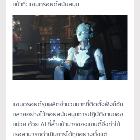
หน้าที่: แอนดรอยด์สนับสนุน
แอนดรอยด์รุ่นผลิตจำนวนมากที่ติดตั้งฟังก์ชัน
หลายอย่างไว้คอยสนับสนุนการปฏิบัติงานของ
หน่วย ด้วย AI ที่ล้ำหน้ามากของแซนดี้จึงทำให้
เธอสามารถดำเนินการได้ทุกอย่างตั้งแต่