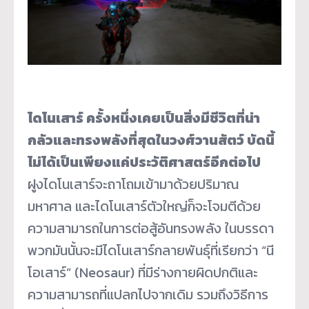
ไดโนเสาร์ ครั้งหนึ่งเคยเป็นสิ่งมีชีวิตที่น่า
กลัวและทรงพลังที่สุดในวงศ์วานสัตว์ บัดนี้
ไม่ได้เป็นเพียงแค่ประวัติศาสตร์อีกต่อไป
ฝูงไดโนเสาร์จะถาโถมเข้ามาด้วยปริมาณ
มหาศาล และไดโนเสาร์ตัวใหญ่ก็จะโจมตีด้วย
ความสามารถในการต่อสู้อันทรงพลัง ในบรรดา
พวกมันนั้นจะมีไดโนเสาร์กลายพันธุ์ที่เรียกว่า “นี
โอเสาร์” (Neosaur) ที่มีร่างกายผิดปกติและ
ความสามารถที่แปลกไปจากเดิม รวมถึงวิธีการ