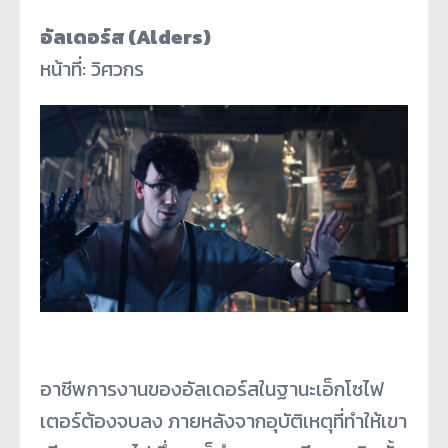
อัลเดอร์ส (Alders)
หน้าที่: วิศวกร
อาชีพการงานของอัลเดอร์สในฐานะเอ็กโซไฟ
เตอร์ต้องจบลง ภายหลังจากอุบัติเหตุที่ทำให้เขา