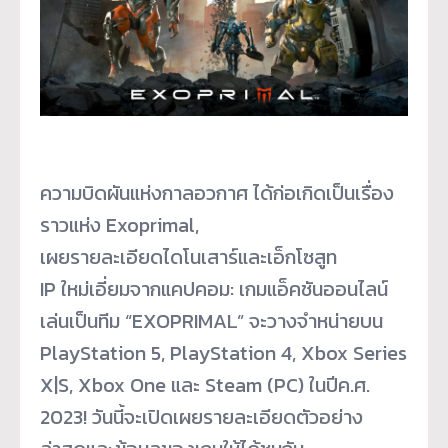
ความบิดผันแห่งกาลอวกาศ ได้ก่อเกิดเป็นเรื่อง
ราวแห่ง Exoprimal,
เผยรายละเอียดไดโนเสาร์และเอ็กโซสูท
IP ใหม่เอี่ยมจากแคปคอม: เกมแอ็คชันออนไลน์
เล่นเป็นทีม “EXOPRIMAL” จะวางจำหน่ายบน
PlayStation 5, PlayStation 4, Xbox Series
X|S, Xbox One และ Steam (PC) ในปีค.ศ.
2023! วันนี้จะเปิดเผยรายละเอียดตัวอย่าง