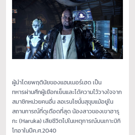
ผู้นำโดยพฤตินัยของแฮมเมอร์เฮด เป็น
ทหารผ่านศึกผู้เยือกเย็นและได้ความไว้วางใจจาก
สมาชิกหน่วยคนอื่น ลอเรนโซนั้นสุขุมแม้อยู่ใน
สถานการณ์ที่ดุเดือดที่สุด น้องสาวของเขาฮารุ
กะ (Haruka) เสียชีวิตไปในเหตุการณ์บนเกาะบิกิ
โทอาในปีค.ศ.2040