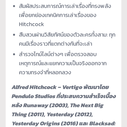
สัมผัสประสบการณ์การเล่าเรื่
องที่ทรงพลัง
เพื่อยกย่องเทคนิ
คการเล่าเรื่องของ
Hitchcock
สืบสวนผ่านวิสัยทัศน์ของตั
วละครทั้งสาม: ทุก
คนมีเรื่องราวที่แตกต่างกั
นที่จะเล่า
สำรวจไทม์ไลน์ต่างๆ เพื่อตรวจสอบ
เหตุการณ์และแยกควา
มเป็นจริงออกจาก
ความทรงจำที่
หลอกลวง
Alfred Hitchcock – Vertigo พัฒนาโดย
Pendulo Studios ที่ประสบความสำเร็จเบื้อง
หลัง Runaway (2003), The Next Big
Thing (2011), Yesterday (2012),
Yesterday Origins (2016) และ Blacksad: