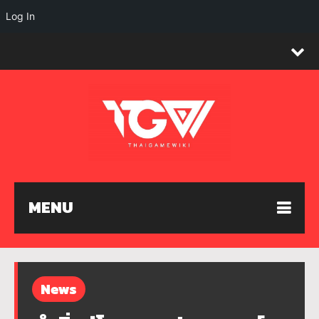
Log In
MENU
News