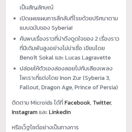
เป็นสัญลักษณ์
เปิดเผยแผนการลึกลับที่โรยด้
วยปริศนาตาม
แบบฉบับของ Syberia!
ค้นพบเรื่องราวที่น่าดึงดู
ดใจของ 2 เรื่องราว
ที่มีเดิมพันสูงอย่
างไม่น่าเชื่อ เขียนโดย
Benoît Sokal และ Lucas Lagravette
ปล่อยให้ตัวเองล่องลอยไปกับเสี
ยงเพลง
ไพเราะที่แต่งโดย Inon Zur (Syberia 3,
Fallout, Dragon Age, Prince of Persia)
ติดตาม Microids ได้ที่
Facebook
,
Twitter
,
Instagram
และ
Linkedin
หรือเว็ฐไซต์อย่างเป็นทางการ