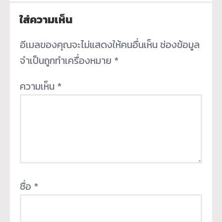
ใส่ความเห็น
อีเมลของคุณจะไม่แสดงให้คนอื่นเห็น
ช่องข้อมูล
จำเป็นถูกทำเครื่องหมาย
*
ความเห็น
*
ชื่อ
*