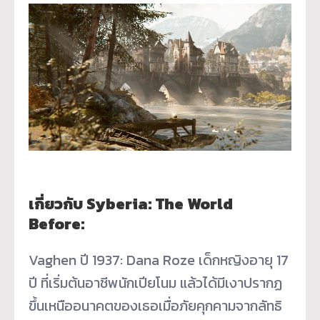
เกี่ยวกับ Syberia: The World
Before:
Vaghen ปี 1937: Dana Roze เด็กหญิงอายุ 17
ปี ที่เริ่มต้นอาชีพนักเปียโนม แล้วได้มีเงาปรากฏ
ขึ้นเหนื
ออนาคตของเธอเมื่อภัยคุ
กคามจากลัทธิ