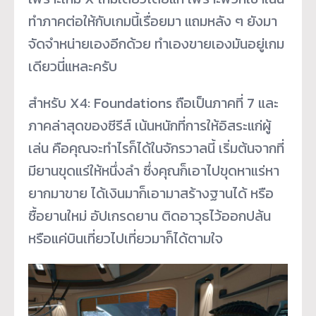
ทำภาคต่อให้กับเกมนี้เรื่อยมา แถมหลัง ๆ ยังมา
จัดจำหน่ายเองอีกด้วย ทำเองขายเองมันอยู่เกม
เดียวนี่แหละครับ
สำหรับ X4: Foundations ถือเป็นภาคที่ 7 และ
ภาคล่าสุดของซีรีส์ เน้นหนักที่การให้อิสระแก่ผู้
เล่น คือคุณจะทำไรก็ได้ในจักรวาลนี้ เริ่มต้นจากที่
มียานขุดแร่ให้หนึ่งลำ ซึ่งคุณก็เอาไปขุดหาแร่หา
ยากมาขาย ได้เงินมาก็เอามาสร้างฐานได้ หรือ
ซื้อยานใหม่ อัปเกรดยาน ติดอาวุธไว้ออกปล้น
หรือแค่บินเที่ยวไปเที่ยวมาก็ได้ตามใจ