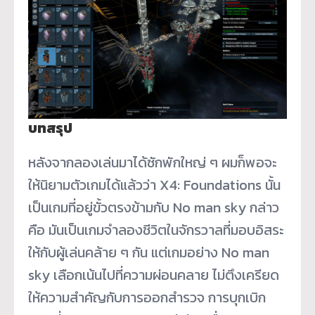
บทสรุป
หลังจากลองเล่นมาได้ซักพักใหญ่ ๆ ผมก็พอจะ
ให้นิยามตัวเกมได้แล้วว่า X4: Foundations นั้น
เป็นเกมที่อยู่ขั้วตรงข้ามกับ No man sky กล่าว
คือ มันเป็นเกมจำลองชีวิตในจักรวาลที่มอบอิสระ
ให้กับผู้เล่นคล้าย ๆ กัน แต่เกมอย่าง No man
sky เลือกเน้นไปที่ความผ่อนคลาย ไม่ตึงเครียด
ให้ความสำคัญกับการออกสำรวจ การบุกเบิก