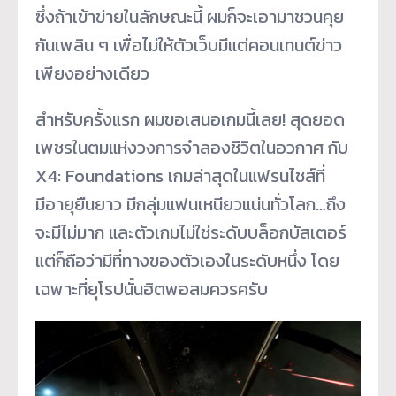
ซึ่งถ้าเข้าข่ายในลักษณะนี้ ผมก็จะเอามาชวนคุย
กันเพลิน ๆ เพื่อไม่ให้ตัวเว็บมีแต่คอนเทนต์ข่าว
เพียงอย่างเดียว
สำหรับครั้งแรก ผมขอเสนอเกมนี้เลย! สุดยอด
เพชรในตมแห่งวงการจำลองชีวิตในอวกาศ กับ
X4: Foundations เกมล่าสุดในแฟรนไชส์ที่
มีอายุยืนยาว มีกลุ่มแฟนเหนียวแน่นทั่วโลก…ถึง
จะมีไม่มาก และตัวเกมไม่ใช่ระดับบล็อกบัสเตอร์
แต่ก็ถือว่ามีที่ทางของตัวเองในระดับหนึ่ง โดย
เฉพาะที่ยุโรปนั้นฮิตพอสมควรครับ