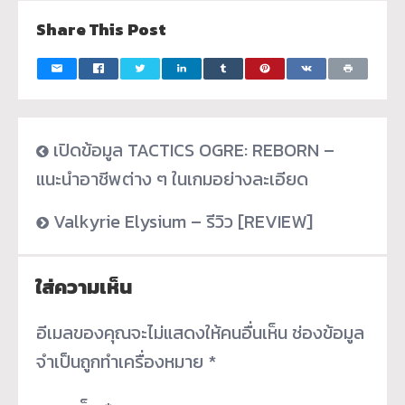
Share This Post
เปิดข้อมูล TACTICS OGRE: REBORN –
แนะนำอาชีพต่าง ๆ ในเกมอย่างละเอียด
Valkyrie Elysium – รีวิว [REVIEW]
ใส่ความเห็น
อีเมลของคุณจะไม่แสดงให้คนอื่นเห็น
ช่องข้อมูล
จำเป็นถูกทำเครื่องหมาย
*