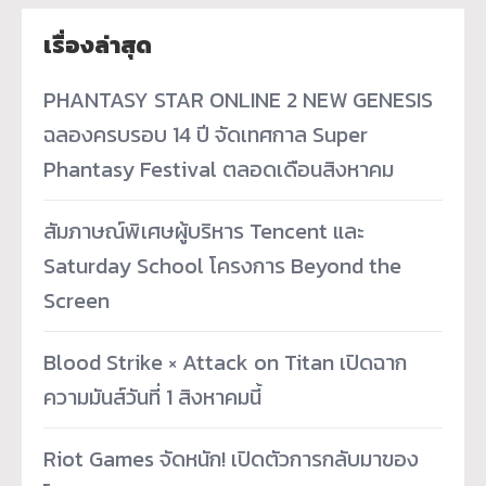
เรื่องล่าสุด
PHANTASY STAR ONLINE 2 NEW GENESIS
ฉลองครบรอบ 14 ปี จัดเทศกาล Super
Phantasy Festival ตลอดเดือนสิงหาคม
สัมภาษณ์พิเศษผู้บริหาร Tencent และ
Saturday School โครงการ Beyond the
Screen
Blood Strike × Attack on Titan เปิดฉาก
ความมันส์วันที่ 1 สิงหาคมนี้
Riot Games จัดหนัก! เปิดตัวการกลับมาของ