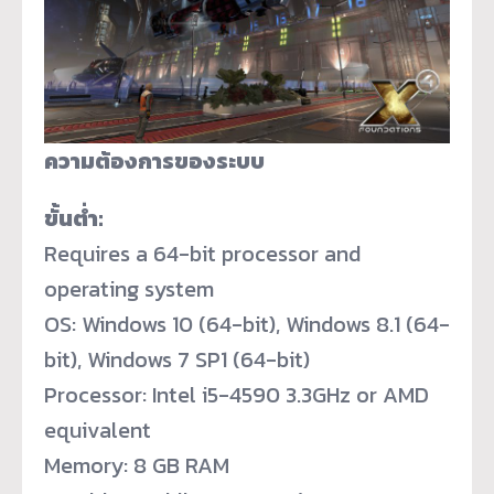
ความต้องการของระบบ
ขั้นต่ำ:
Requires a 64-bit processor and
operating system
OS: Windows 10 (64-bit), Windows 8.1 (64-
bit), Windows 7 SP1 (64-bit)
Processor: Intel i5-4590 3.3GHz or AMD
equivalent
Memory: 8 GB RAM