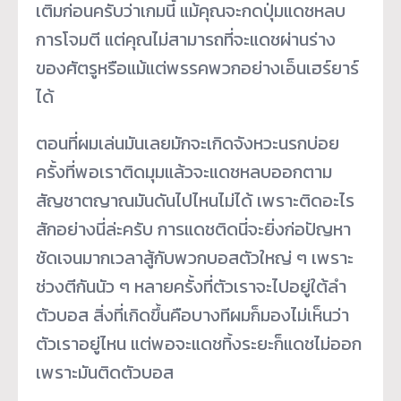
เติมก่อนครับว่าเกมนี้ แม้คุณจะกดปุ่มแดชหลบ
การโจมตี แต่คุณไม่สามารถที่จะแดชผ่านร่าง
ของศัตรูหรือแม้แต่พรรคพวกอย่างเอ็นเฮร์ยาร์
ได้
ตอนที่ผมเล่นมันเลยมักจะเกิดจังหวะนรกบ่อย
ครั้งที่พอเราติดมุมแล้วจะแดชหลบออกตาม
สัญชาตญาณมันดันไปไหนไม่ได้ เพราะติดอะไร
สักอย่างนี่ล่ะครับ การแดชติดนี่จะยิ่งก่อปัญหา
ชัดเจนมากเวลาสู้กับพวกบอสตัวใหญ่ ๆ เพราะ
ช่วงตีกันนัว ๆ หลายครั้งที่ตัวเราจะไปอยู่ใต้ลำ
ตัวบอส สิ่งที่เกิดขึ้นคือบางทีผมก็มองไม่เห็นว่า
ตัวเราอยู่ไหน แต่พอจะแดชทิ้งระยะก็แดชไม่ออก
เพราะมันติดตัวบอส