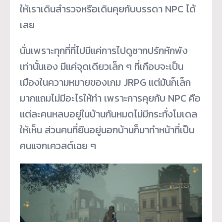
ให้เราเดินสำรวจหรือเดินคุยกับบรรดา NPC ได้
เลย
นั่นเพราะทุกที่ที่ไปมีแค่การไปดูซากปรักหักพัง
เท่านั้นเอง มีแค่จุดเดียวเล็ก ๆ ที่เกือบจะเป็น
เมืองในความหมายของเกม JRPG แต่มันก็เล็ก
มากแถมไม่มีอะไรให้ทำ เพราะการคุยกับ NPC คือ
แต่ละคนหลบอยู่ในบ้านกันหมดไม่มีกระทั่งโมเดล
ให้เห็น ส่วนคนที่ยืนอยู่นอกบ้านก็มาทำหน้าที่เป็น
คนแจกเควสต์เฉย ๆ