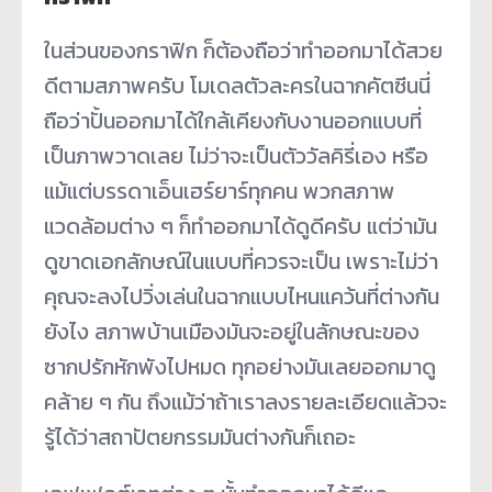
ในส่วนของกราฟิก ก็ต้องถือว่าทำออกมาได้สวย
ดีตามสภาพครับ โมเดลตัวละครในฉากคัตซีนนี่
ถือว่าปั้นออกมาได้ใกล้เคียงกับงานออกแบบที่
เป็นภาพวาดเลย ไม่ว่าจะเป็นตัววัลคิรี่เอง หรือ
แม้แต่บรรดาเอ็นเฮร์ยาร์ทุกคน พวกสภาพ
แวดล้อมต่าง ๆ ก็ทำออกมาได้ดูดีครับ แต่ว่ามัน
ดูขาดเอกลักษณ์ในแบบที่ควรจะเป็น เพราะไม่ว่า
คุณจะลงไปวิ่งเล่นในฉากแบบไหนแคว้นที่ต่างกัน
ยังไง สภาพบ้านเมืองมันจะอยู่ในลักษณะของ
ซากปรักหักพังไปหมด ทุกอย่างมันเลยออกมาดู
คล้าย ๆ กัน ถึงแม้ว่าถ้าเราลงรายละเอียดแล้วจะ
รู้ได้ว่าสถาปัตยกรรมมันต่างกันก็เถอะ