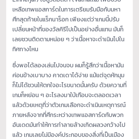
เหลือเทพแอสการ์ดในการเตรียมรับมือกับมหา
ศึกสุดท้ายในแร็กนาร็อก เพียงแต่ว่าเกมนี้ปรับ
เปลี่ยนหน้าที่ของวัลคิรีไปเป็นอย่างอื่นแทน มันก็
เลยชวนติดตามหน่อย ๆ ว่าเนื้อหาจะดำเนินไปใน
ทิศทางไหน
ซึ่งพอได้ลองเล่นไปจนจบ ผมก็รู้สึกว่าเนื้อหามัน
ค่อนข้างเบาบาง คาดเดาได้ง่าย แม้แต่จุดหักมุม
ก็ไม่ได้ชวนให้ตกใจอะไรขนาดนั้นครับ ด้วยความที่
เกมก็หย่อน ๆ อะไรลงมาใบ้เกือบจะตลอดเวลา
แล้วด้วยเหตุที่ว่าตัวเกมเลือกจะดำเนินเหตุการณ์
ภายหลังจากที่ศึกระหว่างเทพแอสการ์ดกับพวก
อันเดดมันทำให้การทำลายล้างเกิดผลวงกว้างไป
แล้ว เกมเลยไม่มีองค์ประกอบของสิ่งที่เป็นเมือง