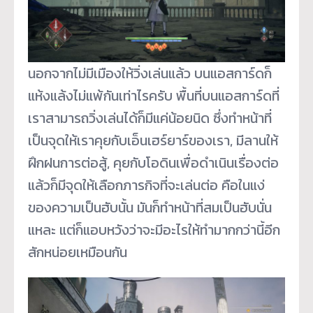
นอกจากไม่มีเมืองให้วิ่งเล่นแล้ว บนแอสการ์ดก็
แห้งแล้งไม่แพ้กันเท่าไรครับ พื้นที่บนแอสการ์ดที่
เราสามารถวิ่งเล่นได้ก็มีแค่น้อยนิด ซึ่งทำหน้าที่
เป็นจุดให้เราคุยกับเอ็นเฮร์ยาร์ของเรา, มีลานให้
ฝึกฝนการต่อสู้, คุยกับโอดินเพื่อดำเนินเรื่องต่อ
แล้วก็มีจุดให้เลือกภารกิจที่จะเล่นต่อ คือในแง่
ของความเป็นฮับนั้น มันก็ทำหน้าที่สมเป็นฮับนั่น
แหละ แต่ก็แอบหวังว่าจะมีอะไรให้ทำมากกว่านี้อีก
สักหน่อยเหมือนกัน