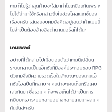
เกม ก็ไม่รู้ว่าสุดท้ายจะใส่มาทำไมเหมือนกันเพราะ
ไม่ได้นำมาใช้หรือกล่าวถึงในช่วงไคลแมกซ์ของ
เรื่องครับ เล่นจนจบผมยังคิดอยู่เลยว่าถ้าแบบนี้
ไม่จำเป็นต้องอ้างอิงตำนานนอร์สก็ได้นะ
เกมเพลย์
อย่างที่ได้กล่าวไปเมื่อตอนต้นว่าเกมนี้เปลี่ยน
ระบบกลายเป็นแอ็กชันที่มีองค์ประกอบของ RPG
ตัวเกมจึงมีความรวดเร็วในลักษณะของเกมแอ็
กชันไฮสปีดที่หลาย ๆ คนน่าจะเคยเห็นหรือเคย
เล่นกันมา ซึ่งรวม ๆ ก็จะพอเห็นได้ว่าเป็นการ
หยิบยกเอาระบบหลายอย่างหลายเกมมาผสม ๆ
กันนั่นล่ะครับ