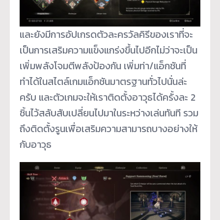
และยังมีการอัปเกรดตัวละครวัลคิรีของเราที่จะ
เป็นการเสริมความแข็งแกร่งขึ้นไปอีกไม่ว่าจะเป็น
เพิ่มพลังโจมตีพลังป้องกัน เพิ่มท่า/แอ็กชันที่
ทำได้ในสไตล์เกมแอ็กชันมาตรฐานทั่วไปนั่นล่ะ
ครับ และตัวเกมจะให้เราติดตั้งอาวุธได้ครั้งละ 2
ชิ้นไว้สลับสับเปลี่ยนไปมาในระหว่างเล่นทันที รวม
ถึงติดตั้งรูนเพื่อเสริมความสามารถบางอย่างให้
กับอาวุธ