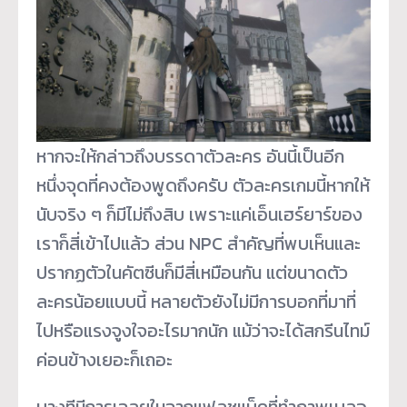
หากจะให้กล่าวถึงบรรดาตัวละคร อันนี้เป็นอีก
หนึ่งจุดที่คงต้องพูดถึงครับ ตัวละครเกมนี้หากให้
นับจริง ๆ ก็มีไม่ถึงสิบ เพราะแค่เอ็นเฮร์ยาร์ของ
เราก็สี่เข้าไปแล้ว ส่วน NPC สำคัญที่พบเห็นและ
ปรากฏตัวในคัตซีนก็มีสี่เหมือนกัน แต่ขนาดตัว
ละครน้อยแบบนี้ หลายตัวยังไม่มีการบอกที่มาที่
ไปหรือแรงจูงใจอะไรมากนัก แม้ว่าจะได้สกรีนไทม์
ค่อนข้างเยอะก็เถอะ