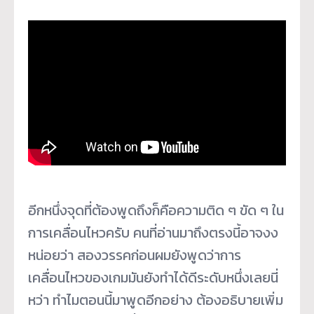
อีกหนึ่งจุดที่ต้องพูดถึงก็คือความติด ๆ ขัด ๆ ใน
การเคลื่อนไหวครับ คนที่อ่านมาถึงตรงนี้อาจงง
หน่อยว่า สองวรรคก่อนผมยังพูดว่าการ
เคลื่อนไหวของเกมมันยังทำได้ดีระดับหนึ่งเลยนี่
หว่า ทำไมตอนนี้มาพูดอีกอย่าง ต้องอธิบายเพิ่ม