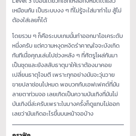
Level 3 ไปอันเดียวก็ใช้ที่เหลือทั้งหมดได้แล้ว
เหมือนกัน เป็นระบบงง ๆ ที่ไม่รู้จะใส่มาทำไม สู้ไม่
ต้องใส่เลยก็ได้
โดยรวม ๆ ก็คือระบบเกมนั้นทำออกมาโอเคระดับ
หนึ่งครับ แต่ความหงุดหงิดรำคาญใจจะบังเกิด
ทันทีเมื่อคุณเล่นไปช่วงหลัง ๆ ที่ศัตรูโผล่กันมา
เป็นชุดและยังสลับธาตุมาให้เราต้องมาคอย
เปลี่ยนธาตุโจมตี เพราะทุกอย่างมันจะวุ่นวาย
ขายปลาช่อนไปหมด พอบวกกับเอฟเฟคต์ที่มัน
ลายตาท่วมจอ เลยเกิดเป็นความบันเทิงที่มันไม่
บันเทิงนี่ล่ะครับเพราะในบางครั้งก็ดูแทบไม่ออก
เลยว่ามันเกิดอะไรขึ้นบนหน้าจอบ้าง
กราฟิก