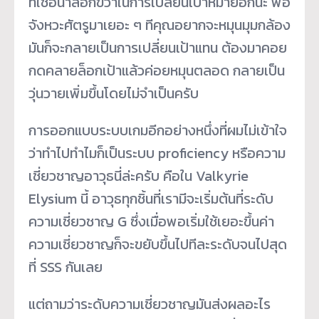
ที่ใช้อนาล็อกขวาในการเปลี่ยนเป้าหมายอีกนะ พอ
จังหวะศัตรูมาเยอะ ๆ ทีคุณอยากจะหมุนมุมกล้อง
มันก็จะกลายเป็นการเปลี่ยนเป้าแทน ต้องมาคอย
กดคลายล็อกเป้าแล้วค่อยหมุนตลอด กลายเป็น
วุ่นวายเพิ่มขึ้นโดยไม่จำเป็นครับ
การออกแบบระบบเกมอีกอย่างหนึ่งที่ผมไม่เข้าใจ
ว่าทำไปทำไมก็เป็นระบบ proficiency หรือความ
เชี่ยวชาญอาวุธนี่ล่ะครับ คือใน Valkyrie
Elysium นี้ อาวุธทุกชิ้นที่เรามีจะเริ่มต้นที่ระดับ
ความเชี่ยวชาญ G ซึ่งเมื่อพอเริ่มใช้เยอะขึ้นค่า
ความเชี่ยวชาญก็จะขยับขึ้นไปทีละระดับจนไปสุด
ที่ SSS กันเลย
แต่ถามว่าระดับความเชี่ยวชาญมันส่งผลอะไร