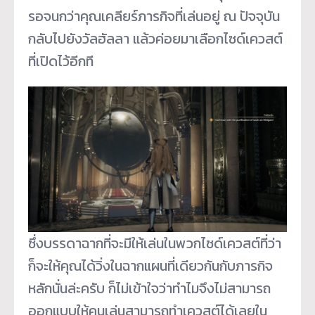
รอจนกว่าคุณเคลียร์ภารกิจที่เล่นอยู่ ณ ปัจจุบัน
กลับไปยังวัลฮัลลา แล้วค่อยมาเลือกไซด์เควสต์
ที่เปิดไว้อีกที
ซึ่งบรรดาฉากที่จะมีให้เล่นในพวกไซด์เควสต์ที่ว่า
ก็จะให้คุณได้วิ่งในฉากแผนที่เดียวกันกับภารกิจ
หลักนั่นล่ะครับ ก็ไม่เข้าใจว่าทำไมจึงไม่สามารถ
ออกแบบให้คนเล่นสามารถทำเควสต์ได้เลยใน