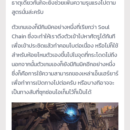
ธาตุเดียวกันก็จะยิ่งช่วยเพิ่มความรุนแรงไปตาม
สูตรนั่นล่ะครับ
ตัวเกมเองก็มีกิมมิคอย่างหนึ่งที่เรียกว่า Soul
Chain ซึ่งจะทำให้เราดึงตัวเข้าไปหาศัตรูได้ทันที
เพื่อเข้าประชิดแล้วทำคอมโบต่อเนื่อง หรือไม่ก็ใช้
สำหรับห้อยโหนตัวเองขึ้นไปในจุดที่กระโดดไม่ถึง
นอกจากนั้นตัวเกมเองก็ยังมีกิมมิคอีกอย่างหนึ่ง
ซึ่งก็คือการใช้ความสามารถของเหล่าเอ็นเฮร์ยาร์
เพื่อทำการเปิดทางไปต่อครับ หรือบางทีอาจจะ
เป็นทางลับที่ซุกซ่อนไอเท็มไว้ก็เป็นได้