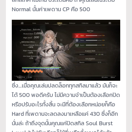
Normal นั้นค่าเพดาน CP คือ 500
ซึ่ง…เมื่อคุณเล่นปลดล็อกทุกสกิลมาแล้ว มันก็จะ
ได้ 500 พอดีครับ ไม่มีความจำเป็นต้องเลือกปิด
หรือปรับอะไรทั้งสิ้น จะมีที่ต้องเลือกหน่อยก็คือ
Hard ที่เพดานจะลดลงมาเหลือแค่ 430 ซึ่งก็อีก
นั่นล่ะ ถ้าถึงจุดนั้นคุณแค่ปิดสกิล Soul Burst