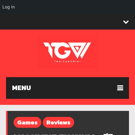
Log In
MENU
Games
Reviews