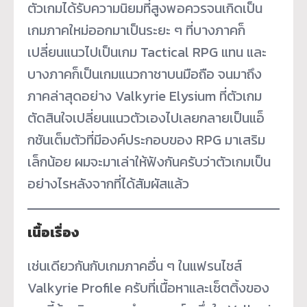
ตัวเกมได้รับความนิยมที่สูงพอควรจนเกิดเป็น
เกมภาคใหม่ออกมาเป็นระยะ ๆ ที่บางภาคก็
เปลี่ยนแนวไปเป็นเกม Tactical RPG แทน และ
บางภาคก็เป็นเกมแนวกาชาบนมือถือ จนมาถึง
ภาคล่าสุดอย่าง Valkyrie Elysium ที่ตัวเกม
ตัดสินใจเปลี่ยนแนวตัวเองไปเลยกลายเป็นแอ็
กชันเต็มตัวที่มีองค์ประกอบของ RPG มาเสริม
เล็กน้อย ผมจะมาเล่าให้ฟังกันครับว่าตัวเกมเป็น
อย่างไรหลังจากที่ได้สัมผัสแล้ว
เนื้อเรื่อง
เช่นเดียวกันกับเกมภาคอื่น ๆ ในแฟรนไชส์
Valkyrie Profile ครับที่เนื้อหาและเซ็ตติ้งของ