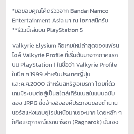
*ขอขอบคุณโค้ดรีวิวจาก Bandai Namco
Entertainment Asia มา ณ โอกาสนี้ครับ
**รีวิวนี้เล่นบน PlayStation 5
Valkyrie Elysium คือเกมใหม่ล่าสุดของแฟรน
ไชส์ Valkyrie Profile ที่เริ่มต้นมาจากภาคแรก
บน PlayStation 1 ในชื่อว่า Valkyrie Profile
ในปีค.ศ.1999 สำหรับประเทศญี่ปุ่น
และค.ศ.2000 สำหรับสหรัฐอเมริกา โดยที่ตัว
เกมมีระบบต่อสู้เป็นสไตล์เทิร์นเบสในแบบฉบับ
ของ JRPG ซึ่งอ้างอิงองค์ประกอบของตำนาน
นอร์สแห่งแถบยุโรปเหนือมาเยอะมาก โดยหลัก ๆ
ก็คือเหตุการณ์แร็กนาร็อก (Ragnarok) นั่นเอง