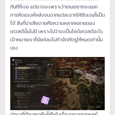
ทันทีที่เจอ แต่อาจจะเพราะว่าเกมอยากจะแยก
การคิดแรงค์หลังจบฉากแต่ละฉากให้ชัดเจนก็เป็น
ได้ สิ่งที่น่าเสียดายคือความหลากหลายของ
เควสต์นั้นไม่มี เพราะไม่ว่าจะเป็นไซด์เควสต์อะไร
เป้าหมายเราก็มีแค่ลงไปกำจัดศัตรูให้หมดเท่านั้น
เอง
ต่อมาที่ต้องพูดถึงก็คือในเรื่องของเกมเพลย์