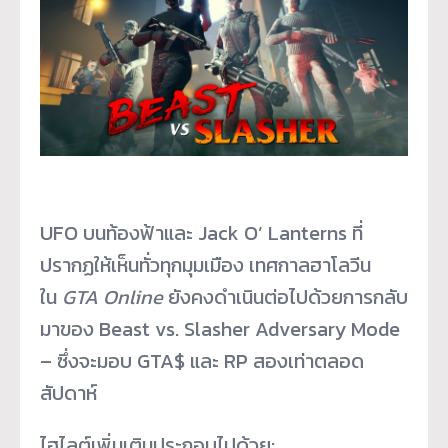
UFO บนท้องฟ้าและ Jack O’ Lanterns ที่
ปรากฏให้เห็นทั่วทุกมุมเมือง เทศกาลฮาโลวีน
ใน
GTA Online
ยังคงดำเนินต่อไปด้
วยการกลับ
มาของ Beast vs. Slasher Adversary Mode
– ซึ่งจะมอบ GTA$ และ RP สองเท่าตลอด
สัปดาห์
ไฮไลต์เพิ่มเติมประกอบไปด้วย: