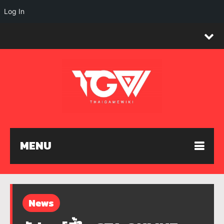
Log In
MENU
News