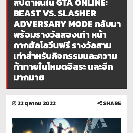
สัปดาห์นี้ใน GTA ONLINE:
BEAST VS. SLASHER
ADVERSARY MODE กลับมา
พร้อมรางวัลสองเท่า หน้า
กากฮัลโลวีนฟรี รางวัลสาม
เท่าสำหรับกิจกรรมและความ
ท้าทายในโหมดอิสระ และอีก
มากมาย
22 ตุลาคม 2022
SHARE