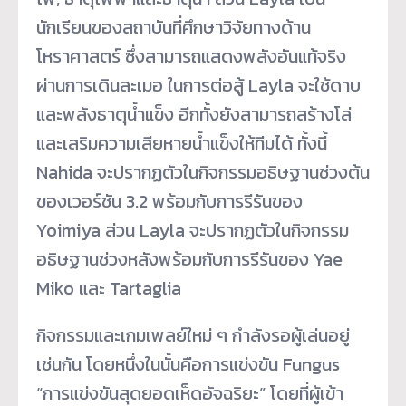
นักเรียนของสถาบันที่ศึกษาวิจัยทางด้าน
โหราศาสตร์ ซึ่งสามารถแสดงพลังอันแท้จริง
ผ่านการเดินละเมอ ในการต่อสู้ Layla จะใช้ดาบ
และพลังธาตุน้ำแข็ง อีกทั้งยังสามารถสร้างโล่
และเสริมความเสียหายน้ำแข็งให้ทีมได้ ทั้งนี้
Nahida จะปรากฏตัวในกิจกรรมอธิษฐานช่วงต้น
ของเวอร์ชัน 3.2 พร้อมกับการรีรันของ
Yoimiya ส่วน Layla จะปรากฏตัวในกิจกรรม
อธิษฐานช่วงหลังพร้อมกับการรีรันของ Yae
Miko และ Tartaglia
กิจกรรมและเกมเพลย์ใหม่ ๆ กำลังรอผู้เล่นอยู่
เช่นกัน โดยหนึ่งในนั้นคือการแข่งขัน Fungus
“การแข่งขันสุดยอดเห็ดอัจฉริยะ” โดยที่ผู้เข้า