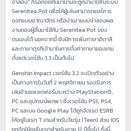
จำลอง” ที่รอคอยกันมานานจะถูกนำมาใช้ในระบบ
Serenitea Pot เพื่อให้ผู้เล่นสามารถแชร์การ
ออกแบบอาณาจักร หรือนำเอาแบบจำลองผล
งานของผู้อื่นมาใช้กับ Serenitea Pot ของ
ตนเองได้ นอกจากนี้ ยังมีการเพิ่มภาษาอิตาลี
และภาษาตุรกีเข้ามาในการตั้งค่าภาษาของเกม
ตั้งแต่เวอร์ชัน 3.3 เป็นต้นไป
Genshin Impact เวอร์ชัน 3.2 จะเปิดตัวอย่าง
เป็นทางการในวันที่ 2 พฤศจิกายน รองรับการ
เล่นข้ามแพลตฟอร์มระหว่าง PlayStation®,
PC และอุปกรณ์พกพา ซึ่งเวอร์ชัน PS5, PS4,
PC และบน Google Play ได้ถูกจัดเรต ESRB
ให้อยู่ในเรต T เกมสำหรับวัยรุ่น (Teen) ส่วน iOS
ถูกจัดให้อยู่ในเรตสำหรับอายุ 12 ปีขึ้นไป ทั้งนี้