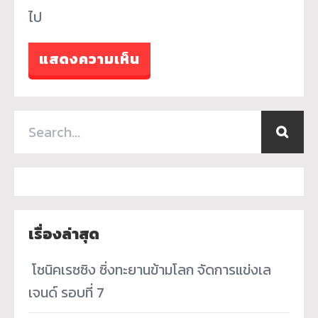
ไป
เรื่องล่าสุด
­ โซนิคเรซซิง ซิ่งทะยานข้ามโลก จัดการแข่งเล
เจนด์ รอบที่ 7