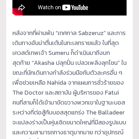
หลังจากที่ผ่านพ้น “เทศกาล Sabzeruz” และการ
เดินทางอันน่าตื่นเต้นในทะเลทรายแล้ว ในที่สุด
เควสต์เทพเจ้า Sumeru ก็ดำเนินมาถึงบท
สุดท้าย “Akasha ปลุกปั่น เปลวเพลิงลุกโชน” ใน
ขณะที่นักเดินทางกำลังร่วมมือกับตัวละครอื่น ๆ
เพื่อช่วยเหลือ Nahida จากแผนการชั่วร้ายของ
The Doctor และสถาบัน ผู้บริหารของ Fatui
คนที่สามก็ได้เข้ามาขัดขวางพวกเขาในฐานะบอส
ระหว่างที่ต่อสู้กับบอสสุดแกร่ง The Balladeer
จะแปลงร่างเป็นหุ่นเชิดขนาดใหญ่ที่มีสองรูปแบบ
และความสามารถทางธาตุมากมาย ทว่าอุปกรณ์