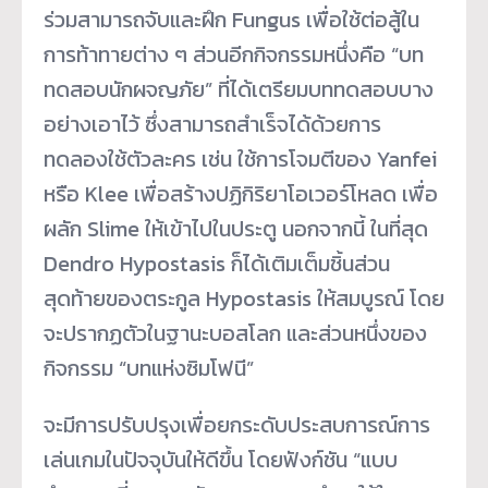
ร่วมสามารถจับและฝึก Fungus เพื่อใช้ต่อสู้ใน
การท้าทายต่าง ๆ ส่วนอีกกิจกรรมหนึ่งคือ “บท
ทดสอบนักผจญภัย” ที่ได้เตรียมบททดสอบบาง
อย่างเอาไว้ ซึ่งสามารถสำเร็จได้ด้วยการ
ทดลองใช้ตัวละคร เช่น ใช้การโจมตีของ Yanfei
หรือ Klee เพื่อสร้างปฏิกิริยาโอเวอร์โหลด เพื่อ
ผลัก Slime ให้เข้าไปในประตู นอกจากนี้ ในที่สุด
Dendro Hypostasis ก็ได้เติมเต็มชิ้นส่วน
สุดท้ายของตระกูล Hypostasis ให้สมบูรณ์ โดย
จะปรากฏตัวในฐานะบอสโลก และส่วนหนึ่งของ
กิจกรรม “บทแห่งซิมโฟนี”
จะมีการปรับปรุงเพื่อยกระดับประสบการณ์การ
เล่นเกมในปัจจุบันให้ดีขึ้น โดยฟังก์ชัน “แบบ