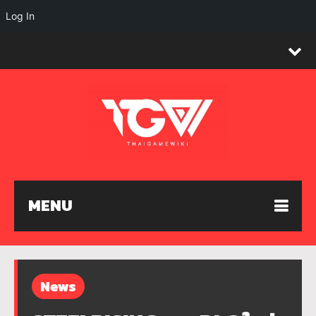
Log In
MENU
News