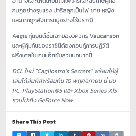
อำนาจและโหดเหี้ยมไม่แพ้ใครและลงโทษผู้ก่อ
กบฏอย่างรุนแรง ปารีสลุกเป็นไฟ ชาย หญิง
และเด็กถูกสังหารหมู่อย่างไร้ปราณี
Aegis หุ่นยนต์ชิ้นเอกของวิศวกร Vaucanson
และผู้คุ้มกันของราชินีต้องกอบกู้การปฏิวัติ
ฝรั่งเศสในเกมแอ็คชั่นสวมบทบาทนี้
DCL ใหม่ “Cagliostro’s Secrets” พร้อมให้ผู้
เล่นได้สัมผัสพร้อมกัน 10 พฤศจิกายน นี้ บน
PC, PlayStation®5 และ Xbox Series X|S
รวมไปะถึง GeForce Now.
Share This Post