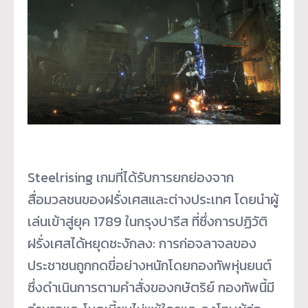
Steelrising เกมที่ได้รับการยกย่องจาก
สื่อมวลชนของฝรั่งเศสและต่างประเทศ โดยนำผู้
เล่นเข้าสู่ยุค 1789 ในกรุงปารีส ที่ซึ่งการปฏิวัติ
ฝรั่งเศสได้หยุดชะงักลง: การก่อจลาจลของ
ประชาชนถูกกดขี่อย่างหนักโดยกองทัพหุ่นยนต์
ซึ่งดำเนินการตามคำสั่งของกษัตริย์ กองทัพนี้มี