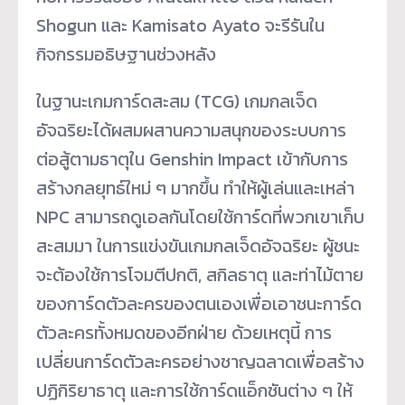
Shogun และ Kamisato Ayato จะรีรันใน
กิจกรรมอธิษฐานช่วงหลัง
ในฐานะเกมการ์ดสะสม (TCG) เกมกลเจ็ด
อัจฉริยะได้ผสมผสานความสนุกของระบบการ
ต่อสู้ตามธาตุใน Genshin Impact เข้ากับการ
สร้างกลยุทธ์ใหม่ ๆ มากขึ้น ทำให้ผู้เล่นและเหล่า
NPC สามารถดูเอลกันโดยใช้การ์ดที่พวกเขาเก็บ
สะสมมา ในการแข่งขันเกมกลเจ็ดอัจฉริยะ ผู้ชนะ
จะต้องใช้การโจมตีปกติ, สกิลธาตุ และท่าไม้ตาย
ของการ์ดตัวละครของตนเองเพื่อเอาชนะการ์ด
ตัวละครทั้งหมดของอีกฝ่าย ด้วยเหตุนี้ การ
เปลี่ยนการ์ดตัวละครอย่างชาญฉลาดเพื่อสร้าง
ปฏิกิริยาธาตุ และการใช้การ์ดแอ็กชันต่าง ๆ ให้