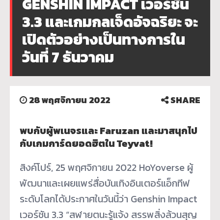
GENSHIN IMPACT เวอร์ชัน
3.3 และเกมกลเจ็ดอัจฉริยะ จะ
เปิดตัวอย่างเป็นทางการใน
วันที่ 7 ธันวาคม
28 พฤศจิกายน 2022
SHARE
พบกับผู้พเนจรและ Faruzan และมาสนุกไป
กับเกมการ์ดยอดฮิตใน Teyvat!
สิงค์โปร์, 25 พฤศจิกายน 2022 HoYoverse ผู้
พัฒนาและเผยแพร่สื่อบันเทิงอินเตอร์แอ็กทีฟ
ระดับโลกได้ประกาศในวันนี้ว่า Genshin Impact
เวอร์ชัน 3.3 “สฬายตนะรู้แจ้ง สรรพสิ่งล้วนสุญ