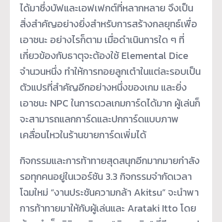
ได้มาซึ่งบัฟและเอฟเฟกต์ที่หลากหลาย จึงเป็น
สิ่งสำคัญอย่างยิ่งสำหรับการสร้างกลยุทธ์เพื่อ
เอาชนะ อย่างไรก็ตาม เมื่อดำเนินการใด ๆ ที่
เกี่ยวข้องกับธาตุจะต้องใช้ Elemental Dice
จำนวนหนึ่ง ทำให้การทอยลูกเต๋าในแต่ละรอบเป็น
ตัวแปรที่สำคัญอีกอย่างหนึ่งของเกม และยิ่ง
เอาชนะ NPC ในการดวลเกมการ์ดได้มาก ผู้เล่นก็
จะสามารถแลกการ์ดและปกการ์ดแบบภาพ
เคลื่อนไหวในร้านขายการ์ดเพิ่มได้
กิจกรรมและการท้าทายสุดสนุกอีกมากมายกำลัง
รอทุกคนอยู่ในเวอร์ชัน 3.3 กิจกรรมจำกัดเวลา
โฉมใหม่ “งานประชันความกล้า Akitsu” จะนำพา
การท้าทายมาให้กับผู้เล่นและ Arataki Itto โดย