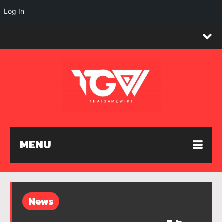
Log In
MENU
News