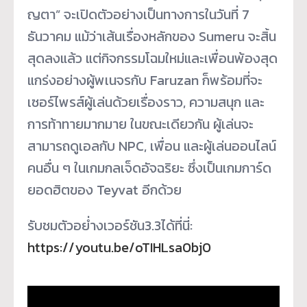
ญตา” จะเปิดตัวอย่างเป็นทางการในวันที่ 7
ธันวาคม แม้ว่าเส้นเรื่องหลักของ Sumeru จะสิ้น
สุดลงแล้ว แต่กิจกรรมโฉมใหม่และเพื่อนพ้องสุด
แกร่งอย่างผู้พเนจรกับ Faruzan ก็พร้อมที่จะ
เซอร์ไพรส์ผู้เล่นด้วยเรื่องราว, ความสนุก และ
การท้าทายมากมาย ในขณะเดียวกัน ผู้เล่นจะ
สามารถดูเอลกับ NPC, เพื่อน และผู้เล่นออนไลน์
คนอื่น ๆ ในเกมกลเจ็ดอัจฉริยะ ซึ่งเป็นเกมการ์ด
ยอดฮิตของ Teyvat อีกด้วย
รับชมตัวอย่ํางเวอร์ชัน3.3ได้ที่นี่:
https://youtu.be/oTIHLsa0bj0