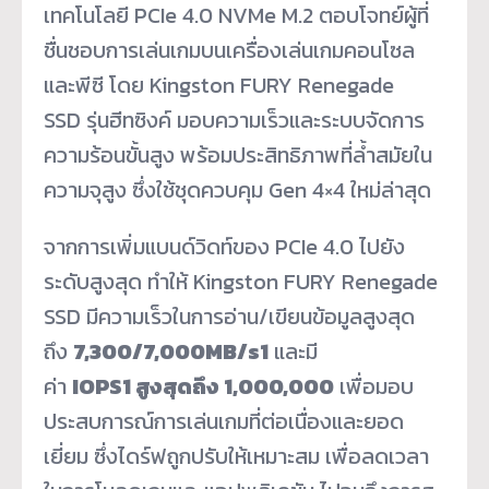
เทคโนโลยี PCIe 4.0 NVMe M.2 ตอบโจทย์ผู้ที่
ชื่นชอบการเล่นเกมบนเครื่องเล่นเกมคอนโซล
และพีซี โดย Kingston FURY Renegade
SSD รุ่นฮีทซิงค์ มอบความเร็วและระบบจัดการ
ความร้อนขั้นสูง พร้อมประสิทธิภาพที่ล้ำสมัยใน
ความจุสูง ซึ่งใช้ชุดควบคุม Gen 4×4 ใหม่ล่าสุด
จากการเพิ่มแบนด์วิดท์ของ PCIe 4.0 ไปยัง
ระดับสูงสุด ทำให้ Kingston FURY Renegade
SSD มีความเร็วในการอ่าน/เขียนข้อมูลสูงสุด
ถึง
7,300/7,000MB/s
1
และมี
ค่า
IOPS
1
สูงสุดถึง 1,000,000
เพื่อมอบ
ประสบการณ์การเล่นเกมที่ต่อเนื่องและยอด
เยี่ยม ซึ่งไดร์ฟถูกปรับให้เหมาะสม เพื่อลดเวลา