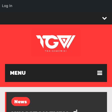
Log In
MENU
News