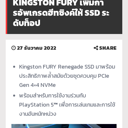
KINGSTON FURY เพิ่มกา
รอัพเกรดฮีทซิงค์ให้ SSD ระ
ดับท็อป
27 ธันวาคม 2022
SHARE
Kingston FURY Renegade SSD มาพร้อม
ประสิทธิภาพล้ำสมัยด้วยชุดควบคุม PCIe
Gen 4×4 NVMe
พร้อมสำหรับการใช้งานร่วมกับ
PlayStation 5
™
เพื่อการเล่นเกมและการใช้
งานอันหนักหน่วง