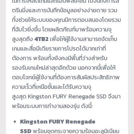
ในการโหลดเกมและแอปพลิเคชัน ไปจนถึงการส
ตรีมมิ่งและการบันทึกข้อมูลอย่างง่ายดาย รวม
ทั้งช่วยให้ระบบของคุณมีการตอบสนองโดยรวม
ที่ฉับไวยิ่งขึ้น โดยผลิตภัณฑ์มาพร้อมความจุ
สูงสุดถึง
4TB
2
เพื่อให้ผู้ใช้งานสามารถจัดเก็บ
เกมและสื่อมีเดียรายการโปรดได้มากเท่าที่
ต้องการ พร้อมทั้งยังคงมีพื้นที่ว่างสำหรับ
รองรับเกมใหม่ล่าสุดอีกด้วย นอกจากนี้เพื่อให้
ตอบโจทย์ผู้ใช้งานที่ต้องการสัมผัสประสิทธิภาพ
ความเร็วที่เหนือชั้นและได้รับความจุ
สูงสุด Kingston FURY Renegade SSD จึงมา
พร้อมระบบการทำงานสองรุ่น ดังนี้:
Kingston FURY Renegade
SSD
พร้อมชุดกระจายความร้อนอะลูมิเนียม