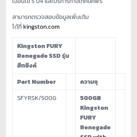
เงื่อนไข 5 ปี
4
และบริการทางเทคนิคฟรี
สามารถตรวจสอบข้อมูลเพิ่มเติม
ได้ที่
kingston.com
Kingston FURY
Renegade SSD
รุ่น
ฮีทซิงค์
Part Number
ความจุ
SFYRSK/500G
500GB
Kingston
FURY
Renegade
SSD with