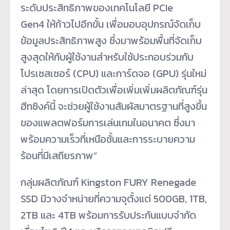
ระดับประสิทธิภาพของเทคโนโลยี PCIe
Gen4 ให้ก้าวไปอีกขั้น เพื่อมอบอุปกรณ์จัดเก็บ
ข้อมูลประสิทธิภาพสูง ซึ่งมาพร้อมพื้นที่จัดเก็บ
สูงสุดให้กับผู้ใช้งานสำหรับใช้ประกอบร่วมกับ
โปรเซสเซอร์ (CPU) และการ์ดจอ (GPU) รุ่นใหม่
ล่าสุด โดยการเปิดตัวเพื่อเพิ่มเพิ่มผลิตภัณฑ์รุ่น
ฮีทซิงค์นี้ จะช่วยผู้ใช้งานสัมผัสมาตรฐานที่สูงขึ้น
ของแพลตฟอร์มการเล่นเกมในอนาคต ซึ่งมา
พร้อมความเร็วที่เหนือชั้นและการระบายความ
ร้อนที่มีเสถียรภาพ”
กลุ่มผลิตภัณฑ์ Kingston FURY Renegade
SSD มีวางจำหน่ายที่ความจุตั้งแต่ 500GB, 1TB,
2TB และ 4TB พร้อมการรับประกันแบบจำกัด