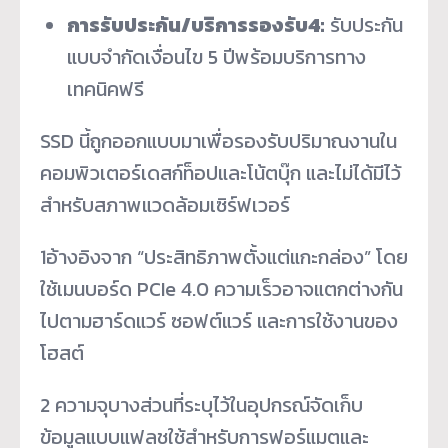
การรับประกัน/บริการรองรับ
4
:
รับประกัน
แบบจำกัดเงื่อนไข 5 ปีพร้อมบริการทาง
เทคนิคฟรี
SSD นี้ถูกออกแบบมาเพื่อรองรับปริมาณงานใน
คอมพิวเตอร์เดสก์ท็อปและโน้ตบุ๊ก และไม่ได้มีไว้
สำหรับสภาพแวดล้อมเซิร์ฟเวอร์
1
อ้างอิงจาก “ประสิทธิภาพตั้งแต่แกะกล่อง” โดย
ใช้เมนบอร์ด PCIe 4.0 ความเร็วอาจแตกต่างกัน
ไปตามฮาร์ดแวร์ ซอฟต์แวร์ และการใช้งานของ
โฮสต์
2
ความจุบางส่วนที่ระบุไว้ในอุปกรณ์จัดเก็บ
ข้อมูลแบบแฟลชใช้สำหรับการฟอร์แมตและ