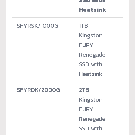
Heatsink
SFYRSK/1000G
1TB
Kingston
FURY
Renegade
SSD with
Heatsink
SFYRDK/2000G
2TB
Kingston
FURY
Renegade
SSD with