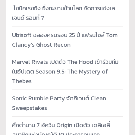
­ โซนิคเรซซิง ซิ่งทะยานข้ามโลก จัดการแข่งเล
เจนด์ รอบที่ 7
Ubisoft ฉลองครบรอบ 25 ปี แฟรนไชส์ Tom
Clancy’s Ghost Recon
Marvel Rivals เปิดตัว The Hood เข้าร่วมทีม
ในอัปเดต Season 9.5: The Mystery of
Thebes
Sonic Rumble Party จัดอีเวนต์ Clean
Sweepstakes
ศึกตำนาน 7 อัศวิน Origin เปิดตัว เดลิเอลี่
สมาชิกแห่งบัญญัติ 10 ประการคนแรก