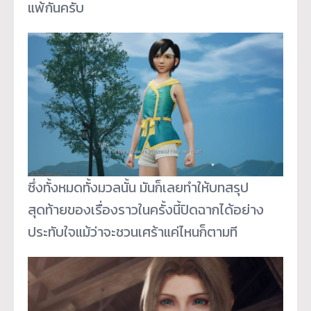
แพ้กันครับ
ซึ่งทั้งหมดทั้งมวลนั้น มันก็เลยทำให้บทสรุป
สุดท้ายของเรื่องราวในครั้งนี้ปิดฉากได้อย่าง
ประทับใจแม้ว่าจะชวนเศร้าแค่ไหนก็ตามที