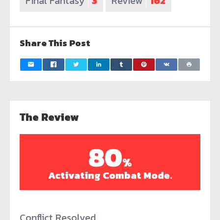
Final Fantasy
3
Review
162
Share This Post
The Review
80
%
Activating Combat Mode.
Conflict Resolved.