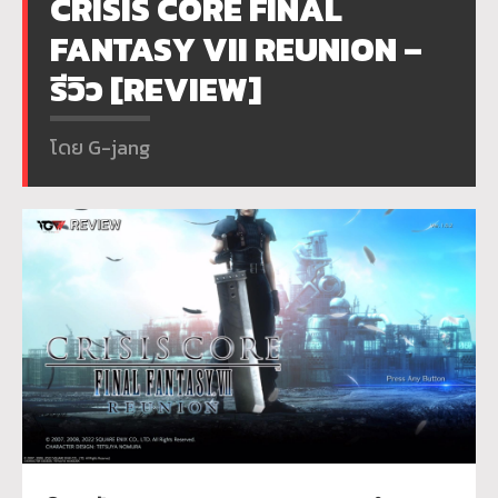
CRISIS CORE FINAL
FANTASY VII REUNION –
รีวิว [REVIEW]
โดย G-jang