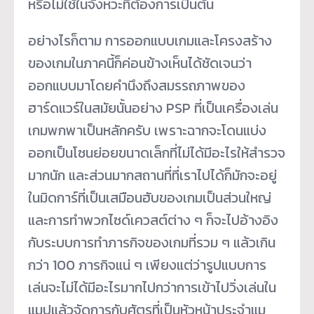
หรือไม่ใช้ในจังหวะที่ต้องการเป็นต้น
อย่างไรก็ตาม การออกแบบเกมและโครงสร้าง
ของเกมในภาคนี้ก็ค่อนข้างเห็นได้ชัดเจนว่า
ออกแบบมาโดยคำนึงถึงสมรรถภาพของ
ฮาร์ดแวร์ในสมัยนั้นอย่าง PSP ที่เป็นเครื่องเล่น
เกมพกพาเป็นหลักครับ เพราะฉากจะโดนแบ่ง
ออกเป็นโซนย่อยขนาดเล็กที่ไม่ได้มีอะไรให้สำรวจ
มากนัก และส่วนมากสถานที่ที่เราไปได้ก็มักจะอยู่
ในมิดการ์ที่เป็นเสมือนฮับของเกมเป็นส่วนใหญ่
และการทำพวกไซด์เควสต์ต่าง ๆ ก็จะไปอ้างอิง
กับระบบการทำภารกิจของเกมที่รวม ๆ แล้วเกิน
กว่า 100 ภารกิจแน่ ๆ เพียงแต่ว่ารูปแบบการ
เล่นจะไม่ได้มีอะไรมากไปกว่าการเข้าไปวิ่งเล่นใน
แมปแล้วจัดการกับศัตรูที่เป็นหัวหน้าประจำแม