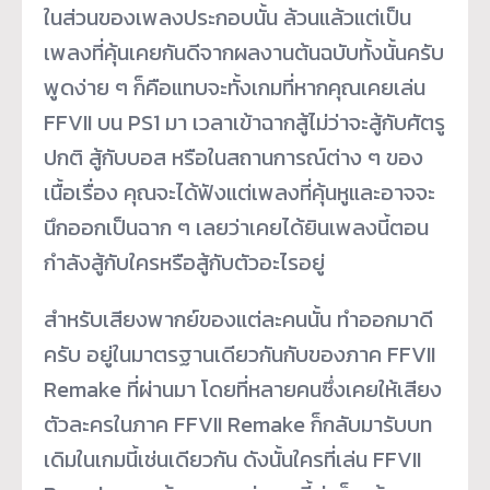
ในส่วนของเพลงประกอบนั้น ล้วนแล้วแต่เป็น
เพลงที่คุ้นเคยกันดีจากผลงานต้นฉบับทั้งนั้นครับ
พูดง่าย ๆ ก็คือแทบจะทั้งเกมที่หากคุณเคยเล่น
FFVII บน PS1 มา เวลาเข้าฉากสู้ไม่ว่าจะสู้กับศัตรู
ปกติ สู้กับบอส หรือในสถานการณ์ต่าง ๆ ของ
เนื้อเรื่อง คุณจะได้ฟังแต่เพลงที่คุ้นหูและอาจจะ
นึกออกเป็นฉาก ๆ เลยว่าเคยได้ยินเพลงนี้ตอน
กำลังสู้กับใครหรือสู้กับตัวอะไรอยู่
สำหรับเสียงพากย์ของแต่ละคนนั้น ทำออกมาดี
ครับ อยู่ในมาตรฐานเดียวกันกับของภาค FFVII
Remake ที่ผ่านมา โดยที่หลายคนซึ่งเคยให้เสียง
ตัวละครในภาค FFVII Remake ก็กลับมารับบท
เดิมในเกมนี้เช่นเดียวกัน ดังนั้นใครที่เล่น FFVII