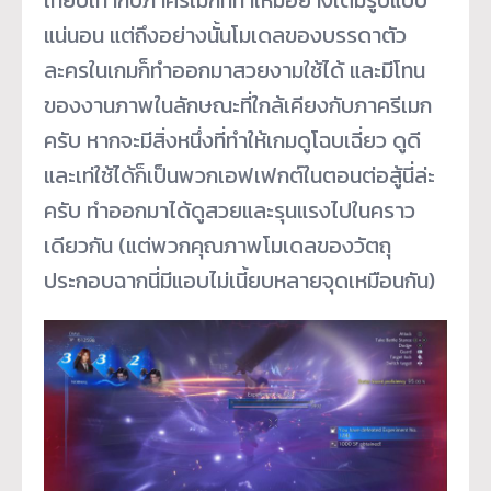
เทียบเท่ากับภาครีเมกที่ทำใหม่อย่างเต็มรูปแบบ
แน่นอน แต่ถึงอย่างนั้นโมเดลของบรรดาตัว
ละครในเกมก็ทำออกมาสวยงามใช้ได้ และมีโทน
ของงานภาพในลักษณะที่ใกล้เคียงกับภาครีเมก
ครับ หากจะมีสิ่งหนึ่งที่ทำให้เกมดูโฉบเฉี่ยว ดูดี
และเท่ใช้ได้ก็เป็นพวกเอฟเฟกต์ในตอนต่อสู้นี่ล่ะ
ครับ ทำออกมาได้ดูสวยและรุนแรงไปในคราว
เดียวกัน (แต่พวกคุณภาพโมเดลของวัตถุ
ประกอบฉากนี่มีแอบไม่เนี้ยบหลายจุดเหมือนกัน)