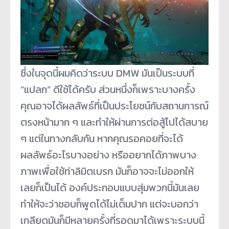
ซึ่งในจุดนี้ผมคิดว่าระบบ DMW มันเป็นระบบที่
“แปลก” ดีใช้ได้ครับ ส่วนหนึ่งก็เพราะบางครั้ง
คุณอาจได้ผลลัพธ์ที่เป็นประโยชน์กับสถานการณ์
ตรงหน้ามาก ๆ และทำให้ผ่านการต่อสู้ไปได้สบาย
ๆ แต่ในทางกลับกัน หากคุณรอคอยที่จะได้
ผลลัพธ์อะไรบางอย่าง หรืออยากได้ภาพบาง
ภาพเพื่อใช้ท่าลิมิตเบรก มันก็อาจจะไม่ออกให้
เลยก็เป็นได้ องค์ประกอบแบบสุ่มพวกนี้มันเลย
ทำให้จะว่าชอบก็พูดได้ไม่เต็มปาก แต่จะบอกว่า
เกลียดมันก็มีหลายครั้งที่รอดมาได้เพราะระบบนี้