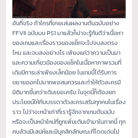
อันที่จริง ถ้าใครที่เคยเล่นผลงานต้นฉบับอย่าง
FFVII ฉบับบน PS1 มาแล้วก็น่าจะรู้กันดีว่าเนื้อหา
ของเกมและเรื่องราวของแซ็กจะไปจบลงตรง
ไหน และจบลงอย่างไร เพียงแค่ว่าความเป็นมา
และความเกี่ยวข้องของแซ็กในเนื้อหาภาพรวมที่
เดิมมีการเล่าเพียงเล็กน้อย ในเกมนี้ได้รับการ
ขยายออกไปมากพอสมควรและทำให้ตัวละครมี
มิติมากขึ้นกว่าเดิมเยอะครับ ในจุดนี้ก็ต้องยก
ประโยชน์ให้กับบรรดาตัวละครเสริมทุกคนในเรื่อง
ราว ไม่ว่าจะหน้าเก่าที่เรารู้จักจากเกมต้นฉบับ
หรือจะเป็นหน้าใหม่ที่ถูกเพิ่มเติมเข้ามาในภาคนี้ ทุก
คนล้วนมีเสน่ห์และมีบุคลิกลักษณะที่โดดเด่นไม่