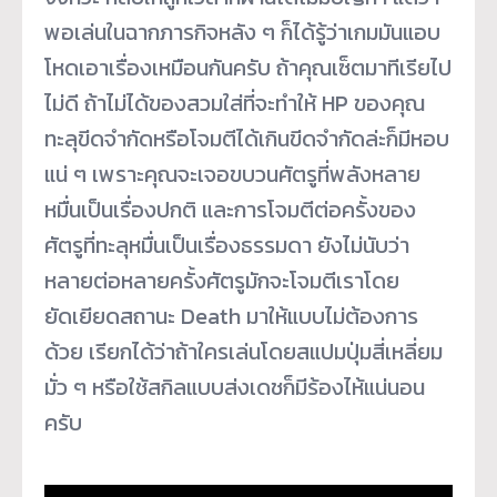
พอเล่นในฉากภารกิจหลัง ๆ ก็ได้รู้ว่าเกมมันแอบ
โหดเอาเรื่องเหมือนกันครับ ถ้าคุณเซ็ตมาทีเรียไป
ไม่ดี ถ้าไม่ได้ของสวมใส่ที่จะทำให้ HP ของคุณ
ทะลุขีดจำกัดหรือโจมตีได้เกินขีดจำกัดล่ะก็มีหอบ
แน่ ๆ เพราะคุณจะเจอขบวนศัตรูที่พลังหลาย
หมื่นเป็นเรื่องปกติ และการโจมตีต่อครั้งของ
ศัตรูที่ทะลุหมื่นเป็นเรื่องธรรมดา ยังไม่นับว่า
หลายต่อหลายครั้งศัตรูมักจะโจมตีเราโดย
ยัดเยียดสถานะ Death มาให้แบบไม่ต้องการ
ด้วย เรียกได้ว่าถ้าใครเล่นโดยสแปมปุ่มสี่เหลี่ยม
มั่ว ๆ หรือใช้สกิลแบบส่งเดชก็มีร้องไห้แน่นอน
ครับ