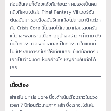
ก่อนอื่นเลยก็ต้องแจ้งกันก่อนว่า ผมเองเป็นคน
หนึ่งที่เคยได้เล่น Final Fantasy VII เวอร์ชัน
ต้นฉบับมา รวมถึงฉบับรีเมกเมื่อไม่นานมานี้ แต่ว่า
กับ Crisis Core นี่ไม่เคยได้เล่นมาก่อนเลยครับ
แม้ว่าจะพอทราบเนื้อหาอยู่บ้างคร่าว ๆ ก็ตาม ดัง
นั้นในการรีวิวครั้งนี้ เลยจะเป็นการรีวิวในแบบที่
ไม่มีประสบการณ์เก่าให้เทียบเลยแม้แต่น้อยครับ
เอาเป็นว่าผมคิดเห็นอย่างไรเชิญอ่านกันต่อได้
เลย
เนื้อเรื่อง
สำหรับ Crisis Core นี้จะดำเนินเรื่องราวในช่วง
เวลา 7 ปีก่อนตัวเกมภาคหลัก ซึ่งเราจะได้เล่น