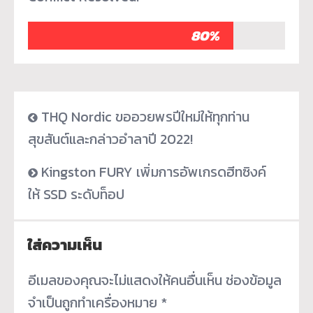
80%
THQ Nordic ขออวยพรปีใหม่ให้ทุกท่าน
สุขสันต์และกล่าวอำลาปี 2022!
Kingston FURY เพิ่มการอัพเกรดฮีทซิงค์
ให้ SSD ระดับท็อป
ใส่ความเห็น
อีเมลของคุณจะไม่แสดงให้คนอื่นเห็น
ช่องข้อมูล
จำเป็นถูกทำเครื่องหมาย
*