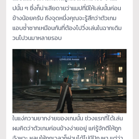
ปนั้น ๆ ซึ่งก็น่าเสียดายว่าแมปที่มีให้เล่นนั้นค่อน
ข้างน้อยครับ ถึงจุดหนึ่งคุณจะรู้สึกว่าตัวเกม
แอบซ้ำซากเหมือนกันที่ต้องไปวิ่งเล่นในฉากเดิม
วนไปวนมาหลายรอบ
ในแง่ความยากง่ายของเกมนั้น ช่วงแรกที่ได้เล่น
ผมคิดว่าตัวเกมค่อนข้างง่ายอยู่ แค่รู้จักตีให้ถูก
จังหวะ หลบให้ถูกเวลาก็ผ่านได้ไม่มีปัญหา แต่ว่า