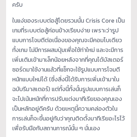
ครับ
ในแง่ของระบบต่อสู้โดยรวมนั้น Crisis Core เป็น
เกมที่ระบบต่อสู้ค่อนข้างเรียบง่าย เพราะว่ารูป
แบบการโจมตีต่อเนื่องของคุณจะมีคอมโบเดียว
ทั้งเกม ไม่มีการผสมปุ่มเพื่อใช้ท่าใหม่ และจะมีการ
เพิ่มเติมเข้ามาเล็กน้อยหลังจากที่คุณได้บัสเตอร์
ซอร์ดมาใช้งานแล้วที่แซ็กจะใช้รูปแบบการโจมตี
หนักแบบใหม่ได้ (ซึ่งสิ่งนี้ได้รับการเพิ่มเข้ามาใน
ฉบับรีมาสเตอร์) แต่ทั้งนี้ทั้งนั้นรูปแบบการเล่นก็
จะไปเน้นหนักที่การปรับแต่งมาทีเรียของคุณเอง
เป็นหลักอยู่ดีครับ ด้วยเหตุนี้ความคล่องตัวใน
การเล่นก็จะขึ้นอยู่กับว่าคุณติดตั้งมาทีเรียอะไรไว้
เพื่อรับมือกับสถานการณ์นั้น ๆ นั่นเอง