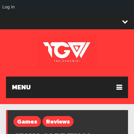
Log In
MENU
Games
Reviews