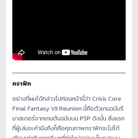
กราฟิก
อย่างที่ผมได้กล่าวไปก่อนหน้านี้ว่า Crisis Core
Final Fantasy VII Reunion นี้คือตัวเกมฉบับรี
มาสเตอร์จากเกมต้นฉบับบน PSP ดังนั้น สิ่งแรก
ที่ผู้เล่นจะคำนึงถึงก็คือคุณภาพกราฟิกจะไม่ได้