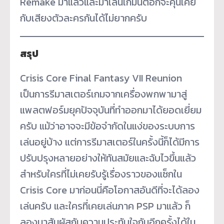
Remake มาแล้วและมาเล่นเกมนี้ต่อก็จะคุ้นเคย
กับเสียงตัวละครกันได้ไม่ยากครับ
สรุป
Crisis Core Final Fantasy VII Reunion
เป็นการรีมาสเตอร์เกมจากเครื่องพกพามาสู่
แพลตฟอร์มยุคปัจจุบันที่ทำออกมาได้ยอดเยี่ยม
ครับ แม้ว่าอาจจะมีข้อจำกัดในแง่ของระบบการ
เล่นอยู่บ้าง แต่การรีมาสเตอร์ในครั้งนี้ก็ได้มีการ
ปรับปรุงหลายอย่างให้ทันสมัยและฉับไวขึ้นแล้ว
สำหรับใครที่ไม่เคยรับรู้เรื่องราวของแซ็กใน
Crisis Core มาก่อนนี่คือโอกาสอันดีที่จะได้ลอง
เล่นครับ และใครที่เคยเล่นภาค PSP มาแล้ว ก็
ลองมาสัมผัสกับความประทับใจกันอีกครั้งได้ใน