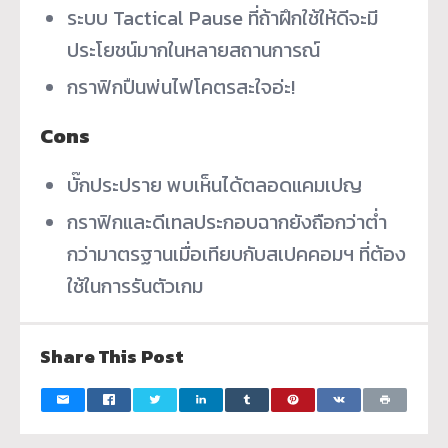
ระบบ Tactical Pause ที่ถ้าฝึกใช้ให้ดีจะมี
ประโยชน์มากในหลายสถานการณ์
กราฟิกปืนพ่นไฟโคตรสะใจอ่ะ!
Cons
บั๊กประปราย พบเห็นได้ตลอดแคมเปญ
กราฟิกและดีเทลประกอบฉากยังถือกว่าต่ำ
กว่ามาตรฐานเมื่อเทียบกับสเปคคอมฯ ที่ต้อง
ใช้ในการรันตัวเกม
Share This Post