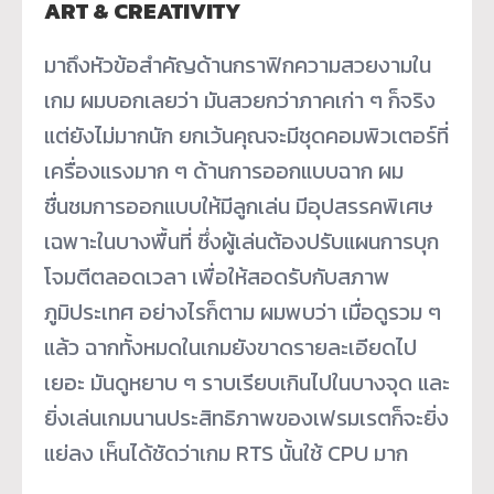
ART & CREATIVITY
มาถึงหัวข้อสำคัญด้านกราฟิกความสวยงามใน
เกม ผมบอกเลยว่า มันสวยกว่าภาคเก่า ๆ ก็จริง
แต่ยังไม่มากนัก ยกเว้นคุณจะมีชุดคอมพิวเตอร์ที่
เครื่องแรงมาก ๆ ด้านการออกแบบฉาก ผม
ชื่นชมการออกแบบให้มีลูกเล่น มีอุปสรรคพิเศษ
เฉพาะในบางพื้นที่ ซึ่งผู้เล่นต้องปรับแผนการบุก
โจมตีตลอดเวลา เพื่อให้สอดรับกับสภาพ
ภูมิประเทศ อย่างไรก็ตาม ผมพบว่า เมื่อดูรวม ๆ
แล้ว ฉากทั้งหมดในเกมยังขาดรายละเอียดไป
เยอะ มันดูหยาบ ๆ ราบเรียบเกินไปในบางจุด และ
ยิ่งเล่นเกมนานประสิทธิภาพของเฟรมเรตก็จะยิ่ง
แย่ลง เห็นได้ชัดว่าเกม RTS นั้นใช้ CPU มาก