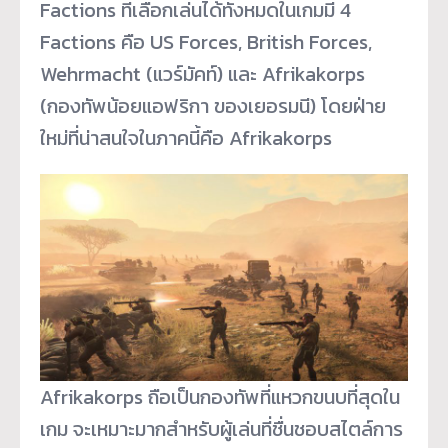
Factions ที่เลือกเล่นได้ทั้งหมดในเกมมี 4
Factions คือ US Forces, British Forces,
Wehrmacht (แวร์มัคท์) และ Afrikakorps
(กองทัพน้อยแอฟริกา ของเยอรมนี) โดยฝ่าย
ใหม่ที่น่าสนใจในภาคนี้คือ Afrikakorps
Afrikakorps ถือเป็นกองทัพที่แหวกขนบที่สุดใน
เกม จะเหมาะมากสำหรับผู้เล่นที่ชื่นชอบสไตล์การ