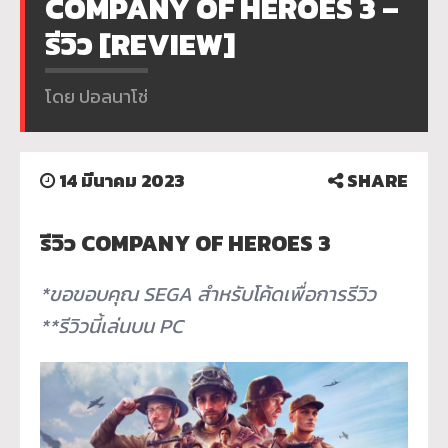
COMPANY OF HEROES 3 –
รีวิว [REVIEW]
โดย ปอลนาโช่
14 มีนาคม 2023
SHARE
รีวิว COMPANY OF HEROES 3
*ขอขอบคุณ SEGA สำหรับโค้ดเพื่อการรีวิว
**รีวิวนี้เล่นบน PC