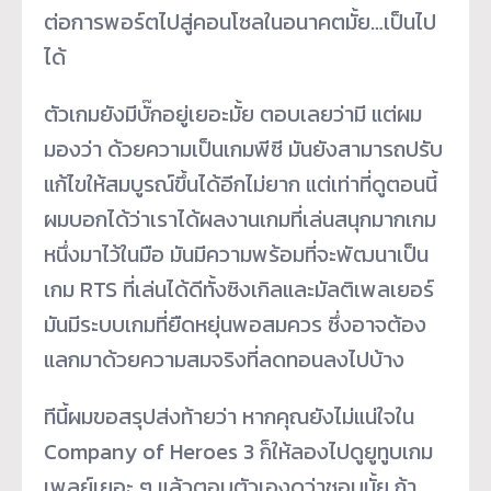
ต่อการพอร์ตไปสู่คอนโซลในอนาคตมั้ย…เป็นไป
ได้
ตัวเกมยังมีบั๊กอยู่เยอะมั้ย ตอบเลยว่ามี แต่ผม
มองว่า ด้วยความเป็นเกมพีซี มันยังสามารถปรับ
แก้ไขให้สมบูรณ์ขึ้นได้อีกไม่ยาก แต่เท่าที่ดูตอนนี้
ผมบอกได้ว่าเราได้ผลงานเกมที่เล่นสนุกมากเกม
หนึ่งมาไว้ในมือ มันมีความพร้อมที่จะพัฒนาเป็น
เกม RTS ที่เล่นได้ดีทั้งซิงเกิลและมัลติเพลเยอร์
มันมีระบบเกมที่ยืดหยุ่นพอสมควร ซึ่งอาจต้อง
แลกมาด้วยความสมจริงที่ลดทอนลงไปบ้าง
ทีนี้ผมขอสรุปส่งท้ายว่า หากคุณยังไม่แน่ใจใน
Company of Heroes 3 ก็ให้ลองไปดูยูทูบเกม
เพลย์เยอะ ๆ แล้วตอบตัวเองดูว่าชอบมั้ย ถ้า