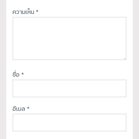
ความเห็น
*
ชื่อ
*
อีเมล
*