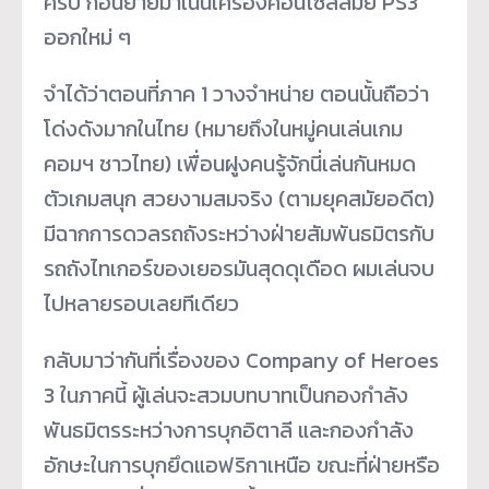
ครับ ก่อนย้ายมาเน้นเครื่องคอนโซลสมัย PS3
ออกใหม่ ๆ
จำได้ว่าตอนที่ภาค 1 วางจำหน่าย ตอนนั้นถือว่า
โด่งดังมากในไทย (หมายถึงในหมู่คนเล่นเกม
คอมฯ ชาวไทย) เพื่อนฝูงคนรู้จักนี่เล่นกันหมด
ตัวเกมสนุก สวยงามสมจริง (ตามยุคสมัยอดีต)
มีฉากการดวลรถถังระหว่างฝ่ายสัมพันธมิตรกับ
รถถังไทเกอร์ของเยอรมันสุดดุเดือด ผมเล่นจบ
ไปหลายรอบเลยทีเดียว
กลับมาว่ากันที่เรื่องของ Company of Heroes
3 ในภาคนี้ ผู้เล่นจะสวมบทบาทเป็นกองกำลัง
พันธมิตรระหว่างการบุกอิตาลี และกองกำลัง
อักษะในการบุกยึดแอฟริกาเหนือ ขณะที่ฝ่ายหรือ