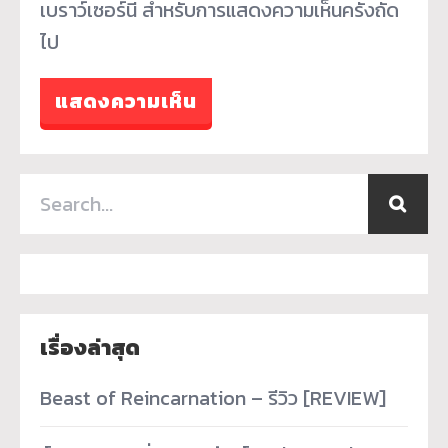
เบราว์เซอร์นี้ สำหรับการแสดงความเห็นครั้งถัด
ไป
เรื่องล่าสุด
Beast of Reincarnation – รีวิว [REVIEW]