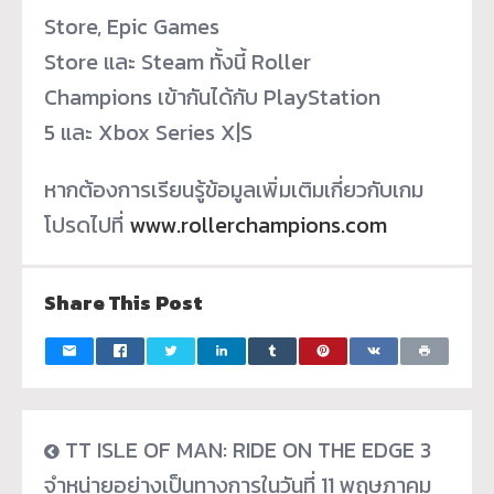
Store, Epic Games
Store และ Steam ทั้งนี้ Roller
Champions เข้ากันได้กับ PlayStation
5 และ Xbox Series X|S
หากต้องการเรียนรู้ข้อมูลเพิ่มเติมเกี่ยวกับเกม
โปรดไปที่
www.rollerchampions.com
Share This Post
TT ISLE OF MAN: RIDE ON THE EDGE 3
จำหน่ายอย่างเป็นทางการในวันที่ 11 พฤษภาคม