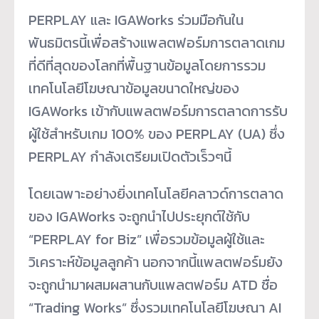
PERPLAY และ IGAWorks ร่วมมือกันใน
พันธมิตรนี้เพื่อสร้างแพลตฟอร์มการตลาดเกม
ที่ดีที่สุดของโลกที่พื้นฐานข้อมูลโดยการรวม
เทคโนโลยีโฆษณาข้อมูลขนาดใหญ่ของ
IGAWorks เข้ากับแพลตฟอร์มการตลาดการรับ
ผู้ใช้สำหรับเกม 100% ของ PERPLAY (UA) ซึ่ง
PERPLAY กำลังเตรียมเปิดตัวเร็วๆนี้
โดยเฉพาะอย่างยิ่งเทคโนโลยีคลาวด์การตลาด
ของ IGAWorks จะถูกนำไปประยุกต์ใช้กับ
“PERPLAY for Biz” เพื่อรวมข้อมูลผู้ใช้และ
วิเคราะห์ข้อมูลลูกค้า นอกจากนี้แพลตฟอร์มยัง
จะถูกนำมาผสมผสานกับแพลตฟอร์ม ATD ชื่อ
“Trading Works” ซึ่งรวมเทคโนโลยีโฆษณา AI