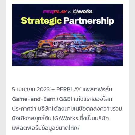
5 เมษายน 2023 – PERPLAY แพลตฟอร์ม
Game-and-Earn (G&E) แห่งแรกของโลก
ประกาศว่า บริษัทได้ลงนามในข้อตกลงความร่วม
มือเชิงกลยุทธ์กับ IGAWorks ซึ่งเป็นบริษัท
แพลตฟอร์มข้อมูลขนาดใหญ่