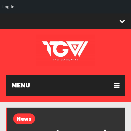
Log In
MENU
News