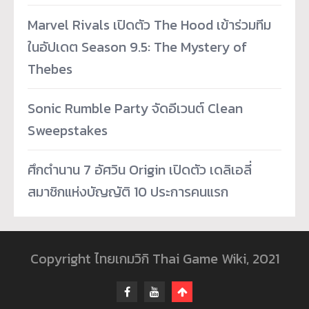
Marvel Rivals เปิดตัว The Hood เข้าร่วมทีม
ในอัปเดต Season 9.5: The Mystery of
Thebes
Sonic Rumble Party จัดอีเวนต์ Clean
Sweepstakes
ศึกตำนาน 7 อัศวิน Origin เปิดตัว เดลิเอลี่
สมาชิกแห่งบัญญัติ 10 ประการคนแรก
Copyright ไทยเกมวิกิ Thai Game Wiki, 2021