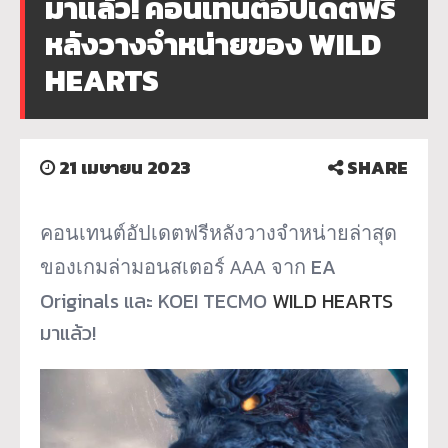
มาแล้ว! คอนเทนต์อัปเดตฟรี
หลังวางจำหน่ายของ WILD
HEARTS
21 เมษายน 2023
SHARE
คอนเทนต์อัปเดตฟรีหลังวางจำหน่
ายล่าสุด
EA
ของเกมล่ามอนสเตอร์ AAA จาก
Originals และ KOEI TECMO
WILD HEARTS
มาแล้ว!