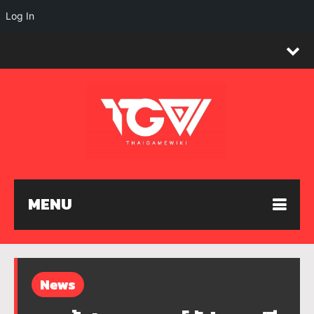
Log In
MENU
News