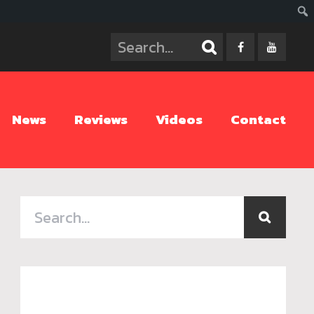
ค้นห
News
Reviews
Videos
Contact