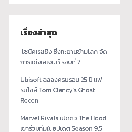
เรื่องล่าสุด
­ โซนิคเรซซิง ซิ่งทะยานข้ามโลก จัด
การแข่งเลเจนด์ รอบที่ 7
Ubisoft ฉลองครบรอบ 25 ปี แฟ
รนไชส์ Tom Clancy’s Ghost
Recon
Marvel Rivals เปิดตัว The Hood
เข้าร่วมทีมในอัปเดต Season 9.5: