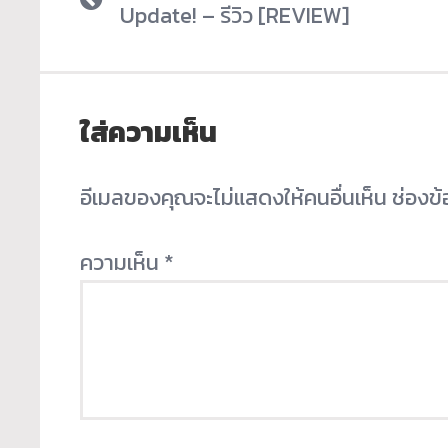
Update! – รีวิว [REVIEW]
ใส่ความเห็น
อีเมลของคุณจะไม่แสดงให้คนอื่นเห็น
ช่องข
ความเห็น
*