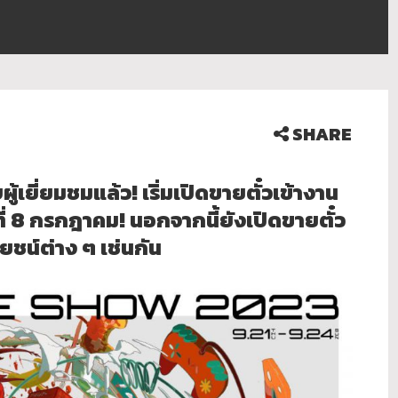
SHARE
เยี่ยมชมแล้ว! เริ่มเปิดขายตั๋วเข้างาน
ี่ 8 กรกฎาคม! นอกจากนี้ยังเปิดขายตั๋ว
ยชน์ต่าง ๆ เช่นกัน