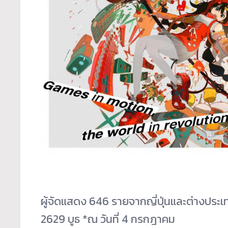
ผู้จัดแสดง 646 รายจากญี่ปุ่นและต่างปร
2629 บูธ *ณ วันที่ 4 กรกฎาคม