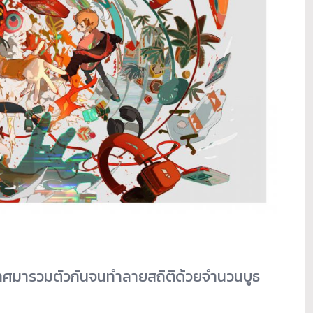
ะเทศมารวมตัวกันจนทำลายสถิติด้วยจำนวนบูธ