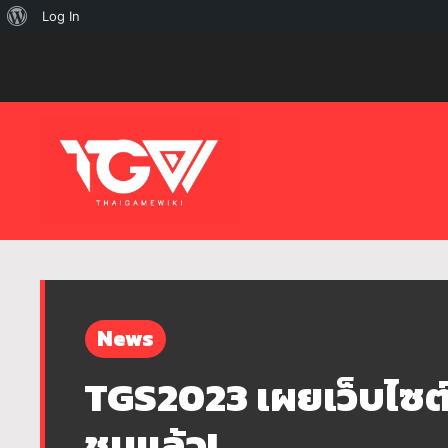
เกี่ยว
Log In
กับ
เวิร์ด
เพรส
News
TGS2023 เผยเว็บไซต์
ชมแล้ว!