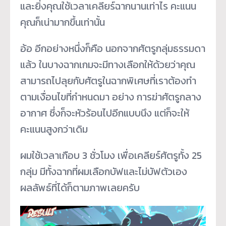
และยิ่งคุณใช้เวลาเคลียร์ฉากนานเท่าไร คะแนน
คุณก็เน่ามากขึ้นเท่านั้น
อ้อ อีกอย่างหนึ่งก็คือ นอกจากศัตรูกลุ่มธรรมดา
แล้ว ในบางฉากเกมจะมีทางเลือกให้ด้วยว่าคุณ
สามารถไปลุยกับศัตรูในฉากพิเศษที่เราต้องทำ
ตามเงื่อนไขที่กำหนดมา อย่าง การฆ่าศัตรูกลาง
อากาศ ซึ่งก็จะหัวร้อนไปอีกแบบนึง แต่ก็จะให้
คะแนนสูงกว่าเดิม
ผมใช้เวลาเกือบ 3 ชั่วโมง เพื่อเคลียร์ศัตรูทั้ง 25
กลุ่ม มีทั้งฉากที่ผมเลือกบัฟและไม่บัฟตัวเอง
ผลลัพธ์ที่ได้ก็ตามภาพเลยครับ