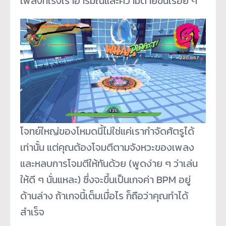
เพลงที่เร่งเร้าอารมณ์และความตายขึ้นเรื่อย ๆ
โจทย์ใหญ่ของโหมดนี้ไม่ใช่แค่เรากำจัดศัตรูได้
เท่านั้น แต่คุณต้องโจมตีตามจังหวะของเพลง
และหลบการโจมตีให้ทันด้วย (พูดง่าย ๆ ว่าเล่น
ให้ดี ๆ นั่นแหละ) ซึ่งจะขึ้นเป็นเกจค่า BPM อยู่
ด้านล่าง ถ้าเกจนี้เต็มเมื่อไร ก็ถือว่าคุณทำได้
สำเร็จ