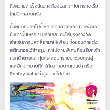
ถึงความสำเร็จนั้นอาจต้องแลกมากับการกดเริ่ม
ใหม่อีกหลายครั้ง
ทั้งหมดที่บอกไปนี้ หลายคนอาจจะถามว่าเพื่อเอา
มันเท่านั้นเหรอ? เปล่าเลย เกมใส่ของรางวัล
สำหรับการปลดล็อกมาให้เพียบ ทั้งของตกแต่ง,
สติกเกอร์ไว้ถ่ายรูป, ท่าไม้ตายพิเศษที่จะเรียกเจ้า
หุ่นหน้าตายและหุ่นกระสอบทรายมาช่วยคุณสู้
และอีกมากมายที่ทำให้ความอยากเล่นซ้ำ หรือ
Replay Value ก็สูงตามไปด้วย