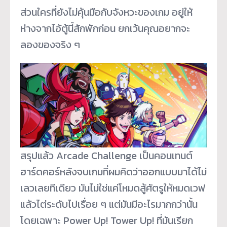
ส่วนใครที่ยังไม่คุ้นมือกับจังหวะของเกม อยู่ให้
ห่างจากไอ้ตู้นี้สักพักก่อน ยกเว้นคุณอยากจะ
ลองของจริง ๆ
สรุปแล้ว Arcade Challenge เป็นคอนเทนต์
ฮาร์ดคอร์หลังจบเกมที่ผมคิดว่าออกแบบมาได้ไม่
เลวเลยทีเดียว มันไม่ใช่แค่โหมดสู้ศัตรูให้หมดเวฟ
แล้วไต่ระดับไปเรื่อย ๆ แต่มันมีอะไรมากกว่านั้น
โดยเฉพาะ Power Up! Tower Up! ที่มันเรียก