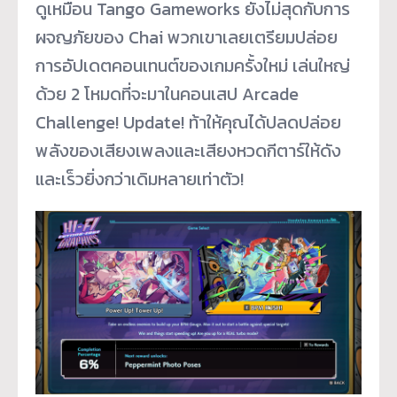
ดูเหมือน Tango Gameworks ยังไม่สุดกับการ
ผจญภัยของ Chai พวกเขาเลยเตรียมปล่อย
การอัปเดตคอนเทนต์ของเกมครั้งใหม่ เล่นใหญ่
ด้วย 2 โหมดที่จะมาในคอนเสป Arcade
Challenge! Update! ท้าให้คุณได้ปลดปล่อย
พลังของเสียงเพลงและเสียงหวดกีตาร์ให้ดัง
และเร็วยิ่งกว่าเดิมหลายเท่าตัว!