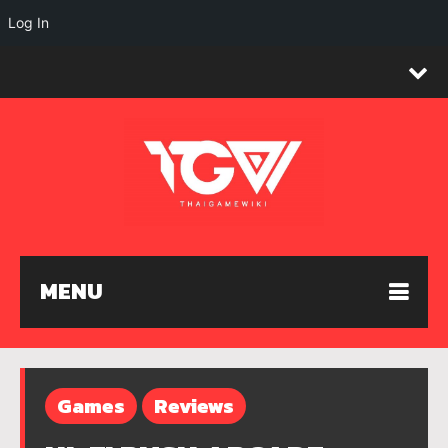
Log In
MENU
Games
Reviews