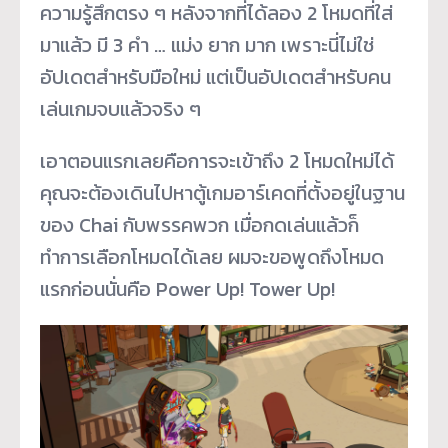
ความรู้สึกตรง ๆ หลังจากที่ได้ลอง 2 โหมดที่ใส่
มาแล้ว มี 3 คำ … แม่ง ยาก มาก เพราะนี่ไม่ใช่
อัปเดตสำหรับมือใหม่ แต่เป็นอัปเดตสำหรับคน
เล่นเกมจบแล้วจริง ๆ
เอาตอนแรกเลยคือการจะเข้าถึง 2 โหมดใหม่ได้
คุณจะต้องเดินไปหาตู้เกมอาร์เคดที่ตั้งอยู่ในฐาน
ของ Chai กับพรรคพวก เมื่อกดเล่นแล้วก็
ทำการเลือกโหมดได้เลย ผมจะขอพูดถึงโหมด
แรกก่อนนั่นคือ Power Up! Tower Up!