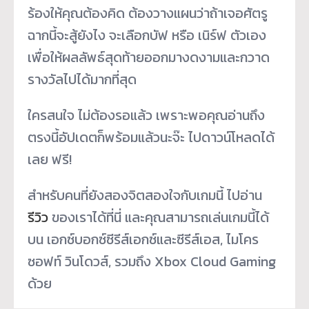
ร้องให้คุณต้องคิด ต้องวางแผนว่าถ้าเจอศัตรู
ฉากนี้จะสู้ยังไง จะเลือกบัฟ หรือ เนิร์ฟ ตัวเอง
เพื่อให้ผลลัพธ์สุดท้ายออกมางดงามและกวาด
รางวัลไปได้มากที่สุด
ใครสนใจ ไม่ต้องรอแล้ว เพราะพอคุณอ่านถึง
ตรงนี้อัปเดตก็พร้อมแล้วนะจ๊ะ ไปดาวน์โหลดได้
เลย ฟรี!
สำหรับคนที่ยังสองจิตสองใจกับเกมนี้ ไปอ่าน
รีวิว
ของเราได้ที่นี่ และคุณสามารถเล่นเกมนี้ได้
บน เอกซ์บอกซ์ซีรีส์เอกซ์และซีรีส์เอส, ไมโคร
ซอฟท์ วินโดวส์, รวมถึง Xbox Cloud Gaming
ด้วย