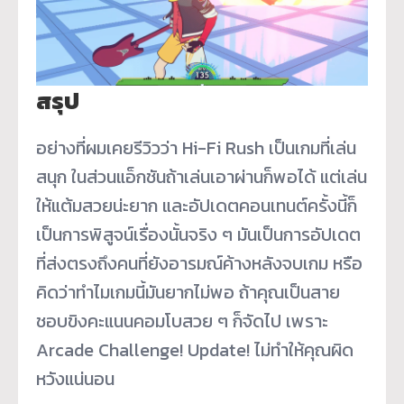
สรุป
อย่างที่ผมเคยรีวิวว่า Hi-Fi Rush เป็นเกมที่เล่น
สนุก ในส่วนแอ็กชันถ้าเล่นเอาผ่านก็พอได้ แต่เล่น
ให้แต้มสวยน่ะยาก และอัปเดตคอนเทนต์ครั้งนี้ก็
เป็นการพิสูจน์เรื่องนั้นจริง ๆ มันเป็นการอัปเดต
ที่ส่งตรงถึงคนที่ยังอารมณ์ค้างหลังจบเกม หรือ
คิดว่าทำไมเกมนี้มันยากไม่พอ ถ้าคุณเป็นสาย
ชอบขิงคะแนนคอมโบสวย ๆ ก็จัดไป เพราะ
Arcade Challenge! Update! ไม่ทำให้คุณผิด
หวังแน่นอน