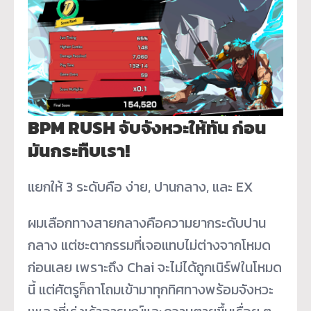
BPM RUSH
จับจังหวะให้ทัน ก่อน
มันกระทืบเรา!
แยกให้ 3 ระดับคือ ง่าย, ปานกลาง, และ EX
ผมเลือกทางสายกลางคือความยากระดับปาน
กลาง แต่ชะตากรรมที่เจอแทบไม่ต่างจากโหมด
ก่อนเลย เพราะถึง Chai จะไม่ได้ถูกเนิร์ฟในโหมด
นี้ แต่ศัตรูก็ถาโถมเข้ามาทุกทิศทางพร้อมจังหวะ