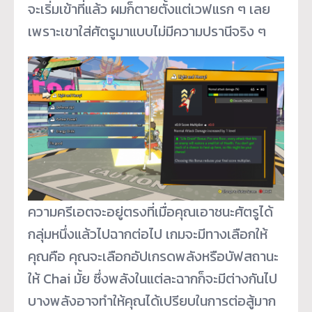
จะเริ่มเข้าที่แล้ว ผมก็ตายตั้งแต่เวฟแรก ๆ เลย
เพราะเขาใส่ศัตรูมาแบบไม่มีความปรานีจริง ๆ
ความครีเอตจะอยู่ตรงที่เมื่อคุณเอาชนะศัตรูได้
กลุ่มหนึ่งแล้วไปฉากต่อไป เกมจะมีทางเลือกให้
คุณคือ คุณจะเลือกอัปเกรดพลังหรือบัฟสถานะ
ให้ Chai มั้ย ซึ่งพลังในแต่ละฉากก็จะมีต่างกันไป
บางพลังอาจทำให้คุณได้เปรียบในการต่อสู้มาก