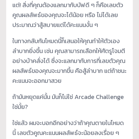
แต่! สิ่งที่คุณต้องแลกมากับบัฟดี ๆ ก็คือเลขตัว
คูณผลลัพธ์ของคุณจะได้น้อย หรือ ไม่ได้เลย
ประมาณว่าสู้สบายแต่ได้คะแนนงั้น ๆ
ในทางกลับกันโหมดนี้ก็เสนอให้คุณทำให้ตัวเอง
ลำบากยิ่งขึ้น เช่น คุณสามารถเลือกให้ศัตรูโจมตี
อย่างบ้าคลั่งได้ ซึ่งจะแลกมากับการที่เลขตัวคุณ
ผลลัพธ์ของคุณจะมากขึ้น คือสู้ลำบาก แต่ถ้าชนะ
คะแนนจะออกมาสวย
ถ้ามันหยุดแค่นั้น มันก็ไม่ใช่ Arcade Challenge
ใช่มั้ย?
ใช่แล้ว ผมจะบอกอีกอย่างว่าถ้าคุณตายในโหมด
นี้ เลขตัวคูณคะแนนผลลัพธ์จะน้อยลงเรื่อย ๆ