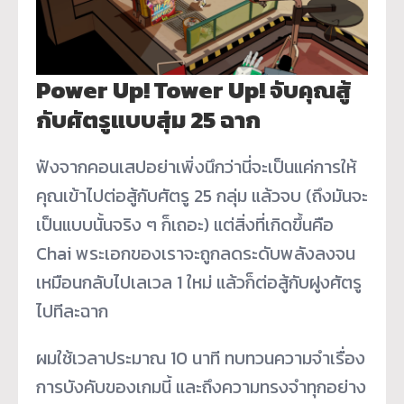
Power Up! Tower Up!
จับคุณสู้
กับศัตรูแบบสุ่ม 25 ฉาก
ฟังจากคอนเสปอย่าเพิ่งนึกว่านี่จะเป็นแค่การให้
คุณเข้าไปต่อสู้กับศัตรู 25 กลุ่ม แล้วจบ (ถึงมันจะ
เป็นแบบนั้นจริง ๆ ก็เถอะ) แต่สิ่งที่เกิดขึ้นคือ
Chai พระเอกของเราจะถูกลดระดับพลังลงจน
เหมือนกลับไปเลเวล 1 ใหม่ แล้วก็ต่อสู้กับฝูงศัตรู
ไปทีละฉาก
ผมใช้เวลาประมาณ 10 นาที ทบทวนความจำเรื่อง
การบังคับของเกมนี้ และถึงความทรงจำทุกอย่าง