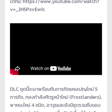
ได้ที่นี่: https://www.youtube.com/watch?
v=_2H5PxvEw1c
DLC ชุดนี้จะมาพร้อมกับภารกิจแคมเปญใหม่ 5
ภารกิจ, กองกำลังศัตรูหน้าใหม่ (Frostlanders),
พาหนะใหม่ 4 ชนิด, อาวุธและยังมีชุดรวมถึงของ