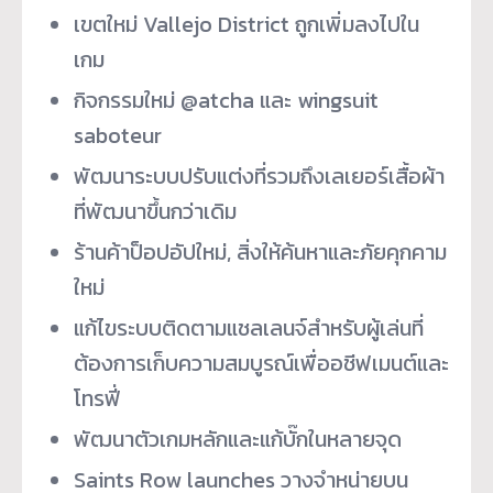
เขตใหม่ Vallejo District ถูกเพิ่มลงไปใน
เกม
กิจกรรมใหม่ @atcha และ wingsuit
saboteur
พัฒนาระบบปรับแต่งที่รวมถึงเลเยอร์เสื้อผ้า
ที่พัฒนาขึ้นกว่าเดิม
ร้านค้าป็อปอัปใหม่, สิ่งให้ค้นหาและภัยคุกคาม
ใหม่
แก้ไขระบบติดตามแชลเลนจ์สำหรับผู้เล่นที่
ต้องการเก็บความสมบูรณ์เพื่ออชีฟเมนต์และ
โทรฟี่
พัฒนาตัวเกมหลักและแก้บั๊กในหลายจุด
Saints Row launches วางจำหน่ายบน