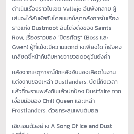
ดำเนินเรื่องราวในเขต Vallejo อันพังทลาย ผู้
เล่นจะได้สัมผัสกับไคลแมกซ์สุดอลังการในเรื่อง
ราวแห่ง Dustmoot อันโด่งดังของ Saints
Row, เรื่องราวของ “มิตรศัตรู” (Boss และ
Gwen) ผู้ที่แม้จะมีความแตกต่างเพียงใด ก็ยังคง
เกลียดขี้หน้ากันฉิบหายวายวอดอยู่วันยังค่ำ
หลังจากเหตุการณ์หักหลังอันนองเลือดในงาน
แต่งงานของเหล่า Dustlanders, บัดนี้ถึงเวลา
แล้วที่จะรวมพลังกันแล้วปกป้อง Dustfaire จาก
เงื้อมมือของ Chill Queen และเหล่า
Frostlanders, ด้วยกระสุนเพนต์บอล
เชิญชมตัวอย่าง A Song Of Ice and Dust