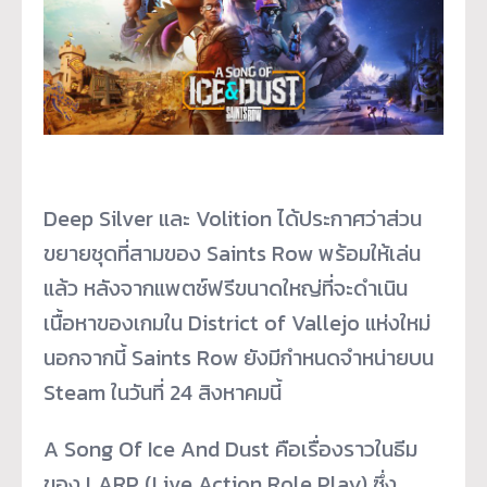
Deep Silver และ Volition ได้ประกาศว่าส่วน
ขยายชุดที่สามของ Saints Row พร้อมให้เล่น
แล้ว หลังจากแพตช์ฟรีขนาดใหญ่ที่จะดำเนิน
เนื้อหาของเกมใน District of Vallejo แห่งใหม่
นอกจากนี้ Saints Row ยังมีกำหนดจำหน่ายบน
Steam ในวันที่ 24 สิงหาคมนี้
A Song Of Ice And Dust คือเรื่องราวในธีม
ของ LARP (Live Action Role Play) ซึ่ง