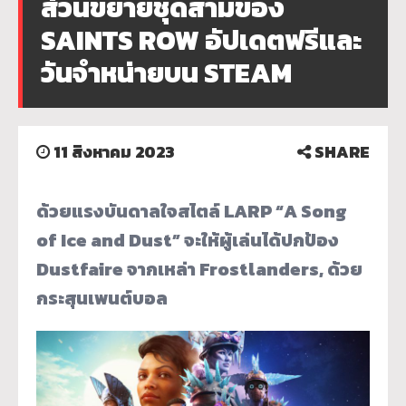
ส่วนขยายชุดสามของ
SAINTS ROW อัปเดตฟรีและ
วันจำหน่ายบน STEAM
11 สิงหาคม 2023
SHARE
ด้วยแรงบันดาลใจสไตล์ LARP “A Song
of Ice and Dust” จะให้ผู้เล่นได้ปกป้อง
Dustfaire จากเหล่า Frostlanders, ด้วย
กระสุนเพนต์บอล