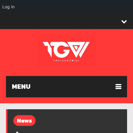
Log In
MENU
News