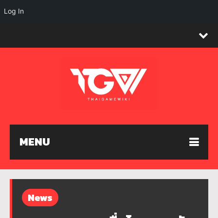
Log In
MENU
News