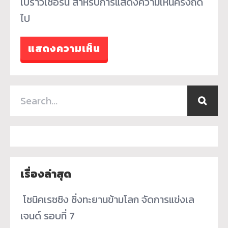
เบราว์เซอร์นี้ สำหรับการแสดงความเห็นครั้งถัด
ไป
เรื่องล่าสุด
­ โซนิคเรซซิง ซิ่งทะยานข้ามโลก จัดการแข่งเล
เจนด์ รอบที่ 7