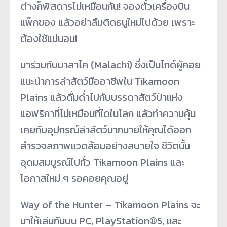
ต่างก็พิสดารไม่เหมือนกัน! จองตั๋วเครื่องบิน
แพ็กของ แล้วอย่าลืมติดธนูใหม่ไปด้วย เพราะ
ต้องใช้แน่นอน!
มาร่วมกับมาลาไค (Malachi) ซึ่งเป็นไกด์ผู้คอย
แนะนำการล่าสัตว์มืออาชีพใน Tikamoon
Plains แล้วดื่มด่ำไปกับบรรดาสัตว์ป่าแห่ง
แอฟริกาที่ไม่เหมือนที่ใดในโลก แล้วทำความคุ้น
เคยกับอุปกรณ์ล่าสัตว์มากมายให้คุณได้ออก
สำรวจสภาพแวดล้อมอย่างสบายใจ ชีวิตนั้น
อุดมสมบูรณ์ไปทั่ว Tikamoon Plains และ
โอกาสใหม่ ๆ รอคอยคุณอยู่
Way of the Hunter – Tikamoon Plains จะ
มาให้เล่นกันบน PC, PlayStation®5, และ