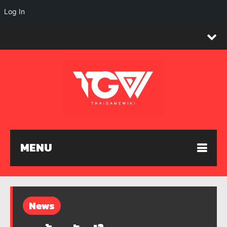
Log In
MENU
News