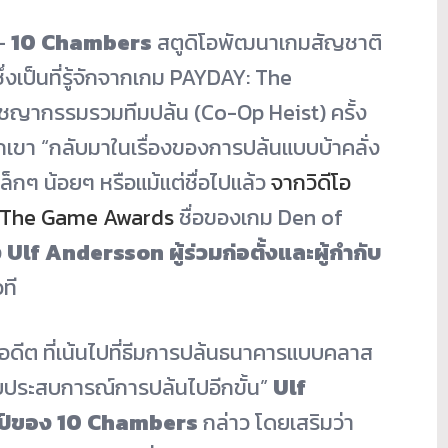
–
10 Chambers
สตูดิโอพัฒนาเกมสัญชาติ
่งเป็นที่รู้จักจากเกม PAYDAY: The
ชญากรรมรวมทีมปล้น (Co-Op Heist) ครั้ง
พวกเขา “กลับมาในเรื่องของการปล้นแบบบ้าคลั่ง
เล็กๆ น้อยๆ หรือแม้แต่ชื่อไปแล้ว
จากวิดีโอ
าน The Game Awards
ชื่อของเกม Den of
ง
Ulf Andersson
ผู้ร่วมก่อตั้งและผู้กำกับ
ที
ีต ที่เน้นไปที่ธีมการปล้นธนาคารแบบคลาส
ับประสบการณ์การปล้นไปอีกขั้น”
Ulf
ิลป์ของ
10 Chambers
กล่าว โดยเสริมว่า