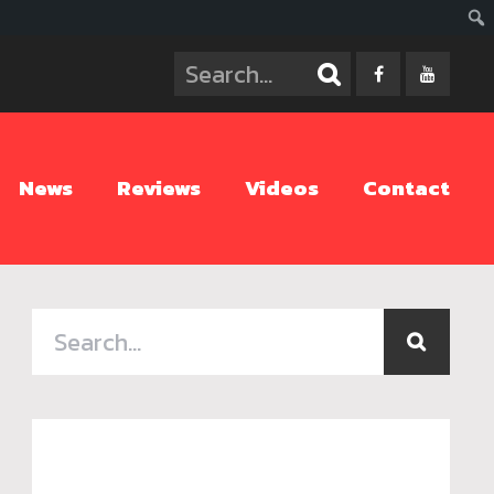
ค้นห
News
Reviews
Videos
Contact