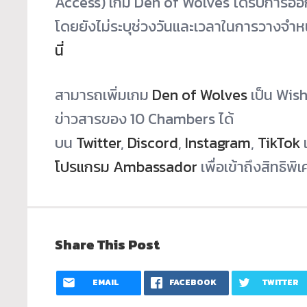
Access)
เกม Den of Wolves
ได้รับการอ
โดยยังไม่ระบุช่วงวันและเวลาในการวางจำห
นี่
สามารถเพิ่มเกม
Den of Wolves
เป็น Wish
ข่าวสารของ 10 Chambers ได้
บน
Twitter
,
Discord
,
Instagram
,
TikTok
โปรแกรม Ambassador
เพื่อเข้าถึงสิทธิ
Share This Post
EMAIL
FACEBOOK
TWITTER