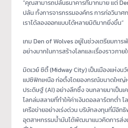
“คุณสามารถปล้นธนาคารที่มากมาย แต่ De
ปล้น ทั้งการจารกรรมองค์กร การก่อวินาศ
เราได้ลองออกแบบได้หลายมิติมากยิ่งขึ้น”
เกม Den of Wolves อยู่ในช่วงเตรียมการพ
อย่างมากในการสร้างโลกและเรื่องราวภาย
มิดเวย์ ซิตี้ (Midway City) เป็นเมืองแห่ง
แปซิฟิกเหนือ ก่อตั้งโดยองกรณ์ขนาดใหญ่
ประดิษฐ์ (AI) อย่างลึกซึ้ง จนกลายมาเป็นเค
โลกล่มสลายที่ทำให้ค่าเงินดอลลาร์ตกต่ำ 
เครือข่ายอย่างเร่งด่วน บริษัทลงทุนที่มีอ
อุตสาหกรรมน้ำมันได้พัฒนาแนวคิดการส่งแล