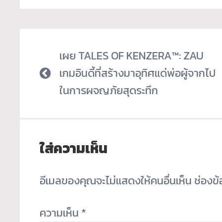
เผย TALES OF KENZERA™: ZAU
เกมอินดี้ที่สร้างมาอุทิศแด่พ่อผู้จากไป
ในการผจญภัยสุดระทึก
ใส่ความเห็น
อีเมลของคุณจะไม่แสดงให้คนอื่นเห็น
ช่องข
ความเห็น
*