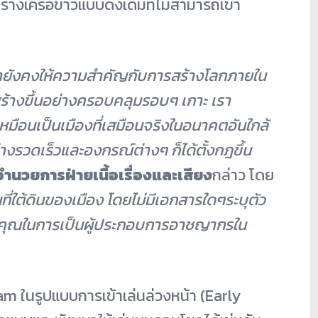
างเครือข่าวแบบดั้งเดิมที่ไม่สามารถเข้า
ายังคงให้ความสำคัญกับการสร้างโลกภายใน
ราสร้างขึ้นอย่างครอบคลุมรอบๆ เกาะ เรา
กเหมือนเป็นเมืองที่เสมือนจริงในอนาคตอันใกล้
่างรวดเร็วและองกรณ์ต่างๆ ก็ได้ตั้งกฎขึ้น
ู้อำนวยการฝ่ายเนื้อเรื่องและเสียง
กล่าว โดย
นที่ใต้ดินของเมือง โดยไม่มีเอกสารใดๆระบุตัว
งคุณในการเป็นผู้ประกอบการอาชญากรใน
eam
ในรูปแบบการเข้าเล่นล่วงหน้า (Early