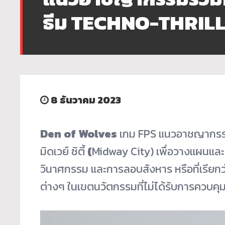
ธีม TECHNO-THRIL
8 ธันวาคม 2023
Den of Wolves
เกม FPS
แนวอาชญากรรม
มิดเวย์ ซิตี้
(
Midway City)
เพื่อวางแผนแล
วินาศกรรม และการลอบสังหาร หรือที่เรียกว
ต่างๆ ในเขตนวัตกรรมที่ไม่ได้รับการควบคุ