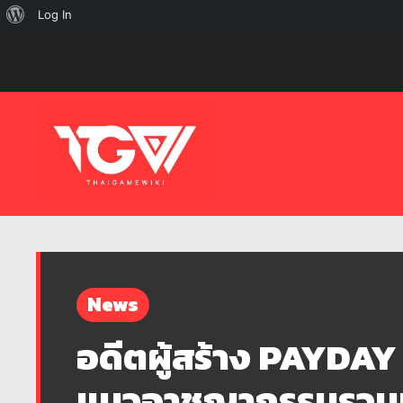
เกี่ยว
Log In
กับ
เวิร์ด
เพรส
News
อดีตผู้สร้าง PAYDAY 
แนวอาชญากรรมรวมที