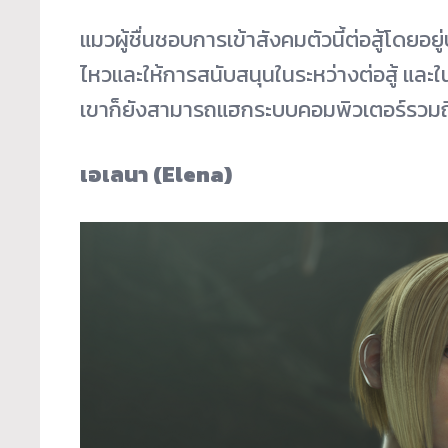
แมวผู้ชื่นชอบการเข้าสังคมตัวนี้
ต่อสู้โดยอยู่
ไหวและให้การสนับสนุนในระหว่
างต่อสู้ และใ
เขาก็ยั
งสามารถแฮกระบบคอมพิวเตอร์รวมถ
เอเลนา (Elena)