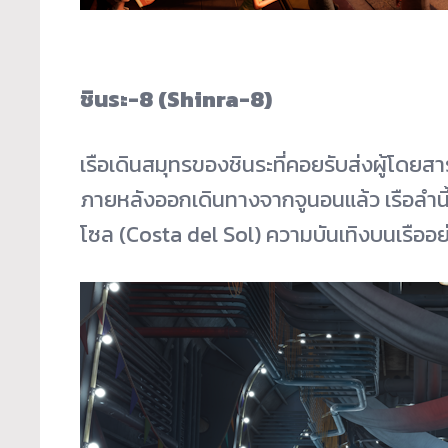
ชินระ-8 (Shinra-8)
เรือเดินสมุทรของชินระที่คอยรั
บส่งผู้โดยสา
ภายหลังออกเดินทางจากจูนอนแล้ว เรือลำนี้ก็
โซล (Costa del Sol) ความบันเทิงบนเรืออย่