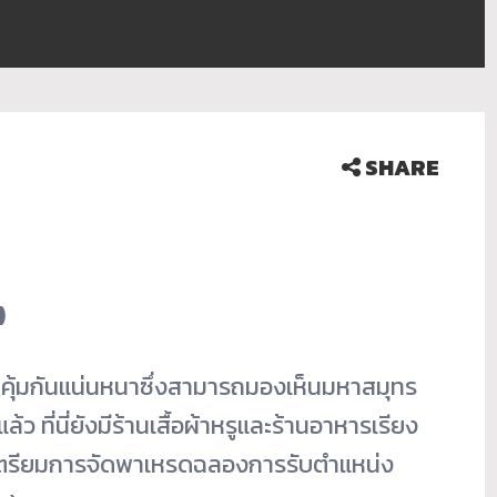
SHARE
)
ุ้มกั
นแน่นหนาซึ่งสามารถมองเห็
นมหาสมุทร
ล้ว ที่นี่ยังมีร้านเสื้อผ้าหรู
และร้านอาหารเรียง
ตรี
ยมการจัดพาเหรดฉลองการรับตำแหน่
ง