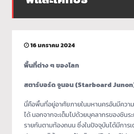
16 มกราคม 2024
พื้นที่ต่าง ๆ ของโลก
สตาร์บอร์ด จูนอน (Starboard Junon
นี่คือพื้นที่อยู่อาศั
ยภายในมหานครอันมีความค
ได้ นอกจากจะเต็มไปด้วยบุคลากรของชิ
นระแ
รายกันตามท้
องถนน ซึ่งในปัจจุบันได้มีการเ