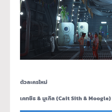
ตัวละครใหม่
เคทซิธ & มูเกิล (Cait Sith & Moogle)