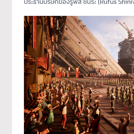
ประธานบริษัทของรูฟัส ชินระ (Rufus Shinr