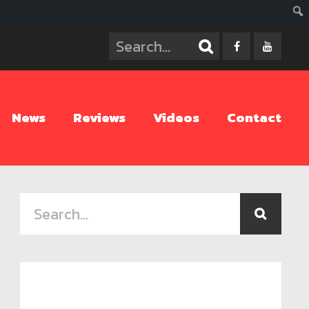
ค้นห
News
Reviews
Videos
Contact