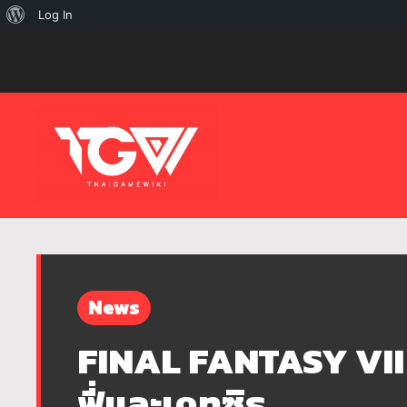
เกี่ยว
Log In
กับ
เวิร์ด
เพรส
News
FINAL FANTASY VII 
ฟี่และเคทซิธ