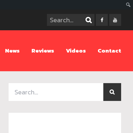
ค้นห
News
Reviews
Videos
Contact