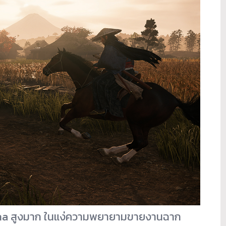
ima สูงมาก ในแง่ความพยายามขายงานฉาก