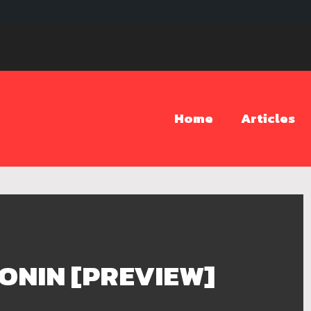
Home
Articles
 RONIN [PREVIEW]