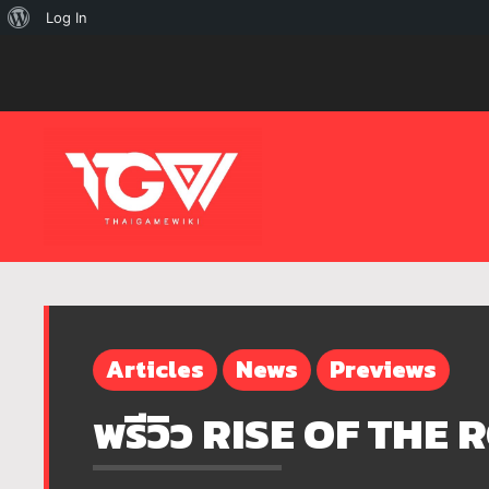
เกี่ยว
Log In
กับ
เวิร์ด
เพรส
Articles
News
Previews
พรีวิว RISE OF THE