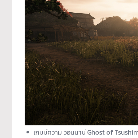
เกมมีความ วอนนาบี Ghost of Tsush