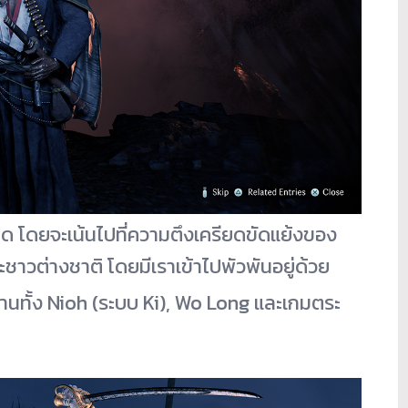
ที่คิด โดยจะเน้นไปที่ความตึงเครียดขัดแย้งของ
ละชาวต่างชาติ โดยมีเราเข้าไปพัวพันอยู่ด้วย
านทั้ง Nioh (ระบบ Ki), Wo Long และเกมตระ