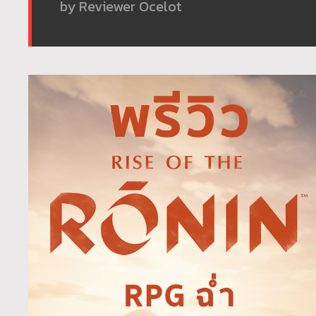
by Reviewer Ocelot