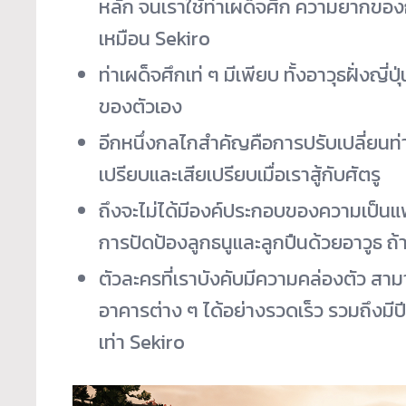
หลัก จนเราใช้ท่าเผด็จศึก ความยากของกา
เหมือน Sekiro
ท่าเผด็จศึกเท่ ๆ มีเพียบ ทั้งอาวุธฝั่งญี
ของตัวเอง
อีกหนึ่งกลไกสำคัญคือการปรับเปลี่ยนท่า
เปรียบและเสียเปรียบเมื่อเราสู้กับศัตรู
ถึงจะไม่ได้มีองค์ประกอบของความเป็นแฟนตาซ
การปัดป้องลูกธนูและลูกปืนด้วยอาวูธ ถ
ตัวละครที่เราบังคับมีความคล่องตัว สา
อาคารต่าง ๆ ได้อย่างรวดเร็ว รวมถึงมีปี
เท่า Sekiro