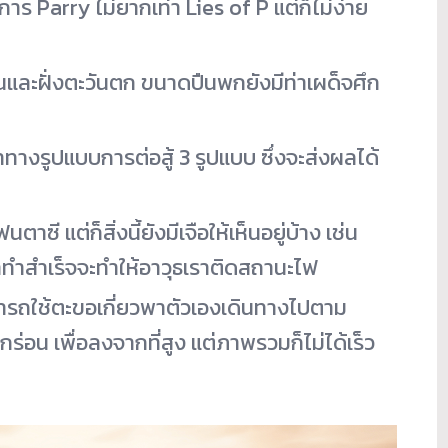
ร Parry ไม่ยากเท่า Lies of P แต่ก็ไม่ง่าย
่ปุ่นและฝั่งตะวันตก ขนาดปืนพกยังมีท่าเผด็จศึก
ทางรูปแบบการต่อสู้ 3 รูปแบบ ซึ่งจะส่งผลได้
ี แต่ก็สิ่งนี้ยังมีเจือให้เห็นอยู่บ้าง เช่น
้าทำสำเร็จจะทำให้อาวุธเราติดสถานะไฟ
มารถใช้ตะขอเกี่ยวพาตัวเองเดินทางไปตาม
กร่อน เพื่อลงจากที่สูง แต่ภาพรวมก็ไม่ได้เร็ว