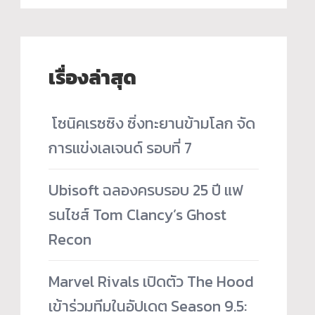
เรื่องล่าสุด
­ โซนิคเรซซิง ซิ่งทะยานข้ามโลก จัด
การแข่งเลเจนด์ รอบที่ 7
Ubisoft ฉลองครบรอบ 25 ปี แฟ
รนไชส์ Tom Clancy’s Ghost
Recon
Marvel Rivals เปิดตัว The Hood
เข้าร่วมทีมในอัปเดต Season 9.5: