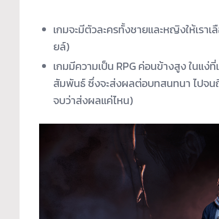
เกมจะมีตัวละครทั้งชายและหญิงให้เราเลือ
ยล์)
เกมมีความเป็น RPG ค่อนข้างสูง ในแง่ที
สัมพันธ์ ซึ่งจะส่งผลต่อบทสนทนา ไปจนถ
จบว่าส่งผลแค่ไหน)