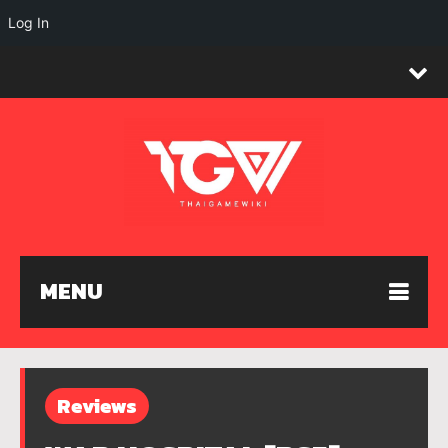
Log In
MENU
Reviews