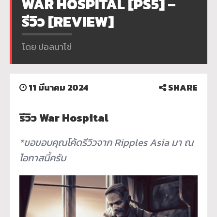
WAR HOSPITAL [PS5] –
รีวิว [REVIEW]
โดย ปอลนาโช่
11 มีนาคม 2024
SHARE
รีวิว War Hospital
*ขอขอบคุณโค้ดรีวิวจาก Ripples Asia มา ณ
โอกาสนี้ครับ