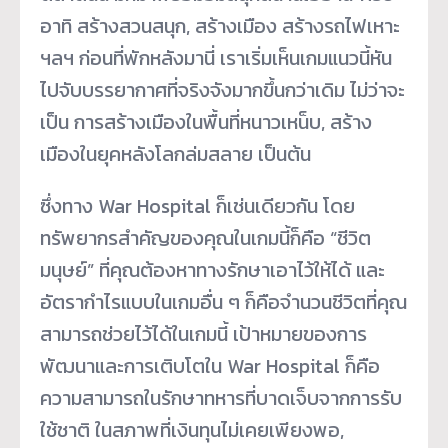
อาทิ สร้างสวนสนุก, สร้างเมือง สร้างรถไฟเหาะ
ฯลฯ ก่อนที่พักหลังมานี่ เราเริ่มเห็นเกมแนวนี้หัน
ไปจับบรรยากาศที่จริงจังมากขึ้นกว่าเดิม ไม่ว่าจะ
เป็น การสร้างเมืองในพื้นที่หนาวเหน็บ, สร้าง
เมืองในยุคหลังโลกล่มสลาย เป็นต้น
ซึ่งทาง War Hospital ก็เช่นเดียวกัน โดย
ทรัพยากรสำคัญของคุณในเกมนี้ก็คือ “ชีวิต
มนุษย์” ที่คุณต้องหาทางรักษาเอาไว้ให้ได้ และ
อัตรากำไรแบบในเกมอื่น ๆ ก็คือจำนวนชีวิตที่คุณ
สามารถช่วยไว้ได้ในเกมนี้ เป้าหมายของการ
พัฒนาและการเติบโตใน War Hospital ก็คือ
ความสามารถในรักษาทหารที่บาดเจ็บจากการรับ
ใช้ชาติ ในสภาพที่เงินทุนไม่เคยเพียงพอ,