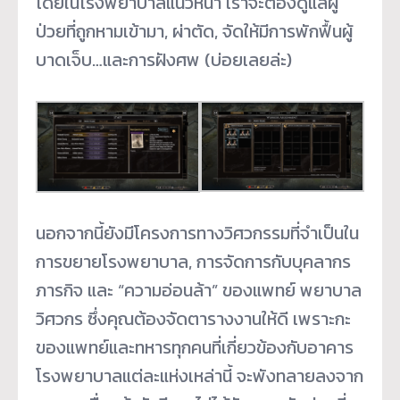
โดยในโรงพยาบาลแนวหน้า เราจะต้องดูแลผู้
ป่วยที่ถูกหามเข้ามา, ผ่าตัด, จัดให้มีการพักฟื้นผู้
บาดเจ็บ…และการฝังศพ (บ่อยเลยล่ะ)
นอกจากนี้ยังมีโครงการทางวิศวกรรมที่จำเป็นใน
การขยายโรงพยาบาล, การจัดการกับบุคลากร
ภารกิจ และ “ความอ่อนล้า” ของแพทย์ พยาบาล
วิศวกร ซึ่งคุณต้องจัดตารางงานให้ดี เพราะกะ
ของแพทย์และทหารทุกคนที่เกี่ยวข้องกับอาคาร
โรงพยาบาลแต่ละแห่งเหล่านี้ จะพังทลายลงจาก