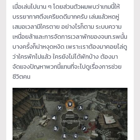
เมื่อเล่นไปนาน ๆ โดยส่วนตัวผมพบว่าเกมนี้ให้
บรรยากาศตึงเครียดดีมากครับ เล่นแล้วหดหู่
เสมอเวลามีใครตาย อย่างไรก็ตาม ระบบความ
เหนื่อยล้าและการจัดการเวลาพักของจนท.รพนั้น
บางครั้งก็น่าหงุดหงิด เพราะเราต้องมาคอยไล่ดู
ว่าใครพักไปแล้ว ใครยังไม่ได้พักบ้าง ต้องมา
จัดแจงปัญหาพวกนี้แทนที่จะไปดูเรื่องการช่วย
ชีวิตคน