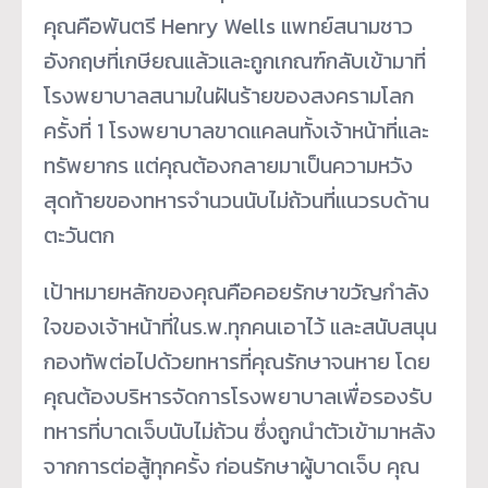
คุณคือพันตรี Henry Wells แพทย์สนามชาว
อังกฤษที่เกษียณแล้วและถูกเกณฑ์กลับเข้ามาที่
โรงพยาบาลสนามในฝันร้ายของสงครามโลก
ครั้งที่ 1 โรงพยาบาลขาดแคลนทั้งเจ้าหน้าที่และ
ทรัพยากร แต่คุณต้องกลายมาเป็นความหวัง
สุดท้ายของทหารจำนวนนับไม่ถ้วนที่แนวรบด้าน
ตะวันตก
เป้าหมายหลักของคุณคือคอยรักษาขวัญกำลัง
ใจของเจ้าหน้าที่ในร.พ.ทุกคนเอาไว้ และสนับสนุน
กองทัพต่อไปด้วยทหารที่คุณรักษาจนหาย โดย
คุณต้องบริหารจัดการโรงพยาบาลเพื่อรองรับ
ทหารที่บาดเจ็บนับไม่ถ้วน ซึ่งถูกนำตัวเข้ามาหลัง
จากการต่อสู้ทุกครั้ง ก่อนรักษาผู้บาดเจ็บ คุณ