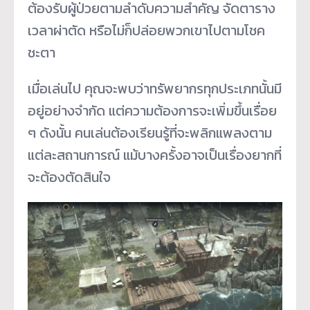
ต้องรับผู้ป่วยตามลำดับความสำคัญ จัดตาราง
เวลาผ่าตัด หรือไม่ก็ปล่อยพวกเขาไปตามโชค
ชะตา
เมื่อเล่นไป คุณจะพบว่าทรัพยากรทุกประเภทนั้นมี
อยู่อย่างจำกัด แต่ความต้องการจะเพิ่มขึ้นเรื่อย
ๆ ดังนั้น คนเล่นต้องเรียนรู้ที่จะพลิกแพลงตาม
แต่ละสถานการณ์ แม้บางครั้งอาจเป็นเรื่องยากที่
จะต้องตัดสินใจ