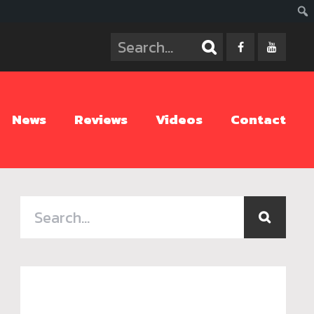
ค้นห
News
Reviews
Videos
Contact