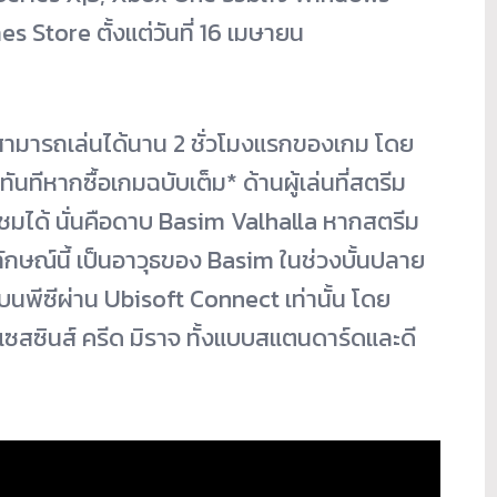
 Store ตั้งแต่วันที่ 16 เมษายน
จะสามารถเล่นได้นาน 2 ชั่วโมงแรกของเกม โดย
ทันทีหากซื้อเกมฉบับเต็ม* ด้านผู้เล่นที่สตรีม
ชมได้ นั่นคือดาบ Basim Valhalla หากสตรีม
ลักษณ์นี้ เป็นอาวุธของ Basim ในช่วงบั้นปลาย
นพีซีผ่าน Ubisoft Connect เท่านั้น โดย
สแซสซินส์ ครีด มิราจ ทั้งแบบสแตนดาร์ดและดี