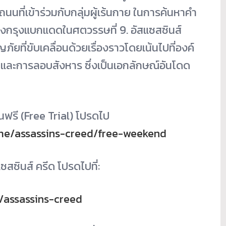
นที่เข้าร่วมกับกลุ่มผู้เร้นกาย ในการค้นหาคำ
กรุงแบกแดดในศตวรรษที่ 9. อัสแซสซินส์
ที่ขับเคลื่อนด้วยเรื่องราวโดยเน้นไปที่องค์
 และการลอบสังหาร ซึ่งเป็นเอกลักษณ์อันโดด
นฟรี (Free Trial) โปรดไป
me/assassins-creed/free-weekend
ซสซินส์ ครีด โปรดไปที่:
/assassins-creed