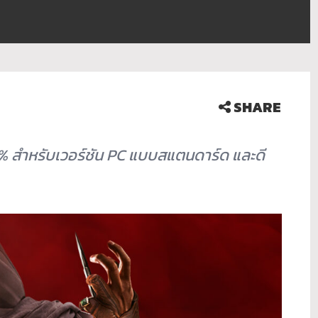
SHARE
0%
สำหรับเวอร์ชัน
PC
แบบสแตนดาร์ด และดี