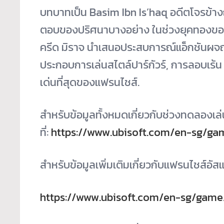
บทบาทเป็น Basim Ibn Is’haq อดีตโจรข้างถน
ตอบของปริศนาบางอย่าง ในช่วงยุคทองของ
ครีด มิราจ นำเสนอประสบการณ์แอ็กชันผจญภัย
ประกอบการเล่นสไตล์ปาร์กัวร์, การลอบเร้น
เด่นที่สุดของแฟรนไชส์.
สำหรับข้อมูลทั้งหมดเกี่ยวกับช่วงทดลองเล่
ที่:
https://www.ubisoft.com/en-sg/ga
สำหรับข้อมูลเพิ่มเติมเกี่ยวกับแฟรนไชส์อัสแ
https://www.ubisoft.com/en-sg/game