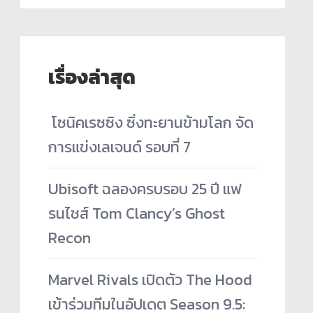
เรื่องล่าสุด
­ โซนิคเรซซิง ซิ่งทะยานข้ามโลก จัด
การแข่งเลเจนด์ รอบที่ 7
Ubisoft ฉลองครบรอบ 25 ปี แฟ
รนไชส์ Tom Clancy’s Ghost
Recon
Marvel Rivals เปิดตัว The Hood
เข้าร่วมทีมในอัปเดต Season 9.5: