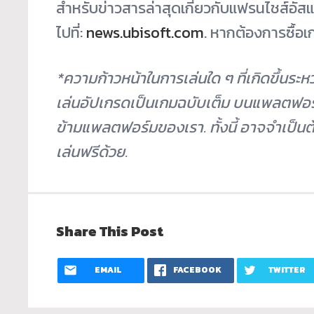
สำหรับข่าวสารล่าสุดเกี่ยวกับแฟรนไชส์อัส
ไปที่:
news.ubisoft.com
. หากต้องการซื้อเ
*
ความก้าวหน้าในการเล่นใด ๆ ที่เกิดขึ้นระหว
เล่นอัปเกรดเป็นเกมฉบับเต็ม บนแพลตฟอร์
ข้ามแพลตฟอร์มของเรา. ทั้งนี้ อาจจำเป็นต้อ
เล่นฟรีด้วย
.
Share This Post
EMAIL
FACEBOOK
TWITTER