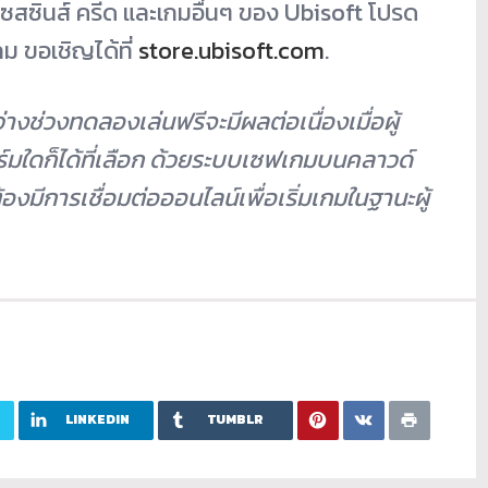
แซสซินส์ ครีด และเกมอื่นๆ ของ Ubisoft โปรด
กม ขอเชิญได้ที่
store.ubisoft.com
.
่างช่วงทดลองเล่นฟรีจะมีผลต่อเนื่องเมื่อผู้
มใดก็ได้ที่เลือก ด้วยระบบเซฟเกมบนคลาวด์
งมีการเชื่อมต่อออนไลน์เพื่อเริ่มเกมในฐานะผู้
LINKEDIN
TUMBLR