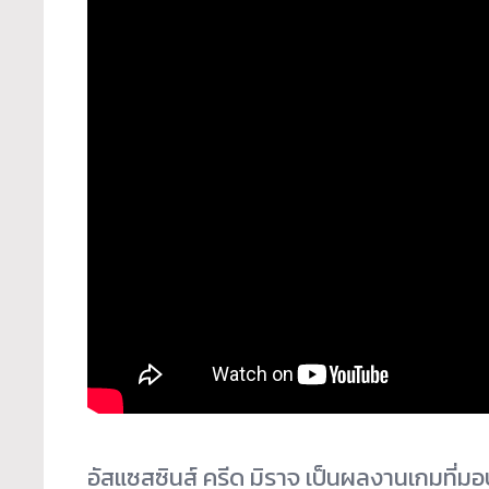
อัสแซสซินส์ ครีด มิราจ เป็นผลงานเกมที่มอบเร