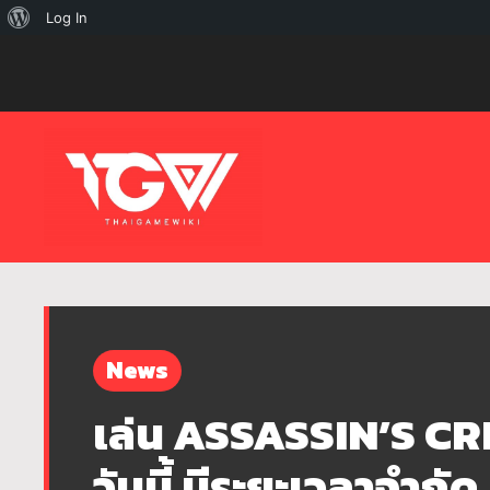
เกี่ยว
Log In
กับ
เวิร์ด
เพรส
News
เล่น ASSASSIN’S CRE
วันนี้ มีระยะเวลาจำกัด