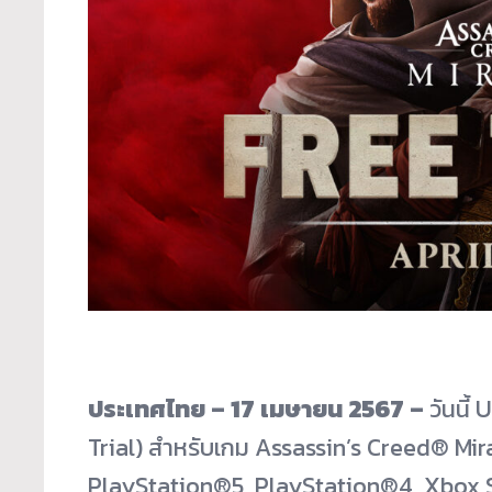
ประเทศไทย –
17
เมษายน
2567 –
วันนี้
Trial) สำหรับเกม Assassin’s Creed® Mira
PlayStation®5, PlayStation®4, Xbox 