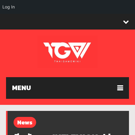
Log In
MENU
News