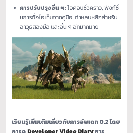
การปรับปรุงอื่น ๆ:
ไอคอนชั่วคราว, ฟังก์ชั่
นการซื้อไอเท็มจากคู่มือ, ท่าหลบหลีกสำหรับ
อาวุธสองมือ และอื่น ๆ อีกมากมาย
เรียนรู้เพิ่มเติมเกี่ยวกับการอัพเดท
0.2 โดย
การดู
Developer Video Diary
การ