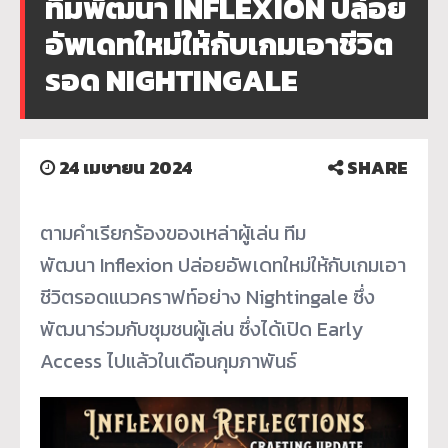
ทีมพัฒนา INFLEXION ปล่อย
อัพเดทใหม่ให้กับเกมเอาชีวิต
รอด NIGHTINGALE
24 เมษายน 2024
SHARE
ตามคำเรียกร้องของเหล่าผู้เล่น ทีม
พัฒนา Inflexion ปล่อยอัพเดทใหม่ให้กับเกมเอา
ชีวิตรอดแนวคราฟท์อย่าง Nightingale ซึ่ง
พัฒนาร่วมกับชุมชนผู้เล่น ซึ่งได้เปิด Early
Access ไปแล้วในเดือนกุมภาพันธ์