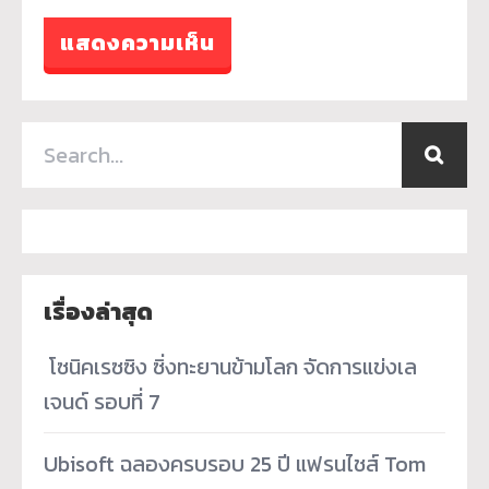
เรื่องล่าสุด
­ โซนิคเรซซิง ซิ่งทะยานข้ามโลก จัดการแข่งเล
เจนด์ รอบที่ 7
Ubisoft ฉลองครบรอบ 25 ปี แฟรนไชส์ Tom