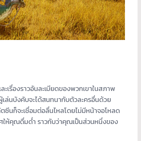
 และเรื่องราวอันละเมียดของพวกเขาในสภาพ
ู้เล่นบังคับจะได้สนทนากับตัวละครอื่นด้วย
ัตซีนก็จะเชื่อมต่อลื่นไหลโดยไม่มีหน้าจอโหลด
ห้คุณดื่มด่ำ ราวกับว่าคุณเป็นส่วนหนึ่งของ