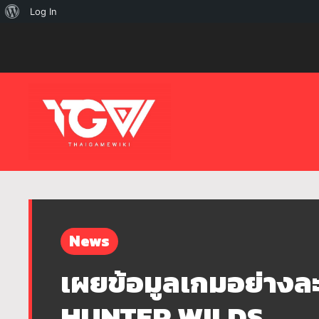
เกี่ยว
Log In
กับ
เวิร์ด
เพรส
News
เผยข้อมูลเกมอย่างล
HUNTER WILDS