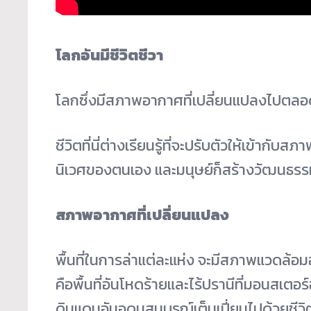
โลกอันมีชีวิตชีวา
โลกซึ่งมีสภาพอากาศที่เปลี่ยนแปลงไปตล
ชีวิตที่นี่ต่างเรียนรู้ที่จะปรับตัวให้เข้าก
นิเวศของตนเอง และมนุษย์ก็สร้างวัฒนธรร
สภาพอากาศที่เปลี่ยนแปลง
พื้นที่ในการล่าแต่ละแห่ง จะมีสภาพแวดล้อ
คือพื้นที่อันโหดร้ายและไร้ปรานีที่มอนสเตอร์
ดินแดนอันอุดมสมบูรณ์เต็มเปี่ยมไปด้วยชีวิ