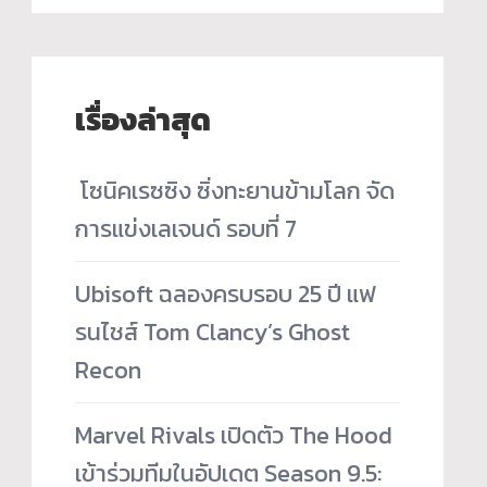
เรื่องล่าสุด
­ โซนิคเรซซิง ซิ่งทะยานข้ามโลก จัด
การแข่งเลเจนด์ รอบที่ 7
Ubisoft ฉลองครบรอบ 25 ปี แฟ
รนไชส์ Tom Clancy’s Ghost
Recon
Marvel Rivals เปิดตัว The Hood
เข้าร่วมทีมในอัปเดต Season 9.5: