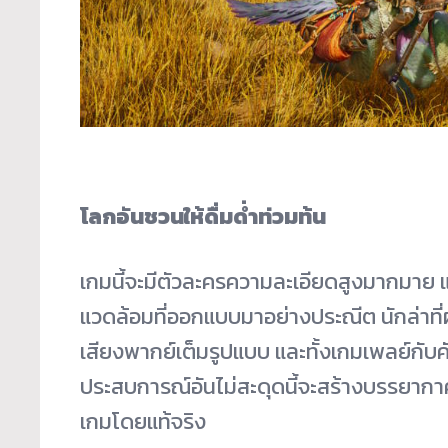
โลกอันชวนให้ดื่มด่ำท่วมท้น
เกมนี้จะมีตัวละครความละเอียดสูงมากมาย
แวดล้อมที่ออกแบบมาอย่างประณีต นักล่าที่ผ
เสียงพากย์เต็มรูปแบบ และทั้งเกมเพลย์กับค
ประสบการณ์อันไม่สะดุดนี้จะสร้างบรรยากาศใ
เกมโดยแท้จริง