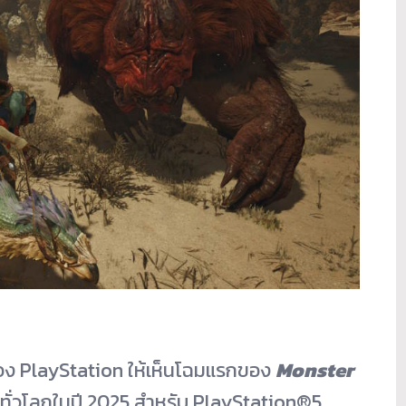
อง PlayStation ให้เห็นโฉมแรกของ
Monster
ยทั่วโลกในปี 2025 สำหรับ PlayStation®5,