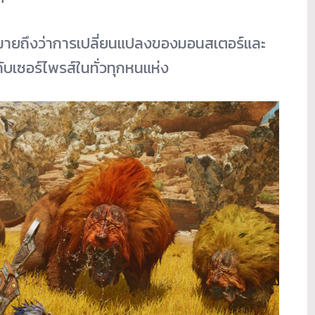
ายถึงว่าการเปลี่ยนแปลงของมอนสเตอร์และ
บกับเซอร์ไพรส์ในทั่วทุกหนแห่ง