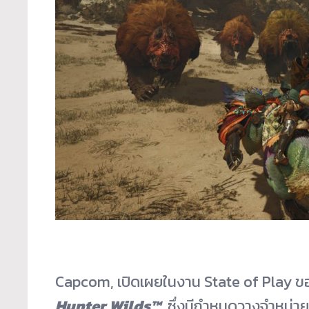
Capcom, เปิดเผยในงาน State of Play ข
Hunter Wilds™
, ซึ่งมีกำหนดวางจำหน่า