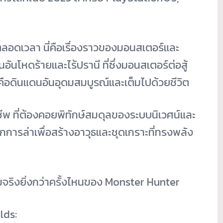
อดเวลา นี่คือเรื่องราวของมอนสเตอร์และ
นอันโหดร้ายและไร้ปรานี ที่ซึ่งมอนสเตอร์ต่อสู้
งคือดินแดนอันอุดมสมบูรณ์และเต็มไปด้วยชีวิต
ีพ ที่ต้องคอยพิทักษ์สมดุลของระบบนิเวศน์และ
กการล่าเพื่อสร้างอาวุธและชุดเกราะที่ทรงพลัง
มจริงยิ่งกว่าครั้งไหนของ Monster Hunter
lds: