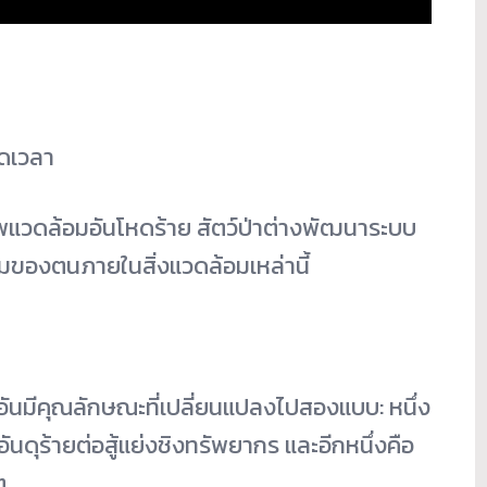
อดเวลา
ับสภาพแวดล้อมอันโหดร้าย สัตว์ป่าต่างพัฒนาระบบ
มของตนภายในสิ่งแวดล้อมเหล่านี้
มอันมีคุณลักษณะที่เปลี่ยนแปลงไปสองแบบ: หนึ่ง
อันดุร้ายต่อสู้แย่งชิงทรัพยากร และอีกหนึ่งคือ
ต