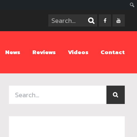
ค้นห
News
Reviews
Videos
Contact