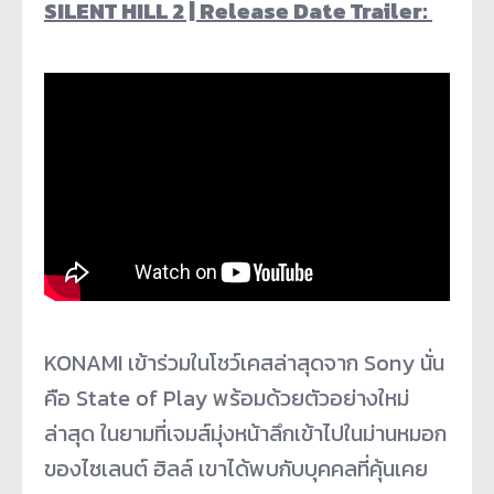
SILENT HILL 2 | Release Date
Trailer:
KONAMI เข้าร่วมในโชว์เคสล่าสุดจาก Sony นั่น
คือ State of Play พร้อมด้วยตัวอย่างใหม่
ล่าสุด ในยามที่เจมส์มุ่งหน้าลึกเข้าไปในม่านหมอก
ของไซเลนต์ ฮิลล์ เขาได้พบกับบุคคลที่คุ้นเคย