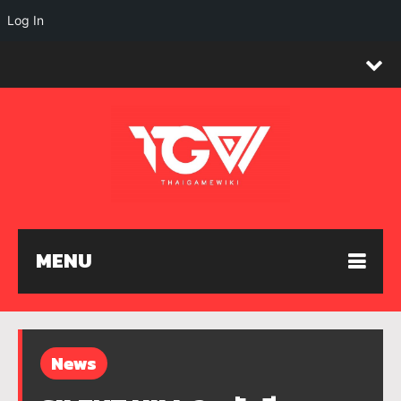
Log In
MENU
News