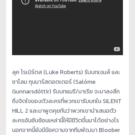
ลุค โรเบิร์ตส (Luke Roberts) รับบทเจมส์ และ
ซาโลม กุนนาร์สดอตเตอร์ (Salóme
Gunnarsdóttir) รับบทแมรี/มาเรีย จะมาลงลึก
ถึงจิตใจของตัวละครที่พวกเขารับบทใน SILENT
HILL 2 และมาพูดคุยกันว่าพวกเขานำเสนอตัว
ละครอันซับซ้อนเหล่านี้ให้มีชีวิตขึ้นมาได้อย่างไร
นอกจากนี้ยังมีข้อความจากทีมพัฒนา Bloober