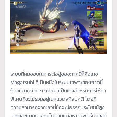
ระบบที่ผมชอบในการต่อสู้ของภาคนี้ก็คือเกจ
Magatsuhi ที่เป็นหนึ่งในระบบเฉพาะของภาคนี้
ถ้าอธิบายง่าย ๆ ก็คือมันเป็นเกจสำหรับการใช้ท่า
พิเศษที่จะไม่รวมอยู่ในหมวดสกิลปกติ โดยที่
ความสามารถจากเกจนี้มักจะมีอรรถประโยชน์สูง
มากและแตกต่างกันไปตามแต่ละสายพันธุ์ปีศาจที่