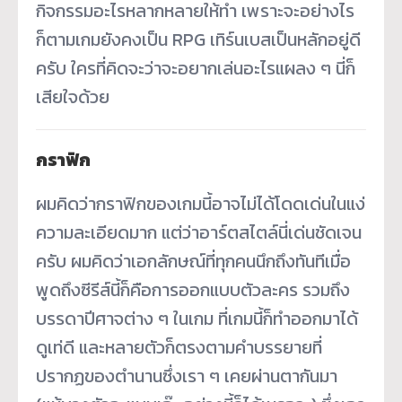
กิจกรรมอะไรหลากหลายให้ทำ เพราะจะอย่างไร
ก็ตามเกมยังคงเป็น RPG เทิร์นเบสเป็นหลักอยู่ดี
ครับ ใครที่คิดจะว่าจะอยากเล่นอะไรแผลง ๆ นี่ก็
เสียใจด้วย
กราฟิก
ผมคิดว่ากราฟิกของเกมนี้อาจไม่ได้โดดเด่นในแง่
ความละเอียดมาก แต่ว่าอาร์ตสไตล์นี่เด่นชัดเจน
ครับ ผมคิดว่าเอกลักษณ์ที่ทุกคนนึกถึงทันทีเมื่อ
พูดถึงซีรีส์นี้ก็คือการออกแบบตัวละคร รวมถึง
บรรดาปีศาจต่าง ๆ ในเกม ที่เกมนี้ก็ทำออกมาได้
ดูเท่ดี และหลายตัวก็ตรงตามคำบรรยายที่
ปรากฏของตำนานซึ่งเรา ๆ เคยผ่านตากันมา