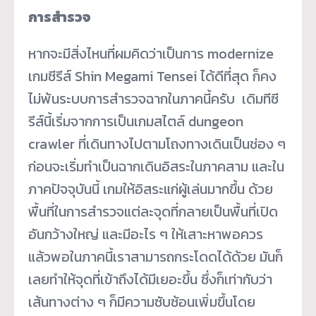
การสำรวจ
หากจะมีสิ่งไหนที่ผมคิดว่าเป็นการ modernize
เกมซีรีส์ Shin Megami Tensei ได้ดีที่สุด ก็คง
ไม่พ้นระบบการสำรวจฉากในภาคนี้ครับ เดิมทีซี
รีส์นี้เริ่มจากการเป็นเกมสไตล์ dungeon
crawler ที่เดินทางไปตามโถงทางเดินเป็นช่อง ๆ
ก่อนจะเริ่มทำเป็นฉากเดินอิสระในภาคสาม และใน
ภาคปัจจุบันนี้ เกมให้อิสระแก่ผู้เล่นมากขึ้น ด้วย
พื้นที่ในการสำรวจแต่ละจุดที่กลายเป็นพื้นที่เปิด
อันกว้างใหญ่ และมีอะไร ๆ ให้เสาะหาพอควร
แล้วพอในภาคนี้เราสามารถกระโดดได้ด้วย มันก็
เลยทำให้จุดที่เข้าถึงได้มีเยอะขึ้น ซึ่งก็เท่ากับว่า
เส้นทางต่าง ๆ ก็มีความซับซ้อนเพิ่มขึ้นโดย