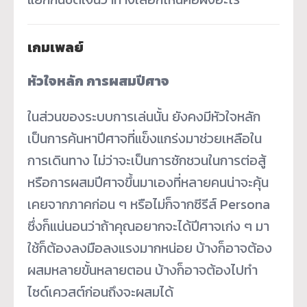
เกมเพลย์
หัวใจหลัก การผสมปีศาจ
ในส่วนของระบบการเล่นนั้น ยังคงมีหัวใจหลัก
เป็นการค้นหาปีศาจที่แข็งแกร่งมาช่วยเหลือใน
การเดินทาง ไม่ว่าจะเป็นการชักชวนในการต่อสู้
หรือการผสมปีศาจขึ้นมาเองที่หลายคนน่าจะคุ้น
เคยจากภาคก่อน ๆ หรือไม่ก็จากซีรีส์ Persona
ซึ่งก็แน่นอนว่าถ้าคุณอยากจะได้ปีศาจเก่ง ๆ มา
ใช้ก็ต้องลงมือลงแรงมากหน่อย บ้างก็อาจต้อง
ผสมหลายขั้นหลายตอน บ้างก็อาจต้องไปทำ
ไซด์เควสต์ก่อนถึงจะผสมได้