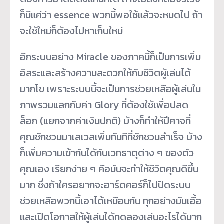
ก็มีแค่ว่า essence พวกนี้พอใช้แล้วจะหมดไป ถ้า
จะใช้ใหม่ก็ต้องไปหาเก็บใหม่
อีกระบบอย่าง Miracle ของภาคนี้ก็เป็นการเพิ่ม
อิสระและสร้างความสะดวกให้กับชีวิตผู้เล่นได้
มากโข เพราะระบบนี้จะเป็นการช่วยเหลือผู้เล่นใน
ภาพรวมแลกกับค่า Glory ที่ต้องใช้เพื่อปลด
ล็อก (แยกจากค่าเงินปกติ) บ้างก็ทำให้ปีศาจที่
คุณชักชวนมาเลเวลเพิ่มทันทีที่ชักชวนสำเร็จ บ้าง
ก็เพิ่มความเข้ากันได้กับเวทธาตุต่าง ๆ ของตัว
คุณเอง เรียกง่าย ๆ คือมันจะทำให้ชีวิตคุณดีขึ้น
มาก ซึ่งถ้าใครอยากจะฮาร์ดคอร์ก็ไปปิดระบบ
ช่วยเหลือพวกนี้เอาได้เหมือนกัน ทุกอย่างมันเอื้อ
และเปิดโอกาสให้ผู้เล่นได้ทดลองเล่นอะไรได้มาก