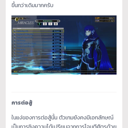
ขึ้นกว่าเดิมมากครับ
การต่อสู้
ในแง่ของการต่อสู้นั้น ตัวเกมยังคงมีเอกลักษณ์
เป็นการชิงความได้เปรียบจากการโจมตีศัตรูด้วย