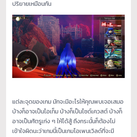
ปริยายเหมือนกัน
แต่ละจุดของเกม มักจะมีอะไรให้คุณพบเจอเสมอ
บ้างก็อาจเป็นไอเท็ม บ้างก็เป็นไซด์เควสต์ บ้างก็
อาจเป็นศัตรูเก่ง ๆ ให้ได้สู้ ถึงกระนั้นก็ต้องไม่
เข้าใจผิดนะว่าเกมนี้เป็นเกมโอเพนเวิลด์ที่จะมี