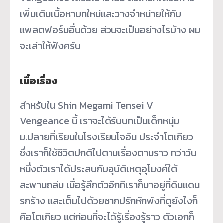
เพิ่มเติมเนื้อหาบทใหม่และวางจำหน่ายให้กับ
แพลตฟอร์มอื่นด้วย ส่วนจะเป็นอย่างไรบ้าง ผม
จะเล่าให้ฟังครับ
เนื้อเรื่อง
สำหรับใน Shin Megami Tensei V
Vengeance นี้ เราจะได้รับบทเป็นเด็กหนุ่ม
ม.ปลายที่เรียนในโรงเรียนโจอิน ประจำโตเกียว
ซึ่งเราก็ใช้ชีวิตปกติไปตามเรื่องตามราว ทว่าวัน
หนึ่งตัวเราได้ประสบกับอุบัติเหตุอุโมงค์ใต้
สะพานถล่ม เมื่อรู้สึกตัวอีกทีเราก็มาอยู่ที่ดินแดน
รกร้าง และเต็มไปด้วยซากปรักหักพังที่ดูยังไงก็
คือโตเกียว แต่ก่อนที่จะได้รู้เรื่องรู้ราว ตัวเอกก็