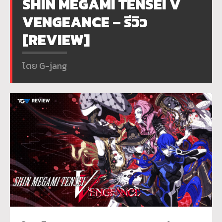
SHIN MEGAMI TENSEI V
VENGEANCE – รีวิว
[REVIEW]
โดย G-jang