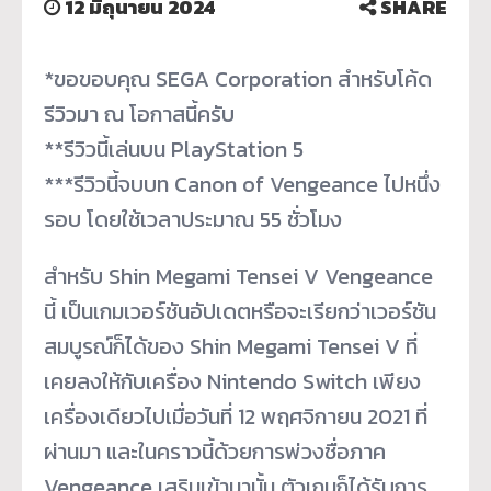
12 มิถุนายน 2024
SHARE
*ขอขอบคุณ SEGA Corporation สำหรับโค้ด
รีวิวมา ณ โอกาสนี้ครับ
**รีวิวนี้เล่นบน PlayStation 5
***รีวิวนี้จบบท Canon of Vengeance ไปหนึ่ง
รอบ โดยใช้เวลาประมาณ 55 ชั่วโมง
สำหรับ Shin Megami Tensei V Vengeance
นี้ เป็นเกมเวอร์ชันอัปเดตหรือจะเรียกว่าเวอร์ชัน
สมบูรณ์ก็ได้ของ Shin Megami Tensei V ที่
เคยลงให้กับเครื่อง Nintendo Switch เพียง
เครื่องเดียวไปเมื่อวันที่ 12 พฤศจิกายน 2021 ที่
ผ่านมา และในคราวนี้ด้วยการพ่วงชื่อภาค
Vengeance เสริมเข้ามานั้น ตัวเกมก็ได้รับการ