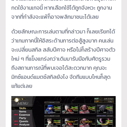
กดใช้งานเกจนี้ หากเลือกใช้ได้ถูกจังหวะ ถูกงาน
จากที่กำลังจะแพ้ก็อาจพลิกมาชนะได้เลย
ด้วยลักษณะการเล่นตามที่กล่าวมา ก็เลยเรียกได้
ว่าเกมภาคนี้ให้อิสระด้านการต่อสู้สูงมาก คนเล่น
จะเปลี่ยนสกิล สลับปีศาจ หรือไม่ก็สร้างปีศาจตัว
ใหม่ ๆ ที่แข็งแกร่งกว่าเดิมมารับมือกับศัตรูรวม
ถึงสถานการณ์ที่พบเจอได้สะดวกมาก คุณจะ
มิกซ์แอนด์แมตช์สกิลยังไง จัดทีมแบบไหนก็สุด
แท้แต่เลย