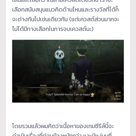
เลือกสนับสนุนแนวคิดด้านไหนและรางวัลที่ได้ก็
จะต่างกันไปเช่นเดียวกัน (แต่เควสต์ส่วนมากจะ
ไม่ได้มีทางเลือกในการจบเควสต์นะ)
โดยรวมแล้วผมคิดว่าเนื้อหาของเกมซีรีส์นี้จะ
ดำเนินเรื่องที่ค่อนข้างหนักกว่า และมีแง่มุมที่