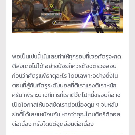
พอเป็นเช่นนี้ มันเลยทำให้ทุกรอบที่เจอศัตรูจะกด
ตีส่งเดชไม่ได้ อย่างน้อยก็ควรต้องตรวจสอบ
ก่อนว่าศัตรูแพ้ธาตุอะไร โดยเฉพาะอย่างยิ่งใน
ตอนที่สู้กับศัตรูระดับบอสที่ตีเราแรงตีเราหนัก
ครับ เพราะบางทีการที่เราตีวืดไปหนึ่งรอบก็อาจ
เปิดโอกาสให้บอสซัดเราต่อเนื่องตูม ๆ จนหลับ
ยกตี้ได้เลยเหมือนกัน หากว่าคุณโดนตีคริติคอล
ต่อเนื่อง หรือโดนตีจุดอ่อนต่อเนื่อง