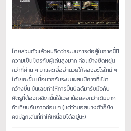
โดยส่วนตัวแล้วผมคิดว่าระบบการต่อสู้ในภาคนี้มี
ความเป็นมิตรกับผู้เล่นสูงมาก ค่อนข้างยืดหยุ่น
กว่าที่ผ่าน ๆ มาและเอื้ออำนวยให้ลองอะไรใหม่ ๆ
ได้เยอะขึ้น เมื่อบวกกับระบบผสมปีศาจที่เปิด
กว้างขึ้น มันเลยทำให้การปั้นบิลด์มารับมือกับ
ศัตรูที่ต้องเผชิญนั้นใช้เวลาน้อยลงกว่าเดิมมาก
ถ้าเทียบกับภาคก่อน ๆ (แต่ว่าบอสบางตัวก็ยัง
คงมีลูกเล่นที่ทำให้เหนื่อยได้อยู่นะ)