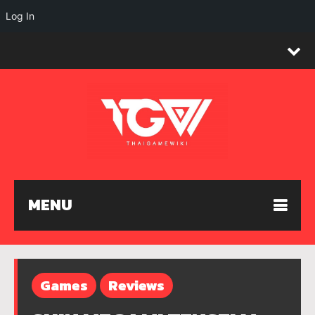
Log In
MENU
Games
Reviews