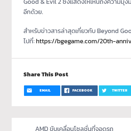
Good & Evil 2 ซึ่งแสดงให้เห็นถึงความมุ่งม
อีกด้วย.
สำหรับข่าวสารล่าสุดเกี่ยวกับ Beyond Go
ไปที่:
https://bgegame.com/20th-anniv
Share This Post
EMAIL
FACEBOOK
TWITTER
AMD ขับเคลื่อนโซลูชั่นที่จอดรถ