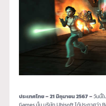
ประเทศไทย –
21
มิถุนายน
2567 –
วันนี
Games นั้น บริษัท Ubisoft ได้ประกาศว่า