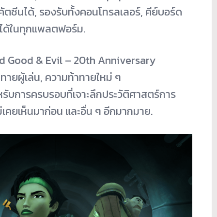
ตซีนได้, รองรับทั้งคอนโทรลเลอร์, คีย์บอร์ด
นได้ในทุกแพลตฟอร์ม.
nd Good & Evil – 20th Anniversary
ทายผู้เล่น, ความท้าทายใหม่ ๆ
รับการครบรอบที่เจาะลึกประวัติศาสตร์การ
ม่เคยเห็นมาก่อน และอื่น ๆ อีกมากมาย.