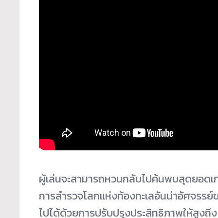
ผู้เล่นจะสามารถหวนกลับไปค้นพบสุดยอดเกมแ
การสำรวจโลกแห่งท้องทะเลอันน่าอัศจรรย์ของ 
ไปได้ด้วยการปรับปรุงประสิทธิภาพให้สูงถึ