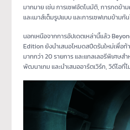
มากมาย เช่น การเซฟอัตโนมัติ, การกดข้ามคั
และเมาส์เต็มรูปแบบ และการเซฟเกมข้ามกั
นอกเหนือจากการอัปเดตเหล่านี้แล้ว Beyo
Edition ยังนำเสนอโหมดสปีดรันใหม่เพื่อท้า
มากกว่า 20 รายการ และแกลเลอรีพิเศษสำห
พัฒนาเกม และนำเสนออาร์ตเวิร์ก, วิดีโอที่ไ