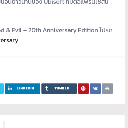
ั่นอันยาวนานของ Ubisoft ที่มีต่อแฟรนไชส์นี้
od & Evil – 20th Anniversary Edition โปรด
ersary
LINKEDIN
TUMBLR