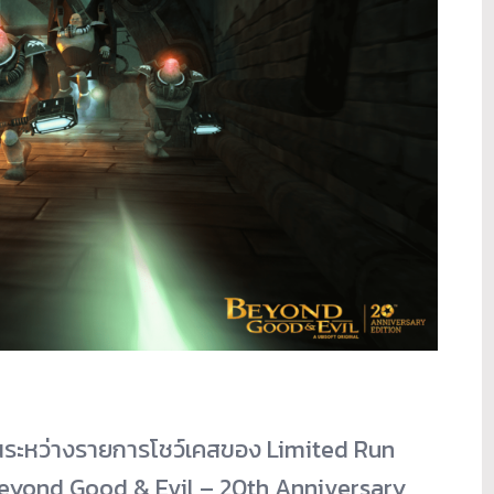
้ในระหว่างรายการโชว์เคสของ Limited Run
 Beyond Good & Evil – 20th Anniversary