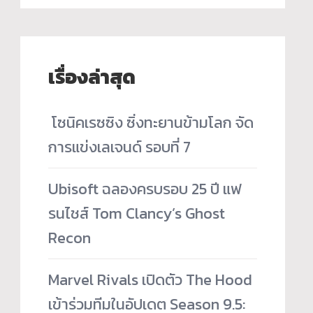
เรื่องล่าสุด
­ โซนิคเรซซิง ซิ่งทะยานข้ามโลก จัด
การแข่งเลเจนด์ รอบที่ 7
Ubisoft ฉลองครบรอบ 25 ปี แฟ
รนไชส์ Tom Clancy’s Ghost
Recon
Marvel Rivals เปิดตัว The Hood
เข้าร่วมทีมในอัปเดต Season 9.5: