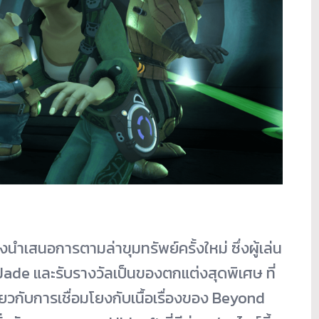
ังนำเสนอการตามล่าขุมทรัพย์ครั้งใหม่ ซึ่งผู้เล่น
Jade และรับรางวัลเป็นของตกแต่งสุดพิเศษ ที่
กี่ยวกับการเชื่อมโยงกับเนื้อเรื่องของ Beyond