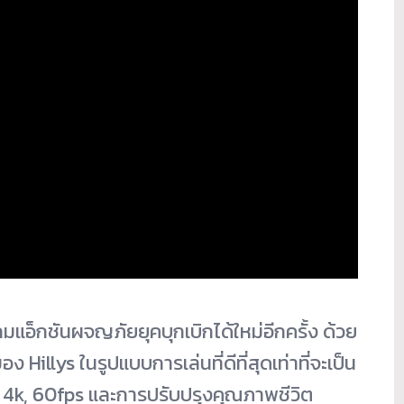
อ็กชันผจญภัยยุคบุกเบิกได้ใหม่อีกครั้ง ด้วย
Hillys ในรูปแบบการเล่นที่ดีที่สุดเท่าที่จะเป็น
ง 4k, 60fps และการปรับปรุงคุณภาพชีวิต