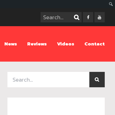
ค้นห
News
Reviews
Videos
Contact