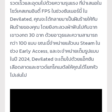
รวดเร็วและอุดมไปด้วยความรุนแรง ที่นำเสนอใน
โชว์เคสเกมอินดี้ FPS ในช่วงซัมเมอร์นี้ ใน
Devilated, คุณจะได้กลายมาเป็นฝันร้ายให้กับ
ฝันร้ายของคุณ โดยยิงทะลวงฝ่าฟันไปกับฉาก
เขาวงกต 30 ฉาก ด้วยอาวุธและความสามารถ
กว่า 100 แบบ ขณะนี้จำหน่ายแล้วบน Steam ใน
ช่วง Early Access, และจะจำหน่ายเต็มรูปแบบ
ในปี 2024, Devilated จะเต็มไปด้วยแอ็กชัน
เลือดสาดและซาวด์แทร็กเมตัลให้คุณได้โยกหัว
ไปเล่นไป