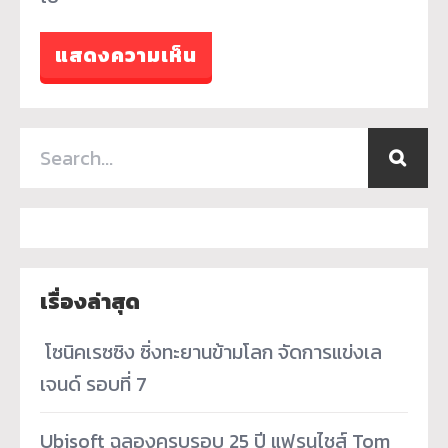
เรื่องล่าสุด
­ โซนิคเรซซิง ซิ่งทะยานข้ามโลก จัดการแข่งเล
เจนด์ รอบที่ 7
Ubisoft ฉลองครบรอบ 25 ปี แฟรนไชส์ Tom