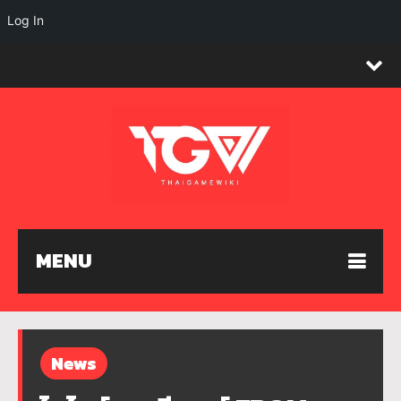
Log In
MENU
News