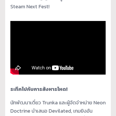
Steam Next Fest!
ระทึกไปกับการสังหารโหด!
นักพัฒนาเดี่ยว Trunka และผู้จัดจำหน่าย Neon
Doctrine นำเสนอ Devilated, เกมยิงอัน