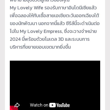
My Lovely Wife รองรับภาษาอินโดนีเซียแล้ว
เพื่อฉลองให้กับเชื้อสายเอเชียตะวันออกเฉียงใต้
ของนักพัฒนา นอกจากนี้แล้ว ซีรีส์นี้จะดำเนินต่อ
ไปใน My Lovely Empress, ซึ่งจะวางจำหน่าย
2024 นี้พร้อมด้วยโมเดล 3D และระบบการ
บริหารที่ขยายขอบเขตมากยิ่งขึ้น