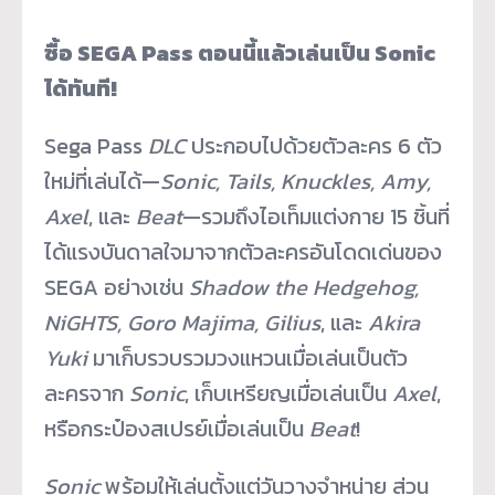
ซื้อ
SEGA Pass
ตอนนี้แล้วเล่นเป็น
Sonic
ได้ทันที
!
Sega Pass
DLC
ประกอบไปด้วยตัวละคร 6 ตัว
ใหม่ที่เล่นได้—
Sonic, Tails, Knuckles, Amy,
Axel
, และ
Beat
—รวมถึงไอเท็มแต่งกาย 15 ชิ้นที่
ได้แรงบันดาลใจมาจากตัวละครอันโดดเด่นของ
SEGA อย่างเช่น
Shadow the Hedgehog,
NiGHTS, Goro Majima, Gilius
, และ
Akira
Yuki
มาเก็บรวบรวมวงแหวนเมื่อเล่นเป็นตัว
ละครจาก
Sonic
, เก็บเหรียญเมื่อเล่นเป็น
Axel
,
หรือกระป๋องสเปรย์เมื่อเล่นเป็น
Beat
!
Sonic
พร้อมให้เล่นตั้งแต่วันวางจำหน่าย ส่วน