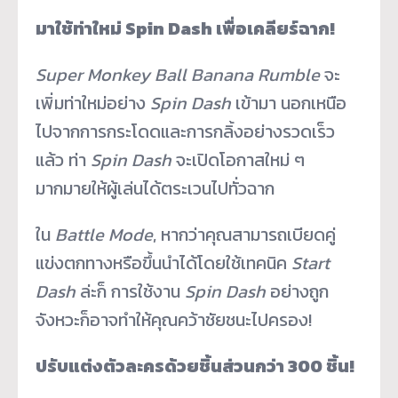
มาใช้ท่าใหม่
Spin Dash
เพื่อเคลียร์ฉาก
!
Super Monkey Ball Banana Rumble
จะ
เพิ่มท่าใหม่อย่าง
Spin Dash
เข้ามา นอกเหนือ
ไปจากการกระโดดและการกลิ้งอย่างรวดเร็ว
แล้ว ท่า
Spin Dash
จะเปิดโอกาสใหม่ ๆ
มากมายให้ผู้เล่นได้ตระเวนไปทั่วฉาก
ใน
Battle Mode
, หากว่าคุณสามารถเบียดคู่
แข่งตกทางหรือขึ้นนำได้โดยใช้เทคนิค
Start
Dash
ล่ะก็ การใช้งาน
Spin Dash
อย่างถูก
จังหวะก็อาจทำให้คุณคว้าชัยชนะไปครอง!
ปรับแต่งตัวละครด้วยชิ้นส่วนกว่า
300
ชิ้น
!