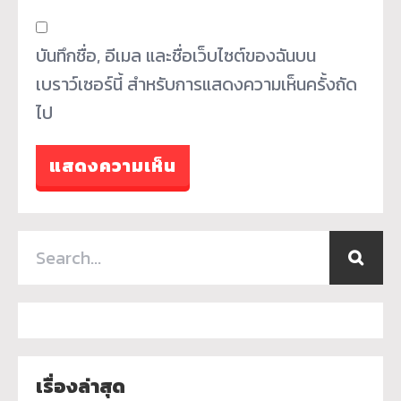
บันทึกชื่อ, อีเมล และชื่อเว็บไซต์ของฉันบน
เบราว์เซอร์นี้ สำหรับการแสดงความเห็นครั้งถัด
ไป
เรื่องล่าสุด