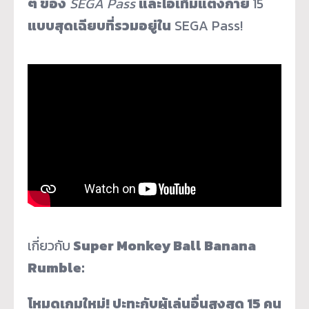
ๆ ของ
SEGA Pass
และไอเท็มแต่งกาย
15
แบบสุดเฉียบที่รวมอยู่ใน
SEGA Pass!
เกี่ยวกับ
Super Monkey Ball Banana
Rumble
:
โหมดเกมใหม่
!
ปะทะกับผู้เล่นอื่นสูงสุด
15
คน