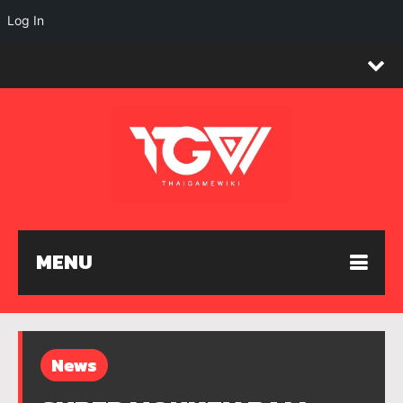
Log In
MENU
News