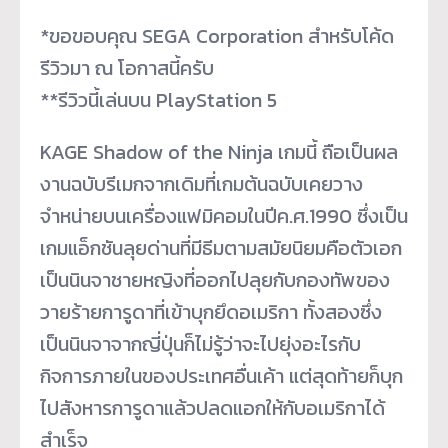
*ขอขอบคุณ SEGA Corporation สำหรับโค้ด
รีวิวมา ณ โอกาสนี้ครับ
**รีวิวนี้เล่นบน PlayStation 5
KAGE Shadow of the Ninja เกมนี้ ถือเป็นผล
งานฉบับรีเมกจากเดิมที่เกมต้นฉบับเคยวาง
จำหน่ายบนเครื่องแฟมิคอมในปีค.ศ.1990 ซึ่งเป็น
เกมแอ็กชันลุยด่านที่มีธีมตามสมัยนิยมคือตัวเอก
เป็นนินจาชายหญิงที่ออกไปลุยกับกองทัพของ
วายร้ายการูดาที่เข้าบุกยึดอเมริกา ทั้งสองซึ่ง
เป็นนินจาจากญี่ปุ่นก็ไม่รู้ว่าจะไปยุ่งอะไรกับ
กิจการภายในของประเทศอื่นเค้า แต่สุดท้ายก็บุก
ไปสังหารการูดาแล้วปลดแอกให้กับอเมริกาได้
สำเร็จ