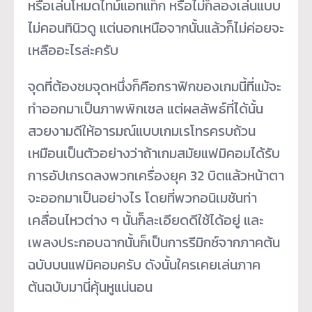
หรือเล่นโหมดไทม์แอทแท็ก หรือไม่ก็ลองเล่นแบบ
ไม่คอนทินิวดู แต่นอกเหนือจากนั้นแล้วก็ไม่ค่อยจะ
เหลืออะไรล่ะครับ
จุดที่ต้องชมจุดหนึ่งก็คือกราฟิกของเกมนี้ที่แม้จะ
ทำออกมาเป็นภาพพิกเซล แต่ผลลัพธ์ที่ได้นั้น
สวยงามดีให้อารมณ์แบบเกมเรโทรครบถ้วน
เหมือนเป็นตัวอย่างว่าถ้าเกมสมัยแฟมิคอมได้รับ
การอัปเกรดลงพวกเครื่องยุค 32 บิตแล้วหน้าตา
จะออกมาเป็นอย่างไร โดยที่พวกอนิเมชันท่า
เคลื่อนไหวต่าง ๆ นั้นก็ละเอียดดีใช้ได้อยู่ และ
เพลงประกอบฉากนั้นก็เป็นการรีมิกซ์จากภาคต้น
ฉบับบนแฟมิคอมครับ ดังนั้นใครเคยเล่นภาค
ต้นฉบับมานี่คุ้นหูแน่นอน