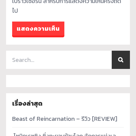
เบราว์เซอร์นี้ สำหรับการแสดงความเห็นครั้งถัด
ไป
เรื่องล่าสุด
Beast of Reincarnation – รีวิว [REVIEW]