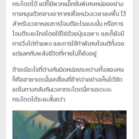
กระโดดได้ แต่ก็มีพวกแอ็กชันพิเศษหน่อยอย่าง
การหมุนตัวกลางอากาศเพื่อหน่วงเวลาลงพื้น ไว้
สำหรับเวลาหลบการโจมตีอะไรแบบนั้น หรือการ
โจมตีระยะไกลโดยใช้โซ่ด้วยปุ่มเฉพาะ และก็ยังมี
การวิ่งไต่กำแพง และการใช้ท่าพิเศษโจมตีทั้งจอ
แต่แลกกับพลังชีวิตที่หายไปก็ยังอยู่
ถ้าจะมีอะไรที่ต่างกันนิดหน่อยระหว่างทั้งสองคน
ก็คือฮายาเตะนั้นเคลื่อนที่ช้ากว่าอย่างเห็นได้ชัด
แต่ในทางกลับกันเวลากระโดดนี่คาเอเดะจะ
กระโดดได้ระยะสั้นกว่า