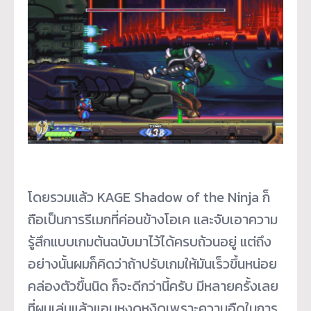
โดยรวมแล้ว KAGE Shadow of the Ninja ก็
ถือเป็นการรีเมกที่ค่อนข้างโอเค และจับเอาความ
รู้สึกแบบเกมต้นฉบับมาไว้ได้ครบถ้วนอยู่ แต่ถึง
อย่างนั้นผมก็คิดว่าถ้าปรับเกมให้มันเร็วขึ้นหน่อย
คล่องตัวขึ้นนิด ก็จะดีกว่านี้ครับ มีหลายครั้งเลย
ที่ผมเล่นแล้วแอบหงุดหงิดเพราะความอืดในการ