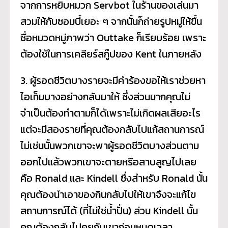
จากการหยิบหมวก Servbot ในร้านของเล่นมา
สวมให้กับซอมบี้เยอะ ๆ จากนั้นก็ถ่ายรูปหมู่ให้ขึ้น
ชื่อหมวดหมู่ภาพว่า Outtake ก็เรียบร้อย เพราะ
ต้องใช้ในการเคลียร์สกู๊ปของ Kent ในภายหลัง
3. ผู้รอดชีวิตบางรายจะมีคำร้องขอให้เราช่วยหา
ไอเท็มบางอย่างกลับมาให้ ซึ่งส่วนมากคุณไม่
จำเป็นต้องทำตามก็ได้เพราะไม่เกิดผลเสียอะไร
แต่จะมีสองรายที่คุณต้องกลับไปแก้สถานการณ์
ไม่เช่นนั้นพวกเขาจะพาผู้รอดชีวิตบางส่วนตาม
ออกไปแล้วพวกเขาจะตายหรือสาบสูญไปเลย
คือ Ronald และ Kindell ซึ่งสำหรับ Ronald นั้น
คุณต้องนำเอาของกินกลับไปให้เขาจึงจะแก้ไข
สถานการณ์ได้ (ที่ไม่ใช่น้ำปั่น) ส่วน Kindell นั้น
คุณต้องกลับไปคุยกับเขาก่อนหมดเวลา