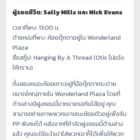
ผู้รอดชีวิต: Sally Mills และ Nick Evans
เวลาที่พบ: 13:00 น.
ตำแหน่งที่พบ: ห้อยตุ๊กตาอยู่ใน Wonderland
Plaza
ชื่อสกู๊ป: Hanging By A Thread (Otis ไม่แจ้ง
ให้ทราบ)
ทั้งสองคนจะห้อยเกาะอยู่ที่มือตุ๊กตากระต่าย
ขนาดใหญ่ภายใน Wonderland Plaza โดยที่
ด้านล่างมีฝูงซอมบี้มากมายรอกินไส้อยู่ คุณ
สามารถถ่ายภาพพวกเขาขณะห้อยตัวอยู่เพื่อรับ
PP พิเศษได้ หลังจากที่กำจัดฝูงซอมบี้ด้านล่าง
แล้ว คุณจะใช้อะไรปาใส่พวกเขาก็ได้เพื่อให้พวก