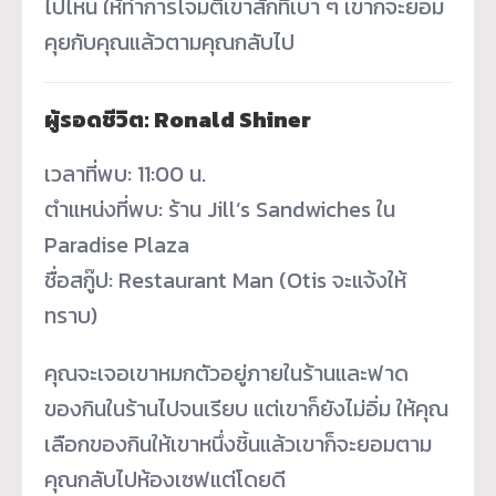
ไปไหน ให้ทำการโจมตีเขาสักทีเบา ๆ เขาก็จะยอม
คุยกับคุณแล้วตามคุณกลับไป
ผู้รอดชีวิต: Ronald Shiner
เวลาที่พบ: 11:00 น.
ตำแหน่งที่พบ: ร้าน Jill’s Sandwiches ใน
Paradise Plaza
ชื่อสกู๊ป: Restaurant Man (Otis จะแจ้งให้
ทราบ)
คุณจะเจอเขาหมกตัวอยู่ภายในร้านและฟาด
ของกินในร้านไปจนเรียบ แต่เขาก็ยังไม่อิ่ม ให้คุณ
เลือกของกินให้เขาหนึ่งชิ้นแล้วเขาก็จะยอมตาม
คุณกลับไปห้องเซฟแต่โดยดี