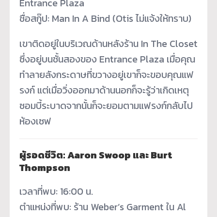
Entrance Plaza
ชื่อสกู๊ป: Man In A Bind (Otis ไม่แจ้งให้ทราบ)
เขาติดอยู่ในบริเวณด้านหลังร้าน In The Closet
ซึ่งอยู่บนชั้นสองของ Entrance Plaza เมื่อคุณ
ทำลายลังกระดาษที่ขวางอยู่เขาก็จะขอบคุณแฟ
รงก์ แต่เมื่อวิ่งออกมาด้านนอกก็จะรู้ว่าเกิดเหตุ
ซอมบี้ระบาดจากนั้นก็จะยอมตามแฟรงก์กลับไป
ห้องเซฟ
ผู้รอดชีวิต: Aaron Swoop และ Burt
Thompson
เวลาที่พบ: 16:00 น.
ตำแหน่งที่พบ: ร้าน Weber’s Garment ใน Al