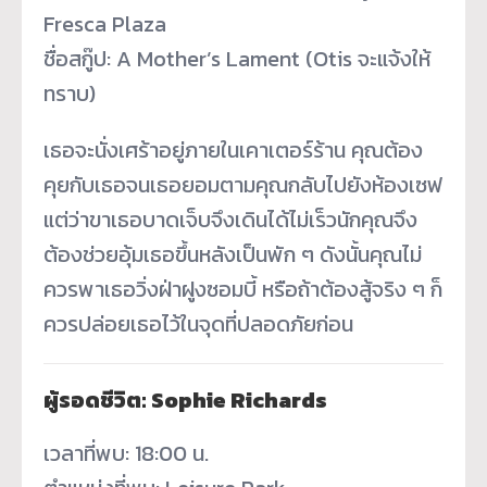
Fresca Plaza
ชื่อสกู๊ป: A Mother’s Lament (Otis จะแจ้งให้
ทราบ)
เธอจะนั่งเศร้าอยู่ภายในเคาเตอร์ร้าน คุณต้อง
คุยกับเธอจนเธอยอมตามคุณกลับไปยังห้องเซฟ
แต่ว่าขาเธอบาดเจ็บจึงเดินได้ไม่เร็วนักคุณจึง
ต้องช่วยอุ้มเธอขึ้นหลังเป็นพัก ๆ ดังนั้นคุณไม่
ควรพาเธอวิ่งฝ่าฝูงซอมบี้ หรือถ้าต้องสู้จริง ๆ ก็
ควรปล่อยเธอไว้ในจุดที่ปลอดภัยก่อน
ผู้รอดชีวิต: Sophie Richards
เวลาที่พบ: 18:00 น.