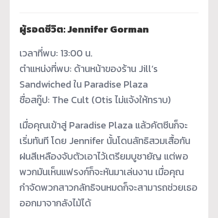
ผู้รอดชีวิต: Jennifer Gorman
เวลาที่พบ: 13:00 น.
ตำแหน่งที่พบ: ด้านหน้าของร้าน Jill’s
Sandwiched ใน Paradise Plaza
ชื่อสกู๊ป: The Cult (Otis ไม่แจ้งให้ทราบ)
เมื่อคุณเข้าสู่ Paradise Plaza แล้วคัตซีนก็จะ
เริ่มทันที โดย Jennifer นั้นโดนลัทธิสวมเสื้อกัน
ฝนสีเหลืองจับตัวเอาไว้เตรียมบูชายัญ แต่พอ
พวกมันเห็นแฟรงก์ก็จะหันมาเล่นงาน เมื่อคุณ
กำจัดพวกสาวกลัทธิจนหมดก็จะสามารถช่วยเธอ
ออกมาจากลังไม้ได้