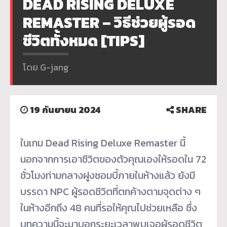
DEAD RISING DELUXE
REMASTER – วิธีช่วยผู้รอด
ชีวิตทั้งหมด [TIPS]
โดย G-jang
19 กันยายน 2024
SHARE
ในเกม Dead Rising Deluxe Remaster นี้
นอกจากการเอาชีวิตของตัวคุณเองให้รอดใน 72
ชั่วโมงท่ามกลางฝูงซอมบี้ภายในห้างแล้ว ยังมี
บรรดา NPC ผู้รอดชีวิตที่ตกค้างตามจุดต่าง ๆ
ในห้างอีกถึง 48 คนที่รอให้คุณไปช่วยเหลือ ซึ่ง
บทความนี้จะมาบอกระยะเวลาพบเจอผู้รอดชีวิต