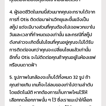
4. ผู้รอดชีวิตในเกมนี้ส่วนมากคุณจะทราบได้จาก
การที่ Otis ติดต่อมาผ่านวิทยุและขึ้นแจ้งเป็น
สกู๊ป แต่จะมีบางส่วนที่คุณต้องไปเจอพวกเขาใน
วันและเวลาที่กำหนดเองเท่านั้น และกรณีที่สกู๊ป
ดังกล่าวจะเกิดขึ้นในโซนที่คุณอยู่คุณจะไม่ได้รับ
การติดต่อจนกว่าคุณจะเปลี่ยนโซนแล้วเท่านั้น
อีกทั้ง Otis จะไม่ติดต่อคุณถ้าคุณอยู่ในห้องเซฟ
หรือบนดาดฟ้า
5. รูปภาพในกล้องจะเก็บได้ทั้งหมด 32 รูป ถ้า
คุณถ่ายเกิน เกมก็จะไล่ลบของเก่าไปตามลำดับ
โดยอัตโนมัติ หากต้องการเก็บภาพไหนไว้ให้
เลือกกดล็อกภาพนั้น ๆ ไว้ ซึ่งเราแนะนำให้ล็อก