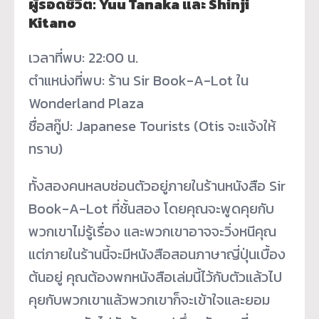
ผู้รอดชีวิต: Yuu Tanaka และ Shinji
Kitano
เวลาที่พบ: 22:00 น.
ตำแหน่งที่พบ: ร้าน Sir Book-A-Lot ใน
Wonderland Plaza
ชื่อสกู๊ป: Japanese Tourists (Otis จะแจ้งให้
ทราบ)
ทั้งสองคนหลบซ่อนตัวอยู่ภายในร้านหนังสือ Sir
Book-A-Lot ที่ชั้นสอง โดยคุณจะพูดคุยกับ
พวกเขาไม่รู้เรื่อง และพวกเขาอาจจะวิ่งหนีคุณ
แต่ภายในร้านนี้จะมีหนังสือสอนภาษาญี่ปุ่นเบื้อง
ต้นอยู่ คุณต้องพกหนังสือเล่มนี้ไว้กับตัวแล้วไป
คุยกับพวกเขาแล้วพวกเขาก็จะเข้าใจและยอม