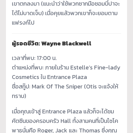
เขาตกลงมา (แนะนำว่าใช้พวกซากมือซอมบี้ปาจะ
ได้ไม่บาดเจ็บ) เมื่อคุยแล้วพวกเขาก็จะยอมตาม
แฟรงก์ไป
ผู้รอดชีวิต: Wayne Blackwell
เวลาที่พบ: 17:00 น.
ตำแหน่งที่พบ: ภายในร้าน Estelle’s Fine-lady
Cosmetics ใน Entrance Plaza
ชื่อสกู๊ป: Mark Of The Sniper (Otis จะแจ้งให้
ทราบ)
เมื่อคุณเข้าสู่ Entrance Plaza แล้วก็จะได้ชม
คัตซีนของครอบครัว Hall ทั้งสามคนที่เป็นไซโค
พาธนั่นคือ Roger, Jack และ Thomas ซึ่งคุณ