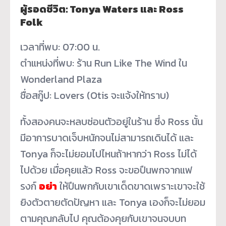
ผู้รอดชีวิต: Tonya Waters และ Ross
Folk
เวลาที่พบ: 07:00 น.
ตำแหน่งที่พบ: ร้าน Run Like The Wind ใน
Wonderland Plaza
ชื่อสกู๊ป: Lovers (Otis จะแจ้งให้ทราบ)
ทั้งสองคนจะหลบซ่อนตัวอยู่ในร้าน ซึ่ง Ross นั้น
มีอาการบาดเจ็บหนักจนไม่สามารถเดินได้ และ
Tonya ก็จะไม่ยอมไปไหนถ้าหากว่า Ross ไม่ได้
ไปด้วย เมื่อคุยแล้ว Ross จะขอปืนพกจากแฟ
รงก์
อย่า
ให้ปืนพกกับเขาเด็ดขาดเพราะเขาจะใช้
ยิงตัวตายตัดปัญหา และ Tonya เองก็จะไม่ยอม
ตามคุณกลับไป คุณต้องคุยกับเขาจนจบบท