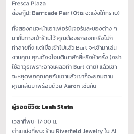
Fresca Plaza
ชื่อสกู๊ป: Barricade Pair (Otis จะแจ้งให้ทราบ)
ทั้งสองคนจะนำเอาเฟอร์นิเจอร์และของต่าง ๆ
มากั้นทางเข้าร้านไว้ คุณต้องยกออกหรือไม่ก็
ทำลายทิ้ง แต่เมื่อเข้าไปแล้ว Burt จะเข้ามาเล่น
งานคุณ คุณต้องโจมตีเขาสักสี่หรือห้าครั้ง (อย่า
ใช้อาวุธเพราะอาจเผลอทำ Burt ตาย) แล้วเขา
จะหยุดพอคุณคุยกับเขาแล้วเขาก็จะยอมตาม
คุณกลับมาพร้อมด้วย Aaron เช่นกัน
ผู้รอดชีวิต: Leah Stein
เวลาที่พบ: 17:00 น.
ตำแหน่งที่พบ: ร้าน Riverfield Jewelry ใน Al