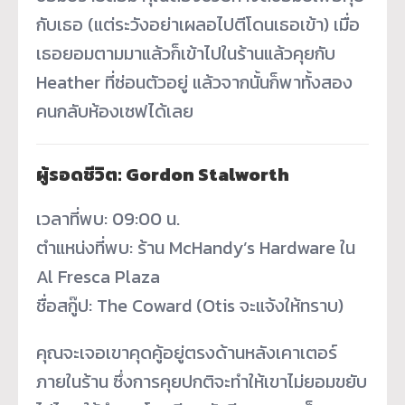
กับเธอ (แต่ระวังอย่าเผลอไปตีโดนเธอเข้า) เมื่อ
เธอยอมตามมาแล้วก็เข้าไปในร้านแล้วคุยกับ
Heather ที่ซ่อนตัวอยู่ แล้วจากนั้นก็พาทั้งสอง
คนกลับห้องเซฟได้เลย
ผู้รอดชีวิต: Gordon Stalworth
เวลาที่พบ: 09:00 น.
ตำแหน่งที่พบ: ร้าน McHandy’s Hardware ใน
Al Fresca Plaza
ชื่อสกู๊ป: The Coward (Otis จะแจ้งให้ทราบ)
คุณจะเจอเขาคุดคู้อยู่ตรงด้านหลังเคาเตอร์
ภายในร้าน ซึ่งการคุยปกติจะทำให้เขาไม่ยอมขยับ