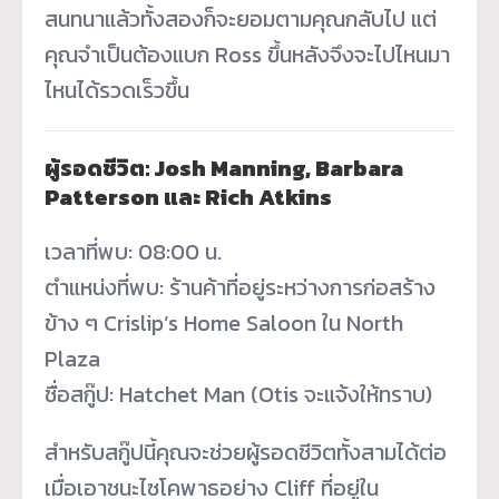
สนทนาแล้วทั้งสองก็จะยอมตามคุณกลับไป แต่
คุณจำเป็นต้องแบก Ross ขึ้นหลังจึงจะไปไหนมา
ไหนได้รวดเร็วขึ้น
ผู้รอดชีวิต: Josh Manning, Barbara
Patterson และ Rich Atkins
เวลาที่พบ: 08:00 น.
ตำแหน่งที่พบ: ร้านค้าที่อยู่ระหว่างการก่อสร้าง
ข้าง ๆ Crislip’s Home Saloon ใน North
Plaza
ชื่อสกู๊ป: Hatchet Man (Otis จะแจ้งให้ทราบ)
สำหรับสกู๊ปนี้คุณจะช่วยผู้รอดชีวิตทั้งสามได้ต่อ
เมื่อเอาชนะไซโคพาธอย่าง Cliff ที่อยู่ใน