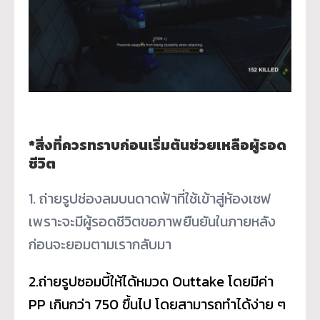
*สิ่งที่ควรทราบก่อนเริ่มต้นช่วยเหลือผู้รอด
ชีวิต
1. ถ่ายรูปช่องลมบนดาดฟ้าที่ใช้เข้าสู่ห้องเซฟ
เพราะจะมีผู้รอดชีวิตขอภาพยืนยันในภายหลัง
ก่อนจะยอมตามเรากลับมา
2.ถ่ายรูปซอมบี้ให้ได้หมวด Outtake โดยมีค่า
PP เกินกว่า 750 ขึ้นไป โดยสามารถทำได้ง่าย ๆ