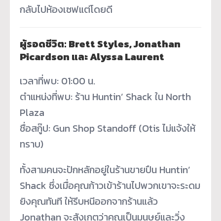
กลับไปห้องเซฟแต่โดยดี
ผู้รอดชีวิต: Brett Styles, Jonathan
Picardson และ Alyssa Laurent
เวลาที่พบ: 01:00 น.
ตำแหน่งที่พบ: ร้าน Huntin’ Shack ใน North
Plaza
ชื่อสกู๊ป: Gun Shop Standoff (Otis ไม่แจ้งให้
ทราบ)
ทั้งสามคนจะปักหลักอยู่ในร้านขายปืน Huntin’
Shack ซึ่งเมื่อคุณก้าวเข้าร้านไปพวกเขาจะระดม
ยิงคุณทันที ให้รีบหนีออกจากร้านแล้ว
Jonathan จะสังเกตว่าคุณเป็นมนุษย์และวิ่ง