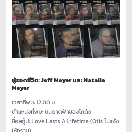
ผู้รอดชีวิต: Jeff Meyer และ Natalie
Meyer
เวลาที่พบ: 12:00 น.
ตำแหน่งที่พบ: บนดาดฟ้าของโกดัง
ชื่อสกู๊ป: Love Lasts A Lifetime (Otis ไม่แจ้ง
ให้ทราบ)