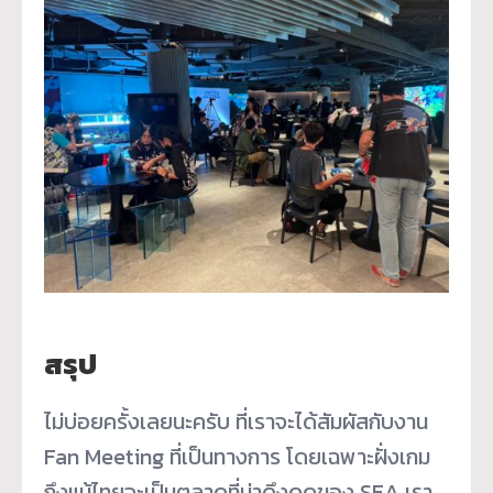
สรุป
ไม่บ่อยครั้งเลยนะครับ ที่เราจะได้สัมผัสกับงาน
Fan Meeting ที่เป็นทางการ โดยเฉพาะฝั่งเกม
ถึงแม้ไทยจะเป็นตลาดที่น่าดึงดูดของ SEA เรา