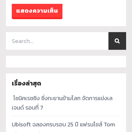
เรื่องล่าสุด
­ โซนิคเรซซิง ซิ่งทะยานข้ามโลก จัดการแข่งเล
เจนด์ รอบที่ 7
Ubisoft ฉลองครบรอบ 25 ปี แฟรนไชส์ Tom