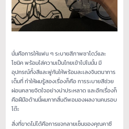
นั่นคือการให้แฟน ๆ ระบายสีภาพชาโดว์และ
โซนิค พร้อมใส่ความเป็นไทยเข้าไปในนั้น มี
อุปกรณ์ทั้งสีและพู่กันให้พร้อมละเลงจินตนาการ
เต็มที่ ทำให้ผมรู้สองเรื่องก็คือ การระบายสีช่วย
ผ่อนคลายจิตใจอย่างน่าประหลาด และอีกเรื่องก็
คือฝีมือด้านนี้ผมกากสิ้นดีพอมองผลงานคนรอบ
โต๊ะ
สิ่งที่ขาดไม่ได้คือการแจกลายเซ็นของคุณคาซึ