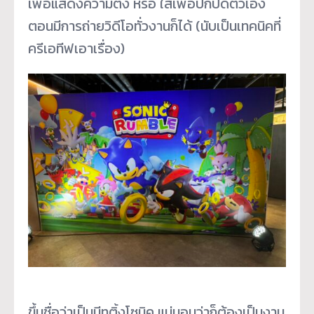
เพื่อแสดงความติ่ง หรือ ใส่เพื่อปกปิดตัวเอง
ตอนมีการถ่ายวิดีโอทั่วงานก็ได้ (นับเป็นเทคนิคที่
ครีเอทีฟเอาเรื่อง)
ขึ้นชื่อว่าเป็นมีทติ้งโซนิค แน่นอนว่าก็ต้องเป็นงาน