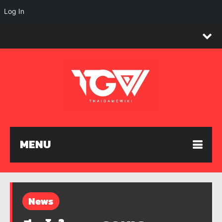
Log In
MENU
News