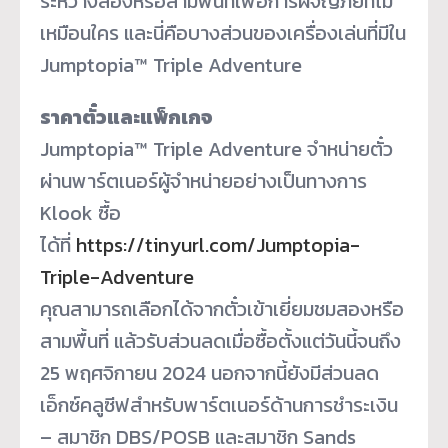
ระหว่างสองหรือสามพื้นที่เพื่
อการผจญภัยที่ไม่
เหมือนใคร และนี่คือบางส่วนของเครื่องเล่
นที่มีใน
Jumptopia™ Triple Adventure
ราคาตั๋วและแพ็กเกจ
Jumptopia™ Triple Adventure จำหน่ายตั๋ว
ผ่านพาร์ตเนอร์ผู้
จำหน่ายอย่างเป็นทางการ
Klook ซื้อ
ได้ที่
https://tinyurl.com/Jumptopia-
Triple-Adventure
คุณสามารถเลือกได้จากตั๋วเข้
าเยี่ยมชมสองหรือ
สามพื้นที่ แล้วรับส่วนลดเมื่อซื้อตั้งแต่
วันนี้จนถึง
25 พฤศจิกายน 2024 นอกจากนี้ยังมีส่วนลด
เอ็กซ์คลู
ซีฟสำหรับพาร์ตเนอร์ด้
านการชำระเงิน
– สมาชิก DBS/POSB และสมาชิก Sands