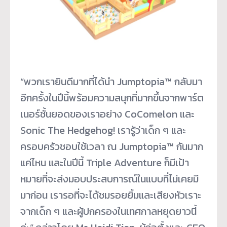
“พวกเรายินดีมากที่ได้นำ Jumptopia™ กลับมา
อีกครั้งในปีนี้พร้
อมความสนุกที่มากขึ้นจากพาร์
ต
เนอร์ชั้นยอดของเราอย่าง CoComelon และ
Sonic The Hedgehog! เรารู้ว่าเด็ก ๆ และ
ครอบครัวชอบใช้เวลา ณ Jumptopia™ กันมาก
แค่ไหน และในปีนี้ Triple Adventure ก็มีเป้า
หมายที่จะส่
งมอบประสบการณ์ในแบบที่ไม่เคยมี
มาก่อน เรารอที่จะได้ชมรอยยิ้มและเสี
ยงหัวเราะ
จากเด็ก ๆ และผู้ปกครองในเทศกาลหยุดยาวนี้