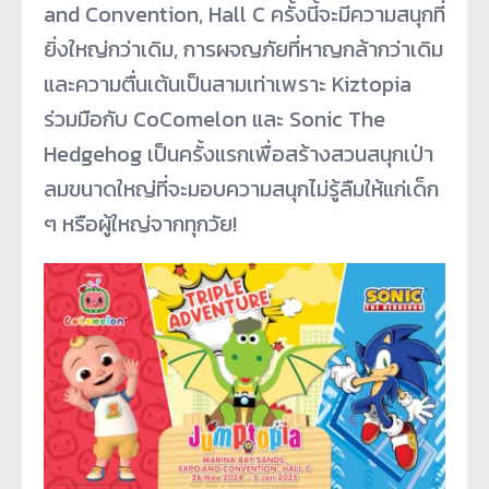
and Convention, Hall C ครั้งนี้จะมีความสนุกที่
ยิ่
งใหญ่กว่าเดิม, การผจญภัยที่หาญกล้ากว่าเดิม
และความตื่นเต้นเป็นสามเท่
าเพราะ Kiztopia
ร่วมมือกับ CoComelon และ Sonic The
Hedgehog เป็นครั้งแรกเพื่อสร้างสวนสนุ
กเป่า
ลมขนาดใหญ่ที่จะมอบความสนุ
กไม่รู้ลืมให้แก่เด็ก
ๆ หรือผู้ใหญ่จากทุกวัย!