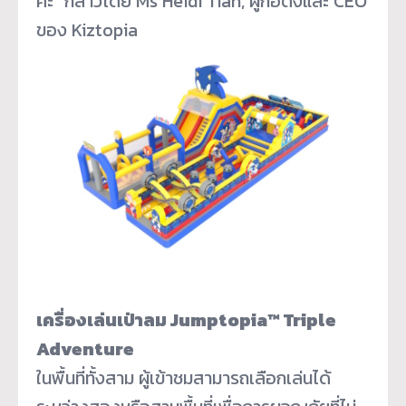
ค่ะ” กล่าวโดย Ms Heidi Tian, ผู้ก่อตั้งและ CEO
ของ Kiztopia
เครื่องเล่นเป่าลม Jumptopia™ Triple
Adventure
ในพื้นที่ทั้งสาม ผู้เข้าชมสามารถเลือกเล่นได้