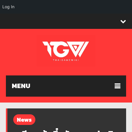
Log In
MENU
News