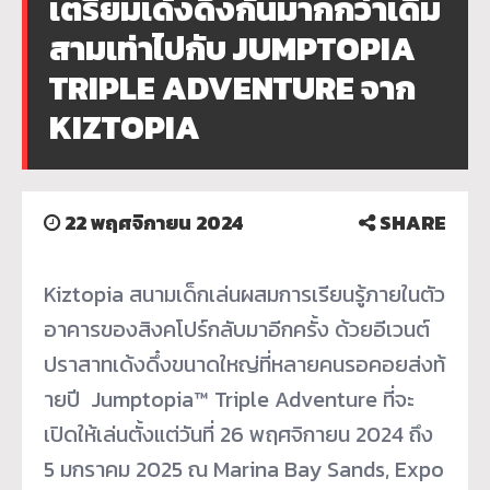
เตรียมเด้งดึ๋งกันมากกว่าเดิม
สามเท่าไปกับ JUMPTOPIA
TRIPLE ADVENTURE จาก
KIZTOPIA
22 พฤศจิกายน 2024
SHARE
Kiztopia สนามเด็กเล่นผสมการเรียนรู้
ภายในตัว
อาคารของสิงคโปร์กลั
บมาอีกครั้ง ด้วยอีเวนต์
ปราสาทเด้งดึ๋
งขนาดใหญ่ที่หลายคนรอคอยส่งท้
ายปี Jumptopia™ Triple Adventure ที่จะ
เปิดให้เล่นตั้งแต่วันที่ 26 พฤศจิกายน 2024 ถึง
5 มกราคม 2025 ณ Marina Bay Sands, Expo