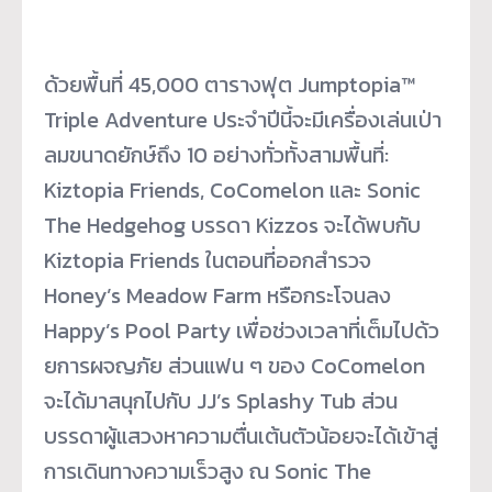
ด้วยพื้นที่ 45,000 ตารางฟุต Jumptopia™
Triple Adventure ประจำปีนี้จะมีเครื่องเล่นเป่
า
ลมขนาดยักษ์ถึง 10 อย่างทั่วทั้งสามพื้นที่:
Kiztopia Friends, CoComelon และ Sonic
The Hedgehog บรรดา Kizzos จะได้พบกับ
Kiztopia Friends ในตอนที่ออกสำรวจ
Honey’s Meadow Farm หรือกระโจนลง
Happy’s Pool Party เพื่อช่วงเวลาที่เต็มไปด้
ว
ยการผจญภัย ส่วนแฟน ๆ ของ CoComelon
จะได้มาสนุกไปกับ JJ’s Splashy Tub ส่วน
บรรดาผู้แสวงหาความตื่นเต้
นตัวน้อยจะได้เข้าสู่
การเดิ
นทางความเร็วสูง ณ Sonic The