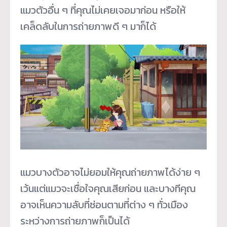
แมวตัวอื่น ๆ ที่คุณไม่เคยเจอมาก่อน หรือให้
เคล็ดลับในการถ่ายภาพดี ๆ มาก็ได้
แมวบางตัวอาจไม่ยอมให้คุณถ่
ายภาพได้ง่าย ๆ
เว้นแต่แมวจะเชื่อใจคุณเสียก่อน และบางทีคุณ
อาจเห็นความลับที่ซ่
อนตามที่ต่าง ๆ ทั่วเมือง
ระหว่างการถ่ายภาพก็
เป็นได้