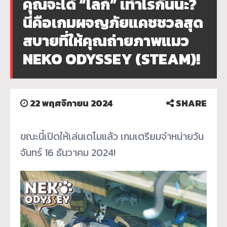
คุณจะได้ “ไลก์” เท่าไรกันนะ?
นี่คือเกมผจญภัยแคชชวลสุด
สบายที่ให้คุณถ่ายภาพแมว
NEKO ODYSSEY (STEAM)!
22 พฤศจิกายน 2024
SHARE
ขณะนี้เปิดให้เล่นเดโมแล้ว เกมเตรียมจำหน่ายวัน
จันทร์ 16 ธันวาคม 2024!