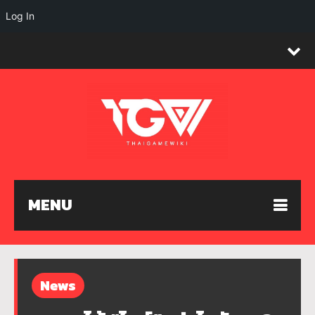
Log In
MENU
News