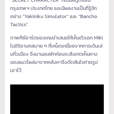
“SECRET CHARACTER” ที่เป็นสตูดิโอใน
กรุงเทพฯ ประเทศไทย และมีผลงานเป็นที่รู้จัก
อย่าง “Yakiniku Simulator” และ “Bancho
Tactics”
ภาพคีย์อาร์ตของเกมนำเสนอให้เห็
นตัวเอก Miki
ในอิริยาบถสบาย ๆ ที่เหน็ดเหนื่อยจากการเดินเล่
นทั่วเมือง จึงมานอนพักก่อนจะสังเกตเห็
นหาง
ของแมวโผล่มาจากหลังคาจึงตั
ดสินใจถ่ายรูป
เอาไว้