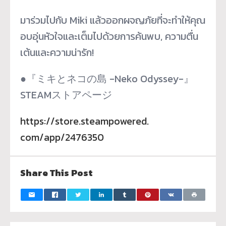
มาร่วมไปกับ Miki แล้วออกผจญภัยที่จะทำให้คุณ
อบอุ่
นหัวใจและเต็มไปด้วยการค้นพบ, ความตื่น
เต้นและความน่ารัก!
●『ミキとネコの島 -Neko Odyssey-』
STEAMストアページ
https://store.steampowered.
com/app/2476350
Share This Post