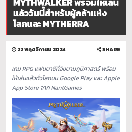
MYTHWALKER พร้อมให้เล่น
แล้ววันนี้สำหรับผู้กล้าแห่ง
โลกและ MYTHERRA
22 พฤศจิกายน 2024
SHARE
เกม RPG แฟนตาซีที่อิงตามภูมิศาสตร์ พร้อม
ให้เล่นแล้วทั่วโลกบน Google Play และ Apple
App Store จาก NantGames