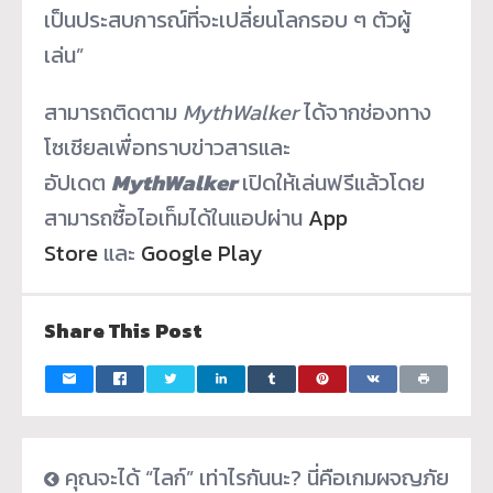
เป็นประสบการณ์ที่จะเปลี่ยนโลกรอบ ๆ ตัวผู้
เล่น”
สามารถติดตาม
MythWalker
ได้จากช่องทาง
โซเชียลเพื่อทราบข่าวสารและ
อัปเดต
MythWalker
เปิดให้เล่นฟรีแล้วโดย
สามารถซื้อไอเท็มได้ในแอปผ่าน
App
Store
และ
Google Play
Share This Post
คุณจะได้ “ไลก์” เท่าไรกันนะ? นี่คือเกมผจญภัย