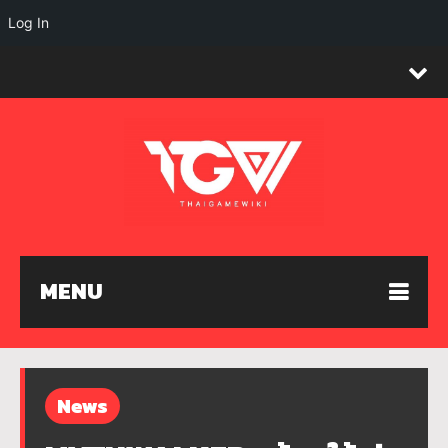
Log In
MENU
News