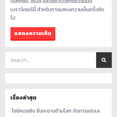
บันทึกชื่อ, อีเมล และชื่อเว็บไซต์ของฉันบน
เบราว์เซอร์นี้ สำหรับการแสดงความเห็นครั้งถัด
ไป
เรื่องล่าสุด
­ โซนิคเรซซิง ซิ่งทะยานข้ามโลก จัดการแข่งเล