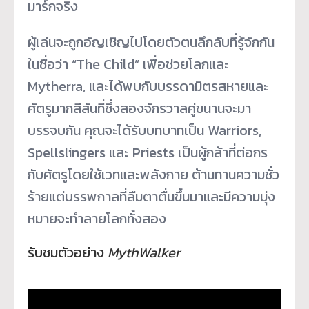
มาร์กจริง
ผู้เล่นจะถูกอัญเชิญไปโดยตัวตนลึกลับที่รู้จักกัน
ในชื่อว่า “The Child” เพื่อช่วยโลกและ
Mytherra, และได้พบกับบรรดามิตรสหายและ
ศัตรูมากสีสันที่ซึ่งสองจักรวาลคู่ขนานจะมา
บรรจบกัน คุณจะได้รับบทบาทเป็น Warriors,
Spellslingers และ Priests เป็นผู้กล้าที่ต่อกร
กับศัตรูโดยใช้เวทและพลังกาย ต้านทานความชั่ว
ร้ายแต่บรรพกาลที่ลืมตาตื่นขึ้นมาและมีความมุ่ง
หมายจะทำลายโลกทั้งสอง
รับชมตัวอย่าง
MythWalker