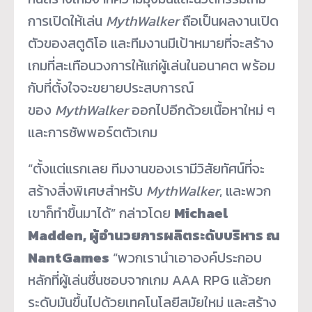
การเปิดให้เล่น
MythWalker
ถือเป็นผลงานเปิด
ตัวของสตูดิโอ และทีมงานมีเป้าหมายที่จะสร้าง
เกมที่สะเทือนวงการให้แก่ผู้เล่นในอนาคต พร้อม
กับที่ตั้งใจจะขยายประสบการณ์
ของ
MythWalker
ออกไปอีกด้วยเนื้อหาใหม่ ๆ
และการซัพพอร์ตตัวเกม
“ตั้งแต่แรกเลย ทีมงานของเรามีวิสัยทัศน์ที่จะ
สร้างสิ่งพิเศษสำหรับ
MythWalker
, และพวก
เขาก็ทำขึ้นมาได้” กล่าวโดย
Michael
Madden, ผู้อำนวยการผลิตระดับบริหาร ณ
NantGames
“พวกเรานำเอาองค์ประกอบ
หลักที่ผู้เล่นชื่นชอบจากเกม AAA RPG แล้วยก
ระดับมันขึ้นไปด้วยเทคโนโลยีสมัยใหม่ และสร้าง