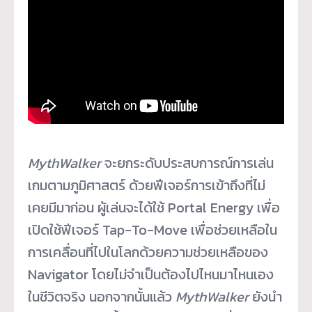
MythWalker
จะยกระดับประสบการณ์การเล่น
เกมตามภูมิศาสตร์ ด้วยฟีเจอร์การเข้าถึงที่ไม่
เคยมีมาก่อน ผู้เล่นจะได้ใช้ Portal Energy เพื่อ
เปิดใช้ฟีเจอร์ Tap-To-Move เพื่อช่วยเหลือใน
การเคลื่อนที่ไปในโลกด้วยความช่วยเหลือของ
Navigator โดยไม่จำเป็นต้องไปไหนมาไหนเอง
ในชีวิตจริง นอกจากนั้นแล้ว
MythWalker
ยังนำ