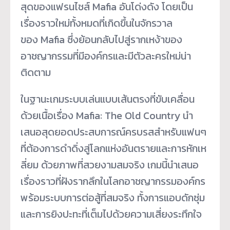
สุดของแฟรนไชส์ ​​Mafia อันโด่งดัง โดยเป็น
เรื่องราวใหม่ทั้งหมดที่เกิดขึ้นในจักรวาล
ของ Mafia ซึ่งย้อนกลับไปสู่รากเหง้าของ
อาชญากรรมที่มีองค์กรและมีตัวละครใหม่น่า
ติดตาม
ในฐานะเกมระบบเล่นแบบเส้นตรงที่ขับเคลื่อน
ด้วยเนื้อเรื่อง Mafia: The Old Country นำ
เสนอสุดยอดประสบการณ์ครบรสสำหรับแฟนๆ
ที่ต้องการดำดิ่งสู่โลกแห่งอันตรายและการหักเห
ลี่ยม ด้วยภาพที่สวยงามสมจริง เกมนี้นำเสนอ
เรื่องราวที่ฝังรากลึกในโลกอาชญากรรมองค์กร
พร้อมระบบการต่อสู้ที่สมจริง ทั้งการแอบดักซุ่ม
และการยิงปะทะที่เต็มไปด้วยความเสี่ยงระทึกใจ