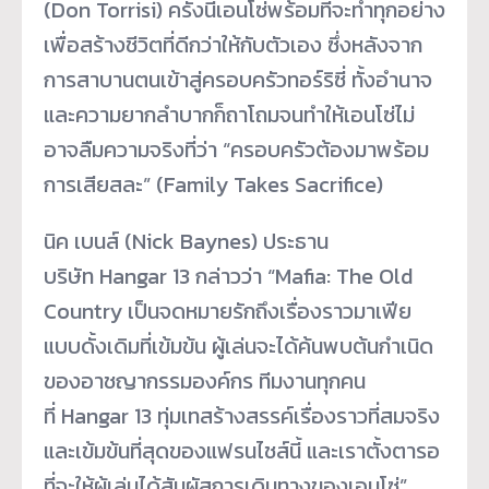
(Don Torrisi) ครั้งนี้เอนโซ่พร้อมที่จะทำทุกอย่าง
เพื่อสร้างชีวิตที่ดีกว่าให้กับตัวเอง ซึ่งหลังจาก
การสาบานตนเข้าสู่ครอบครัวทอร์ริซี่ ทั้งอำนาจ
และความยากลำบากก็ถาโถมจนทำให้เอนโซ่ไม่
อาจลืมความจริงที่ว่า “ครอบครัวต้องมาพร้อม
การเสียสละ” (Family Takes Sacrifice)
นิค เบนส์ (Nick Baynes) ประธาน
บริษัท Hangar 13 กล่าวว่า “Mafia: The Old
Country เป็นจดหมายรักถึงเรื่องราวมาเฟีย
แบบดั้งเดิมที่เข้มข้น ผู้เล่นจะได้ค้นพบต้นกำเนิด
ของอาชญากรรมองค์กร ทีมงานทุกคน
ที่ Hangar 13 ทุ่มเทสร้างสรรค์เรื่องราวที่สมจริง
และเข้มข้นที่สุดของแฟรนไชส์นี้ และเราตั้งตารอ
ที่จะให้ผู้เล่นได้สัมผัสการเดินทางของเอนโซ่”