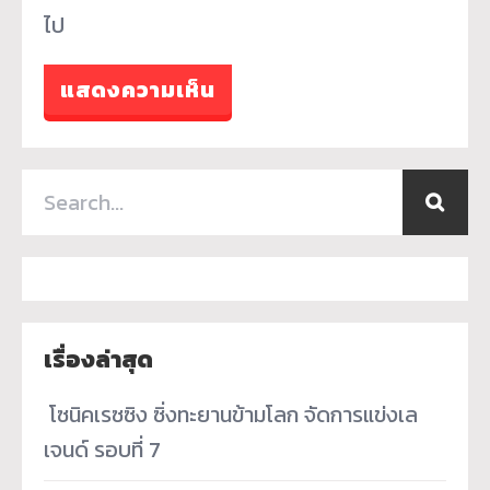
ไป
เรื่องล่าสุด
­ โซนิคเรซซิง ซิ่งทะยานข้ามโลก จัดการแข่งเล
เจนด์ รอบที่ 7