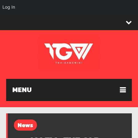
Log In
MENU
News