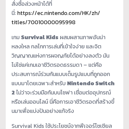
สั่งซื้อล่วงหน้าได้ที่
นี่:
https://ec.nintendo.com/HK/zh/
titles/70010000095998
เกม
Survival Kids
ผสมผสานภาพอันน่า
หลงใหล กลไกการเล่นที่เข้าใจง่าย และจิต
วิญญาณแห่งการผจญภัยได้
อย่างลงตัว มัน
ไม่ใช่แค่เกมเอาชีวิ
ตรอดธรรมดา – แต่คือ
ประสบการณ์ร่วมกันแบบเต็
มรูปแบบที่ถู
กออก
แบบมาโดยเฉพาะสำหรับ
Nintendo Switch
2
ไม่ว่าจะร่วมมือกันบนโซฟา เชื่อมต่ออุปกรณ์
หรือเล่นออนไลน์ นี่คือการเอาชีวิตรอดที่สร้างขึ้
นมาเพื่อแบ่งปันอย่างแท้จริง
Survival Kids ใช้ประโยชน์จากฟีเจอร์โซเชี
ยล