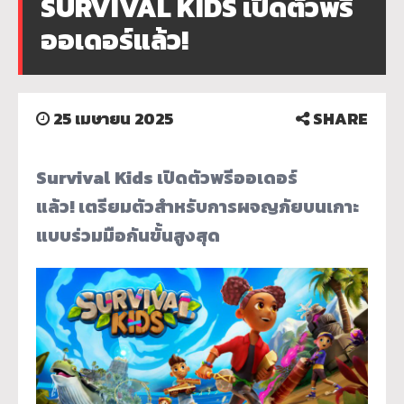
SURVIVAL KIDS เปิดตัวพรี
ออเดอร์แล้ว!
25 เมษายน 2025
SHARE
Survival Kids
เปิดตัวพรีออเดอร์
แล้ว!
เตรียมตัวสำหรับการผจญภั
ยบนเกาะ
แบบร่วมมือกันขั้นสูงสุด