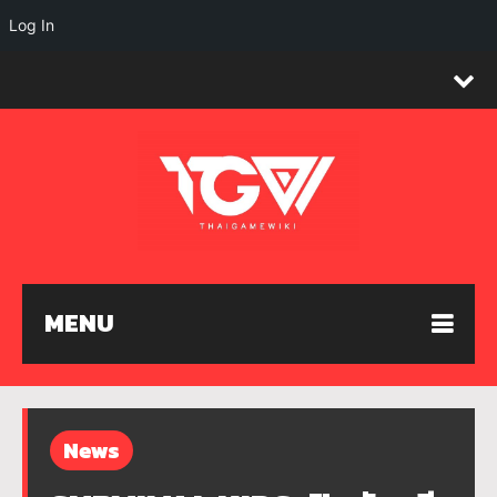
Log In
MENU
News