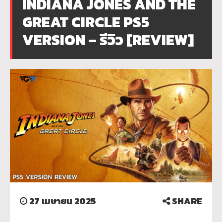
INDIANA JONES AND THE
GREAT CIRCLE PS5
VERSION – รีวิว [REVIEW]
27 เมษายน 2025
SHARE