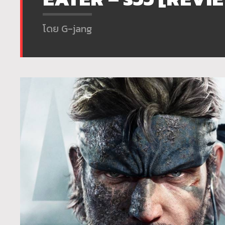
โดย G-jang