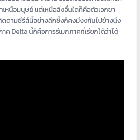
เหนือมนุษย์ แต่เหนือสิ่งอื่นใดก็คือตัวเอกขา
ดตามซีรีส์นี้อย่างลึกซึ้งก็คงมีงงกันไปข้างนึง
าภาค Delta นี้ก็คือการรีเมกภาคที่เรียกได้ว่าได้