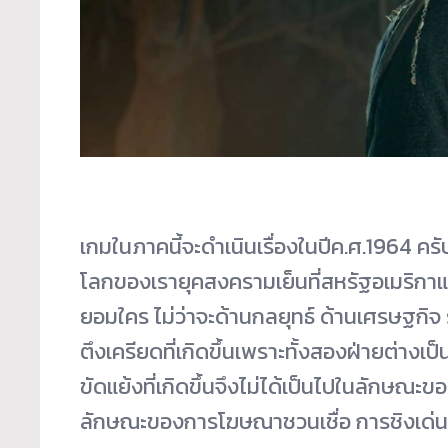
เกมในภาคนี้จะดำเนินเรื่องในปีค.ศ.1964 ครับ
โลกของเรายุคสงครามเย็นที่สหรัฐอเมริกาแ
ยอมใคร ไม่ว่าจะด้านกลยุทธ์ ด้านเศรษฐกิ
ตึงเครียดที่เกิดขึ้นเพราะทั้งสองฝ่ายต่าง
ขัดแย้งที่เกิดขึ้นจึงไม่ได้เป็นไปในลักษ
ลักษณะของการโฆษณาชวนเชื่อ การชิงเด่น