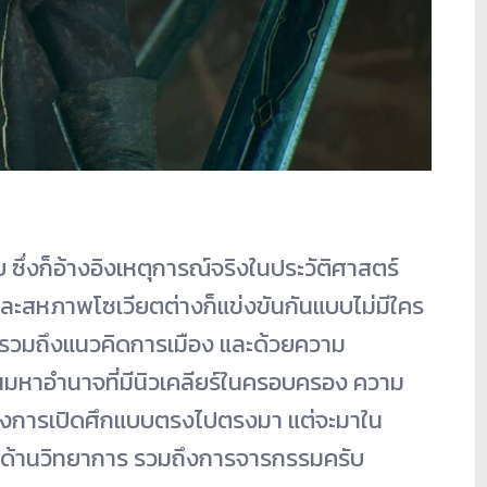
 ซึ่งก็อ้างอิงเหตุการณ์จริงในประวัติศาสตร์
ละสหภาพโซเวียตต่างก็แข่งขันกันแบบไม่มีใคร
จ รวมถึงแนวคิดการเมือง และด้วยความ
เป็นมหาอำนาจที่มีนิวเคลียร์ในครอบครอง ความ
ณะของการเปิดศึกแบบตรงไปตรงมา แต่จะมาใน
ด้านวิทยาการ รวมถึงการจารกรรมครับ