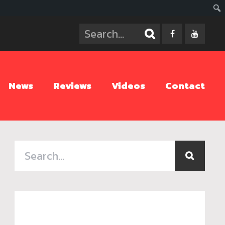
ค้นห
News
Reviews
Videos
Contact