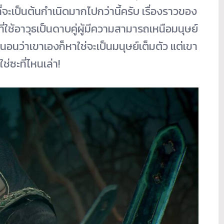
่จะเป็นต้นกำเนิดมากไปกว่านี้ครับ เรื่องราวของ
ที่ใช้อาวุธเป็นดาบคู่ผู้มีความสามารถเหนือมนุษย์
นว่าเขาเองก็หาใช่จะเป็นมนุษย์เต็มตัว แต่เขา
่ซะที่ไหนเล่า!