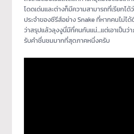
โดดเด่นและต่างก็มีความสามารถที่เรียกได้ว่า
ประจำของซีรีส์อย่าง Snake ที่หากคนไม่ได้ติ
ว่าสรุปแล้วลุงงูนี่มีกี่คนกันแน่…แต่เอาเป็นว่
รับคำชื่นชมมากที่สุดภาคหนึ่งครับ