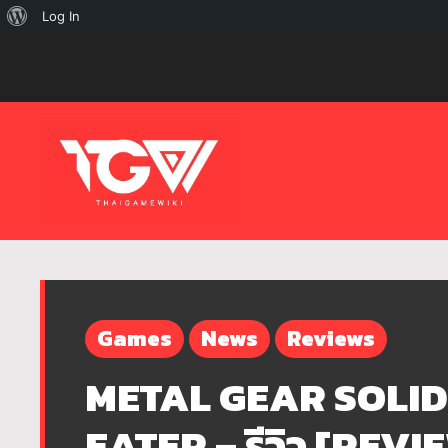
เกี่ยว
Log In
กับ
เวิร์ด
เพรส
Games
News
Reviews
METAL GEAR SOLID
EATER – รีวิว [REVI