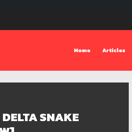
Home
Articles
 DELTA SNAKE
EW]