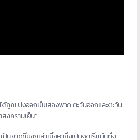
กได้ถูกแบ่งออกเป็นสองฟาก ตะวันออกและตะวัน
กว่าสงครามเย็น”
นภาคที่บอกเล่าเนื้อหาซึ่งเป็นจุดเริ่มต้นทั้ง