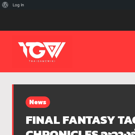
เกี่ยว
Log In
กับ
เวิร์ด
เพรส
News
FINAL FANTASY TAC
CHRONICLES จะวางจำ