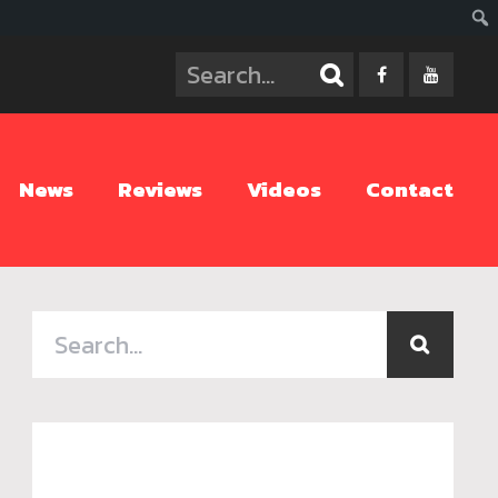
ค้นห
News
Reviews
Videos
Contact