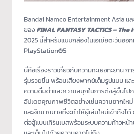
Bandai Namco Entertainment Asia แล
ของ
FINAL FANTASY TACTICS – The I
2025 นี้สำหรับแบบกล่องในเอเชียตะวั
นออกเ
PlayStation®5
นี่คือเรื่องราวเกี่ยวกั
บความทะเยอทะยาน การท
รุ่มรวยขึ้น พร้อมเสียงพากย์เต็มรูปแบบ และ
ความดื่มด่ำ
และความสนุกในการต่อสู้ขึ้
นไปกว
อัปเดตคุณภาพชีวิตอย่างเช่
นความยากใหม่ 
และอีกมากมายที่จะทำให้ผู้เล่
นใหม่เข้าถึงได
ต่อสู้แบบเทิร์นเบสพร้
อมระบบความก้าวหน้าข
และเต็มไปด้วยความคาดไม่ถึง