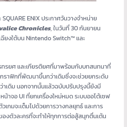
ะ SQUARE ENIX ประกาศวันวางจำหน่าย
valice Chronicles
, ในวันที่ 30 กันยายน
ฉียงใต้บน Nintendo Switch™ และ
รยศ และเกียรติยศที่มาพร้อมกั
บบทสนทนาที่
กราฟิกที่พัฒนาขึ้นกว่าเดิ
มซึ่งจะช่วยยกระดับ
่าเดิม นอกจากนั้นแล้วฉบับปรับปรุงนี้
ยังมี
หน้าจอ UI ที่ยกเครื่องใหม่หมด ระบบออโต้เซฟ
้ ตัวเกมจะเต็มไปด้วยการวางกลยุ
ทธ์ และการ
องตัวละครที่
จะทำให้ทุกการต่อสู้สนุกตื่นเต้
น