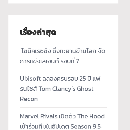
เรื่องล่าสุด
­ โซนิคเรซซิง ซิ่งทะยานข้ามโลก จัด
การแข่งเลเจนด์ รอบที่ 7
Ubisoft ฉลองครบรอบ 25 ปี แฟ
รนไชส์ Tom Clancy’s Ghost
Recon
Marvel Rivals เปิดตัว The Hood
เข้าร่วมทีมในอัปเดต Season 9.5: