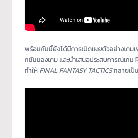
พร้อมกันนี้ยังได้มีการเปิ
ดเผยตัวอย่างเกมเพล
กชันของเกม และนำเสนอประสบการณ์เกม RPG 
ทำให้
FINAL FANTASY TACTICS
กลายเป็นเ