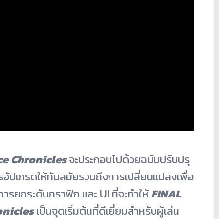
ce Chronicles
จะประกอบไปด้วยฉบับปรับปรุ
อั
ปเกรดให้ทันสมัยรวมถึงการเปลี่
ยนแปลงเพื่อ
 การยกระดับกราฟิก และ UI ที่จะทำให้
FINAL
onicles
เป็นจุดเริ่มต้นที่ดีเยี่
ยมสำหรับผู้เล่น