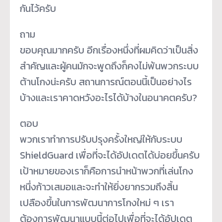
กันไว้ครับ
ถาม
ขอบคุณมากครับ อีกเรื่องหนึ่งที่ผมคิดว่าเป็นสิ่ง
สำคัญและผู้คนมักจะพูดถึงก็คงไม่พ้นพวกระบบ
ต้านโกงน่ะครับ สถานการณ์ตอนนี้เป็นอย่างไร
บ้างและเราคาดหวังอะไรได้บ้างในอนาคตครับ?
ตอบ
พวกเราทำการปรับปรุงครั้งใหญ่ให้กับระบบ
ShieldGuard เพื่อที่จะได้อัปเดตได้บ่อยขึ้นครับ
เป้าหมายของเราก็คือการนำหน้าพวกที่เล่นโกง
หนึ่งก้าวเสมอและจะทำให้ยิ่งยากรวมถึงสิ้น
เปลืองขึ้นในการพัฒนาการโกงใหม่ ๆ เรา
ต้องการพัฒนาแบบนี้ต่อไปเพื่อที่จะได้อัปเดต