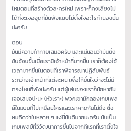
ไหมตอนที่สร้างตัวละครใหม่ เพราะก็คงเลี่ยงไม่
ได้ที่จะเจอจุดที่มันพังแบบไม่ตั้งใจอะไรทำนองนั้น
น่ะครับ
ตอบ
มันมีความท้าทายเสมอครับ และแน่นอนว่ามันยิ่ง
ซับซ้อนขึ้นเมื่อเรามีเจ้าหน้าที่มากขึ้น เราก็ต้องใช้
เวลามากขึ้นในตอนที่เราพิจารณาปฏิสัมพันธ์
ระหว่างเจ้าหน้าที่แต่ละคน เพื่อให้มั่นใจว่าจะไม่มี
ตรงไหนที่พังน่ะครับ แต่ผู้เล่นของเราก็มักหากัน
เจอเสมอน่ะนะ (หัวเราะ) พวกเขามักลองเกมเพล
ย์ในแบบที่ไม่เหมือนใครและเราคาดกันไม่ถึง ซึ่ง
ผมคิดว่าในหลาย ๆ แง่นี่มันดีมากนะครับ มันเป็น
เกมเพลย์ที่วิวัฒนาการขึ้นไปจากทีแรกที่เราตั้งใจ