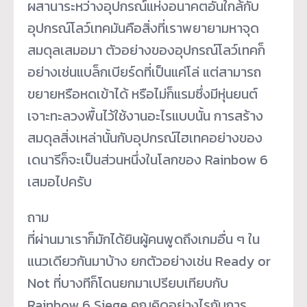
ผสานาระหว่างอุปกรณ์แห่งอนาคตอันใกล้กับ
อุปกรณ์โลว์เทคมันคือสิ่งที่เราพยายามหาจุด
สมดุลเสมอมา ตัวอย่างของอุปกรณ์โลว์เทคก็
อย่างเช่นแบล็กเบียร์ดที่เป็นแค่โล่ แต่สามารถ
ขยายหรือหดเข้าได้ หรือไม่ก็แรมซึ่งมีหุ่นยนต์
เจาะทะลวงพื้นไว้ใช้งานอะไรแบบนั้น การสร้าง
สมดุลสิ่งเหล่านั้นกับอุปกรณ์ไฮเทคอย่างของ
เดนารีก็จะเป็นส่วนหนึ่งในโลกของ Rainbow 6
เสมอไปครับ
ถาม
ที่ผ่านมาเราก็มักได้ยินผู้คนพูดถึงเกมอื่น ๆ ใน
แนวเดียวกันมาบ้าง ยกตัวอย่างเช่น Ready or
Not ที่บางทีก็โดนยกมาเปรียบเทียบกับ
Rainbow 6 Siege คุณคิดอย่างไรกับการ