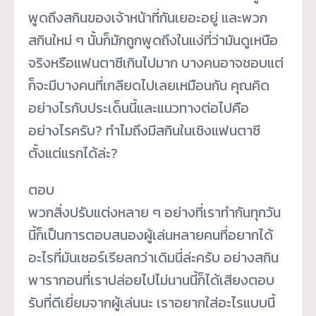
พูดถึงสกินของเจ้าหน้าที่กันเยอะอยู่ และพวก
สกินใหม่ ๆ นั้นก็มักถูกพูดถึงในแง่ที่ว่ามันดูเหนือ
จริงหรือแฟนตาซีเกินไปมาก บางคนอาจชอบแต่
ก็จะมีบางคนที่เกลียดไปเลยเหมือนกัน คุณคิด
อย่างไรกับประเด็นนี้และแนวทางต่อไปคือ
อย่างไรครับ? ทำไมถึงมีสกินในเชิงแฟนตาซี
ตั้งแต่แรกได้ล่ะ?
ตอบ
พวกสิ่งปรับแต่งหลาย ๆ อย่างที่เราทำกันทุกวัน
นี้ก็เป็นการตอบสนองผู้เล่นหลายคนที่อยากได้
อะไรที่มันเซอร์เรียลกว่าเดิมนี่ล่ะครับ อย่างสกิน
พารากอนที่เราปล่อยไปไม่นานนี้ก็ได้เสียงตอบ
รับที่ดีเยี่ยมจากผู้เล่นนะ เราอยากใส่อะไรแบบนี้