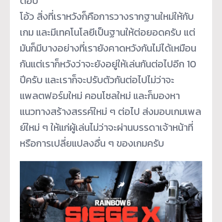
ตอบ
โอ้ว สิ่งที่เราหวังก็คือการวางรากฐานใหม่ให้กับ
เกม และมีเทคโนโลยีเป็นฐานให้ต่อยอดครับ แต่
มันก็มีบางอย่างที่เรายังคาดหวังกันไม่ได้เหมือน
กันแต่เราก็หวังว่าจะยังอยู่ให้เล่นกันต่อไปอีก 10
ปีครับ และเราก็จะปรับตัวกันต่อไปไม่ว่าจะ
แพลตฟอร์มใหม่ คอนโซลใหม่ และก็มองหา
แนวทางสร้างสรรค์ใหม่ ๆ ต่อไป ส่งมอบเกมเพล
ย์ใหม่ ๆ ให้แก่ผู้เล่นไม่ว่าจะผ่านบรรดาเจ้าหน้าที่
หรือการเปลี่ยแปลงอื่น ๆ ของเกมครับ