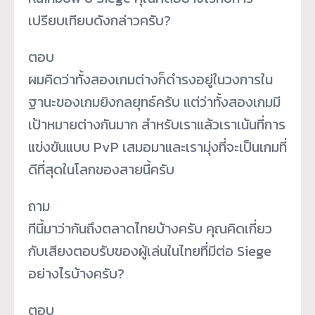
เปรียบเทียบดังกล่าวครับ?
ตอบ
ผมคิดว่าทั้งสองเกมต่างก็ดำรงอยู่ในวงการใน
ฐานะของเกมยิงกลยุทธ์ครับ แต่ว่าทั้งสองเกมมี
เป้าหมายต่างกันมาก สำหรับเราแล้วเราเน้นที่การ
แข่งขันแบบ PvP เสมอมาและเรามุ่งที่จะเป็นเกมที่
ดีที่สุดในโลกของสายนี้ครับ
ถาม
ทีนี้มาว่ากันถึงตลาดไทยบ้างครับ คุณคิดเกี่ยว
กับเสียงตอบรับของผู้เล่นในไทยที่มีต่อ Siege
อย่างไรบ้างครับ?
ตอบ