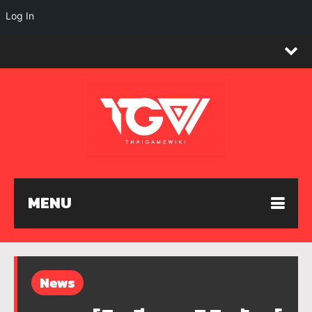
Log In
MENU
News