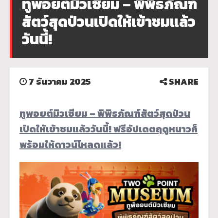
ทูพอยต์มิวเซียม – พิพิธภัณฑ์
สัตว์สุดป่วนเปิดให้เข้าชมแล้ว
วันนี้!
7 ธันวาคม 2025
SHARE
ทูพอยต์มิวเซียม – พิพิธภัณฑ์สัตว์สุดป่วน
เปิดให้เข้าชมแล้ววันนี้!
ฟรีอัปเดตฤดูหนาวก็
พร้อมให้ดาวน์โหลดแล้ว!