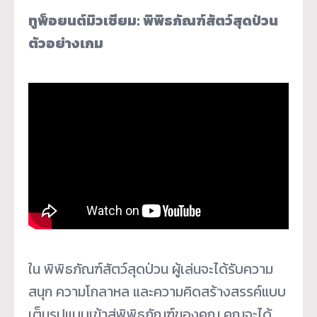
ทูพ็อยนต์มิวเซียม: พิพิธภัณฑ์สัตว์สุดป่วน
ตัวอย่างเกม
ใน พิพิธภัณฑ์สัตว์สุดป่วน ผู้เล่นจะได้รับความ
สนุก ความโกลาหล และความคิดสร้างสรรค์แบบ
เต็มรูปแบบเข้าสู่พิพิธภัณฑ์ของคุณ คุณจะได้