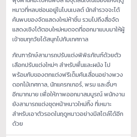
หนาวที่หลบซ่อนอยู่ในโบนเบลต์ นักสำรวจจะได้
ค้นพบของจัดแสดงใหม่ห้าชิ้น รวมไปถึงสื่อจัด
แสดงเชิงโต้ตอบใหม่หมดจดที่ออกมาแบบมาให้ผู้
เข้าชมทุกวัยได้สนุกไปกับเทศกาล
ภัณฑารักษ์สามารถปรับแต่งพิพิธภัณฑ์ด้วยตัว
เลือกปรับแต่งใหม่ๆ สำหรับพื้นและผนัง ไป
พร้อมกับของตกแต่งฟรีเต็มคันเลื่อนอย่างพวง
ดอกไม้เทศกาล, นัทแครกเกอร์, พรม และอื่นๆ
อีกมากมาย เพื่อให้ภาพออกมาสมบูรณ์ พนักงาน
ยังสามารถแต่งชุดหน้าหนาวใหม่กิ๊ง ที่เหมาะ
สำหรับเอาตัวรอดในฤดูหนาวอย่างมีสไตล์ได้อีก
ด้วย