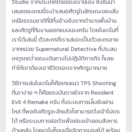
Studio จากประเทศไทยของเรานี่เอง ซึ่งธีมนำ
เสนอของเกมนี้จะนำเสนอศัตรูในลักษณะของสิ่ง
เหนือธรรมชาติที่มีทั้งอ้างอิงจากตำนานพื้นบ้าน
และศัตรูที่ทีมงานออกแบบเองครับ โดยในเดโมที่
เราได้เล่นนี้ ตัวละครที่เราเล่นจะเป็นตัวละครชาย
จากหน่วย Supernatural Detective ที่ประสบ
เหตุรถคว่ำขณะเดินทางไปปฏิบัติภารกิจ ก็เลย
ทำให้เขาต้องเอาชีวิตรอดจากศัตรูมากมาย
วิธีการเล่นในเดโมก็คือเกมแนว TPS Shooting
ที่เอาง่าย ๆ ก็คือแรงบันดาลใจจาก Resident
Evil 4 Remake ครับ ทั้งระบบการเล็งยิงผ่าน
ไหล่ ที่พอยิงศัตรูชะงักแล้วก็สามารถวิ่งเข้าไปเตะ
ได้ หรือระบบการย่อตัวเพื่อย่องเข้าลอบสังหาร
ด้านหลัง โดยเดโมก็จบเมื่อจัดการบอสได้ พร้อม