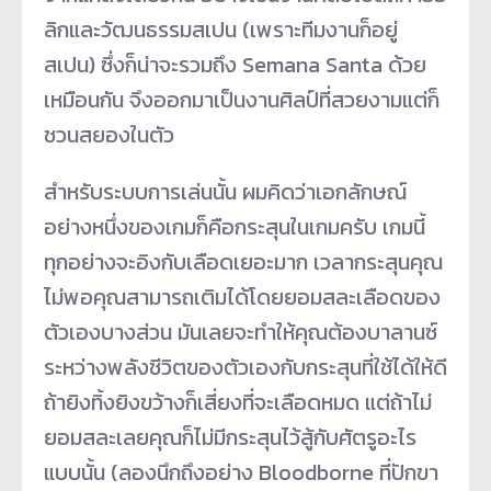
ลิกและวัฒนธรรมสเปน (เพราะทีมงานก็อยู่
สเปน) ซึ่งก็น่าจะรวมถึง Semana Santa ด้วย
เหมือนกัน จึงออกมาเป็นงานศิลป์ที่สวยงามแต่ก็
ชวนสยองในตัว
สำหรับระบบการเล่นนั้น ผมคิดว่าเอกลักษณ์
อย่างหนึ่งของเกมก็คือกระสุนในเกมครับ เกมนี้
ทุกอย่างจะอิงกับเลือดเยอะมาก เวลากระสุนคุณ
ไม่พอคุณสามารถเติมได้โดยยอมสละเลือดของ
ตัวเองบางส่วน มันเลยจะทำให้คุณต้องบาลานซ์
ระหว่างพลังชีวิตของตัวเองกับกระสุนที่ใช้ได้ให้ดี
ถ้ายิงทิ้งยิงขว้างก็เสี่ยงที่จะเลือดหมด แต่ถ้าไม่
ยอมสละเลยคุณก็ไม่มีกระสุนไว้สู้กับศัตรูอะไร
แบบนั้น (ลองนึกถึงอย่าง Bloodborne ที่ปักขา