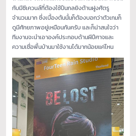
กับมีซีเควนส์ที่ต้องใช้ปืนกลยิงต้านฝูงศัตรู
จำนวนมาก ซึ่งเบื้องต้นนั้นก็ต้องบอกว่าตัวเกมก็
ดูมีศักยภาพอยู่เหมือนกันครับ และก็น่าสนใจว่า
ทีมงานจะนำเอาองค์ประกอบด้านผีปีศาจและ
ความเชื่อพื้นบ้านมาใช้งานได้มากน้อยแค่ไหน