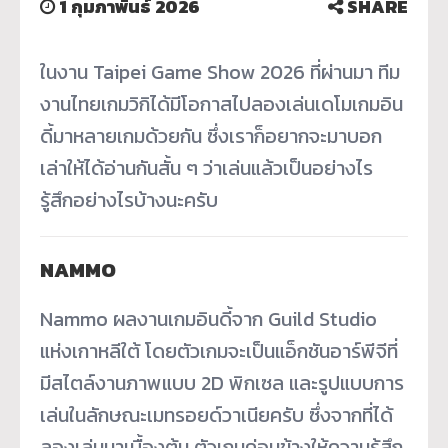
1 กุมภาพันธ์ 2026
SHARE
ในงาน Taipei Game Show 2026 ที่ผ่านมา ทีม
งานไทยเกมวิกิได้มีโอกาสไปลองเล่นเดโมเกมอิน
ดี้มาหลายเกมด้วยกัน ซึ่งเราก็อยากจะมาบอก
เล่าให้ได้อ่านกันสั้น ๆ ว่าเล่นแล้วเป็นอย่างไร
รู้สึกอย่างไรบ้างนะครับ
NAMMO
Nammo ผลงานเกมอินดี้จาก Guild Studio
แห่งเกาหลีใต้ โดยตัวเกมจะเป็นแอ็กชันอาร์พีจีที่
มีสไตล์งานภาพแบบ 2D พิกเซล และรูปแบบการ
เล่นในลักษณะเมทรอยด์วาเนียครับ ซึ่งจากที่ได้
ลองเล่นมาเบื้องต้น ตัวเกมค่อนข้างให้ความรู้สึก