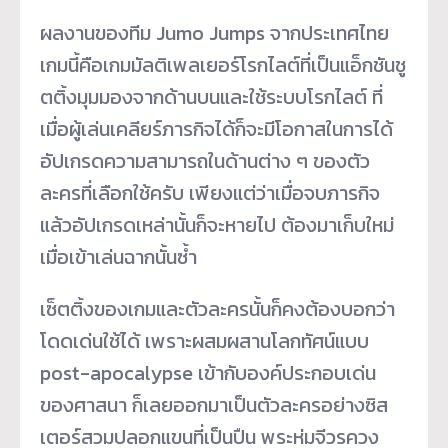
ผลงานของทีม Jumo Jumps จากประเทศไทย
เกมนี้คือเกมมัลติเพลเยอร์โรกไลต์ที่เป็นแอ็กชันชู
ตติ้งมุมมองจากด้านบนและใช้ระบบโรกไลต์ ที่
เมื่อผู้เล่นเคลียร์ภารกิจได้ก็จะมีโอกาสในการได้
อัปเกรดความสามารถในด้านต่าง ๆ ของตัว
ละครที่เลือกใช้ครับ เพียงแต่ว่าเมื่อจบภารกิจ
แล้วอัปเกรดเหล่านั้นก็จะหายไป ต้องมาเก็บใหม่
เมื่อเข้าเล่นฉากนั้นซ้ำ
เซ็ตติ้งของเกมและตัวละครนั้นก็คงต้องบอกว่า
โดดเด่นใช้ได้ เพราะผสมผสานโลกทัศน์แบบ
post-apocalypse เข้ากับองค์ประกอบเด่น
ของศาสนา ก็เลยออกมาเป็นตัวละครอย่างซิส
เตอร์สวมปลอกแขนที่เป็นปืน พระห่มจีวรควง