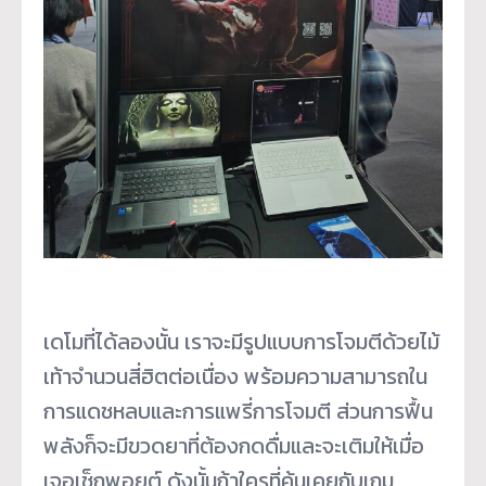
เดโมที่ได้ลองนั้น เราจะมีรูปแบบการโจมตีด้วยไม้
เท้าจำนวนสี่ฮิตต่อเนื่อง พร้อมความสามารถใน
การแดชหลบและการแพรี่การโจมตี ส่วนการฟื้น
พลังก็จะมีขวดยาที่ต้องกดดื่มและจะเติมให้เมื่อ
เจอเช็กพอยต์ ดังนั้นถ้าใครที่คุ้นเคยกับเกม