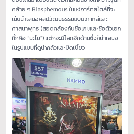
คล้าย ๆ Blasphemous ในแง่อาร์ตสไตล์ที่จะ
เน้นนำเสนอศิลปวัฒนธรรมแบบเกาหลีและ
ศาสนาพุทธ (สอดคล้องกับชื่อเกมและชื่อตัวเอก
ที่ก็คือ “นะโม”) แต่ก็จะมีโลกอีกด้านซึ่งก็นำเสนอ
ในรูปแบบที่ดูน่ากลัวและบิดเบี้ยว