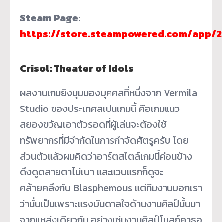
Steam Page
:
https://store.steampowered.com/app/
Crisol: Theater of Idols
ผลงานเกมยิงมุมมองบุคคลที่หนึ่งจาก Vermila
Studio ของประเทศสเปนเกมนี้ คือเกมแนว
สยองขวัญเอาตัวรอดที่ผู้เล่นจะต้องใช้
ทรัพยากรที่มีจำกัดในการกำจัดศัตรูครับ โดย
ส่วนตัวแล้วผมคิดว่าอาร์ตสไตล์เกมนี้ค่อนข้าง
ดึงดูดสายตาไม่เบา และแวบแรกก็ดูจะ
คล้ายคลึงกับ Blasphemous แต่ทีมงานบอกเรา
ว่านั่นเป็นเพราะแรงบันดาลใจด้านงานศิลป์นั้นมา
จากแหล่งเดียวกัน อย่างเช่นงานศิลป์โบสถ์คาธอ