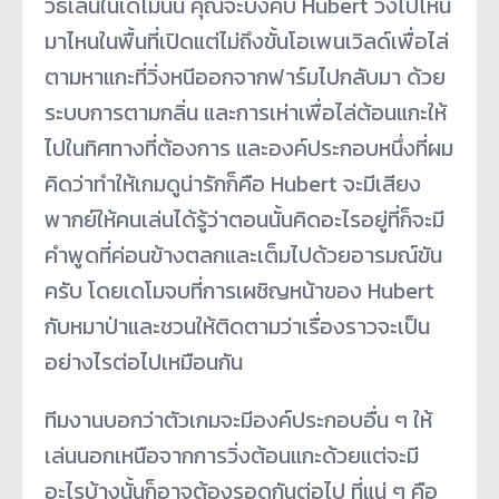
วิธีเล่นในเดโมนั้น คุณจะบังคับ Hubert วิ่งไปไหน
มาไหนในพื้นที่เปิดแต่ไม่ถึงขั้นโอเพนเวิลด์เพื่อไล่
ตามหาแกะที่วิ่งหนีออกจากฟาร์มไปกลับมา ด้วย
ระบบการตามกลิ่น และการเห่าเพื่อไล่ต้อนแกะให้
ไปในทิศทางที่ต้องการ และองค์ประกอบหนึ่งที่ผม
คิดว่าทำให้เกมดูน่ารักก็คือ Hubert จะมีเสียง
พากย์ให้คนเล่นได้รู้ว่าตอนนั้นคิดอะไรอยู่ที่ก็จะมี
คำพูดที่ค่อนข้างตลกและเต็มไปด้วยอารมณ์ขัน
ครับ โดยเดโมจบที่การเผชิญหน้าของ Hubert
กับหมาป่าและชวนให้ติดตามว่าเรื่องราวจะเป็น
อย่างไรต่อไปเหมือนกัน
ทีมงานบอกว่าตัวเกมจะมีองค์ประกอบอื่น ๆ ให้
เล่นนอกเหนือจากการวิ่งต้อนแกะด้วยแต่จะมี
อะไรบ้างนั้นก็อาจต้องรอดูกันต่อไป ที่แน่ ๆ คือ