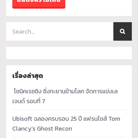
เรื่องล่าสุด
­ โซนิคเรซซิง ซิ่งทะยานข้ามโลก จัดการแข่งเล
เจนด์ รอบที่ 7
Ubisoft ฉลองครบรอบ 25 ปี แฟรนไชส์ Tom
Clancy’s Ghost Recon