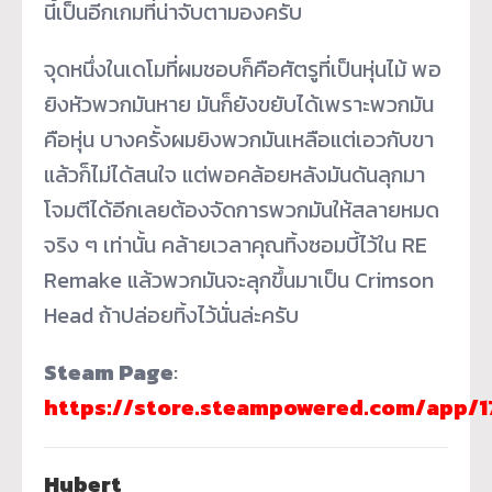
นี้เป็นอีกเกมที่น่าจับตามองครับ
จุดหนึ่งในเดโมที่ผมชอบก็คือศัตรูที่เป็นหุ่นไม้ พอ
ยิงหัวพวกมันหาย มันก็ยังขยับได้เพราะพวกมัน
คือหุ่น บางครั้งผมยิงพวกมันเหลือแต่เอวกับขา
แล้วก็ไม่ได้สนใจ แต่พอคล้อยหลังมันดันลุกมา
โจมตีได้อีกเลยต้องจัดการพวกมันให้สลายหมด
จริง ๆ เท่านั้น คล้ายเวลาคุณทิ้งซอมบี้ไว้ใน RE
Remake แล้วพวกมันจะลุกขึ้นมาเป็น Crimson
Head ถ้าปล่อยทิ้งไว้นั่นล่ะครับ
Steam Page
:
https://store.steampowered.com/app/1
Hubert