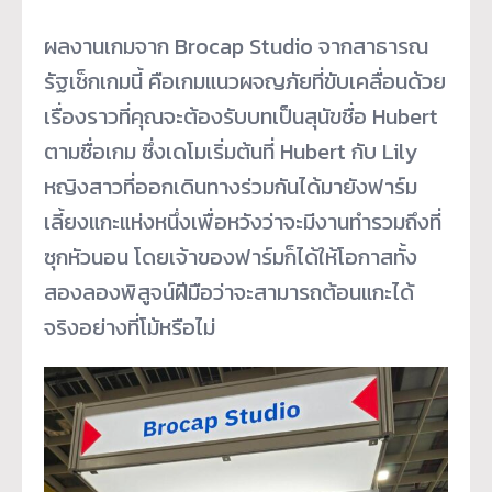
ผลงานเกมจาก Brocap Studio จากสาธารณ
รัฐเช็กเกมนี้ คือเกมแนวผจญภัยที่ขับเคลื่อนด้วย
เรื่องราวที่คุณจะต้องรับบทเป็นสุนัขชื่อ Hubert
ตามชื่อเกม ซึ่งเดโมเริ่มต้นที่ Hubert กับ Lily
หญิงสาวที่ออกเดินทางร่วมกันได้มายังฟาร์ม
เลี้ยงแกะแห่งหนึ่งเพื่อหวังว่าจะมีงานทำรวมถึงที่
ซุกหัวนอน โดยเจ้าของฟาร์มก็ได้ให้โอกาสทั้ง
สองลองพิสูจน์ฝีมือว่าจะสามารถต้อนแกะได้
จริงอย่างที่โม้หรือไม่