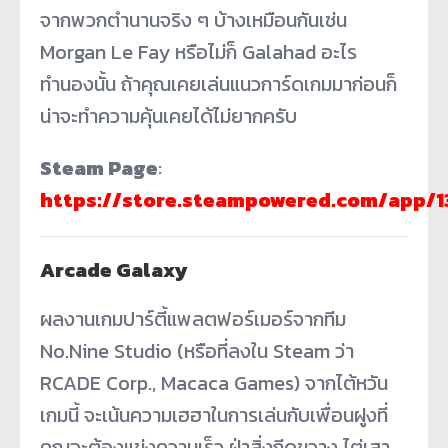
จากพวกตำนานจริง ๆ บ้างเหมือนกันเช่น
Morgan Le Fay หรือไม่ก็ Galahad อะไร
ทำนองนั้น ถ้าคุณเคยเล่นแนวการ์ดเกมมาก่อนก็
น่าจะทำความคุ้นเคยได้ไม่ยากครับ
Steam Page
:
https://store.steampowered.com/app/1
Arcade Galaxy
ผลงานเกมปาร์ตี้แพลตฟอร์เมอร์จากทีม
No.Nine Studio (หรือที่ลงใน Steam ว่า
RCADE Corp., Macaca Games) จากไต้หวัน
เกมนี้ จะเน้นความเฮฮาในการเล่นกับเพื่อนฝูงที่
คุณจะต้องแข่งความเร็ว ฝ่าสิ่งกีดขวาง ไต่เสา