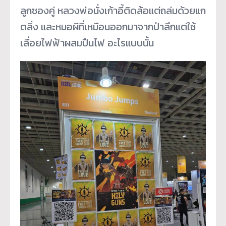
ลูกซองคู่ หลวงพ่อนั่งเก้าอี้ติดล้อแต่ถล่มด้วยแก
ตลิ่ง และหมอผีที่เหมือนออกมาจากป่าลึกแต่ใช้
เลื่อยไฟฟ้าผสมปืนไฟ อะไรแบบนั้น