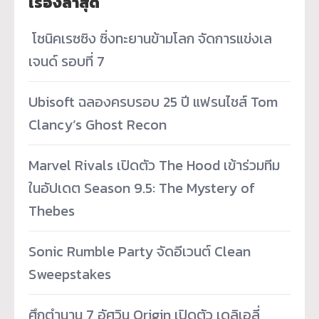
เรื่องล่าสุด
­ โซนิคเรซซิง ซิ่งทะยานข้ามโลก จัดการแข่งเล
เจนด์ รอบที่ 7
Ubisoft ฉลองครบรอบ 25 ปี แฟรนไชส์ Tom
Clancy’s Ghost Recon
Marvel Rivals เปิดตัว The Hood เข้าร่วมทีม
ในอัปเดต Season 9.5: The Mystery of
Thebes
Sonic Rumble Party จัดอีเวนต์ Clean
Sweepstakes
ศึกตำนาน 7 อัศวิน Origin เปิดตัว เดลิเอลี่