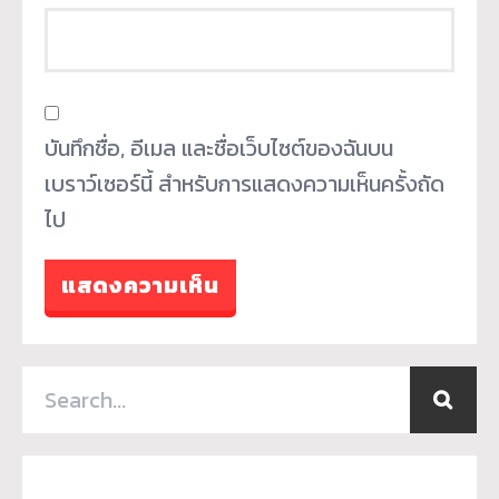
บันทึกชื่อ, อีเมล และชื่อเว็บไซต์ของฉันบน
เบราว์เซอร์นี้ สำหรับการแสดงความเห็นครั้งถัด
ไป