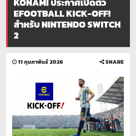
KONAMI ประกาศเปิดตัว
EFOOTBALL KICK-OFF!
สำหรับ NINTENDO SWITCH
2
11 กุมภาพันธ์ 2026
SHARE