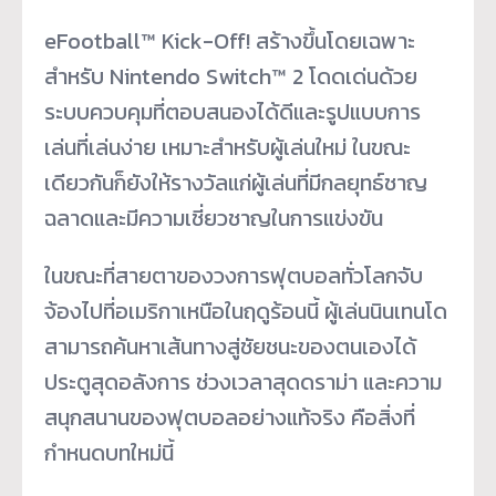
eFootball™ Kick-Off! สร้างขึ้นโดยเฉพาะ
สำหรับ Nintendo Switch™ 2 โดดเด่นด้วย
ระบบควบคุมที่ตอบสนองได้ดีและรูปแบบการ
เล่นที่เล่นง่าย เหมาะสำหรับผู้เล่นใหม่ ในขณะ
เดียวกันก็ยังให้รางวัลแก่ผู้เล่นที่มีกลยุทธ์ชาญ
ฉลาดและมีความเชี่ยวชาญในการแข่งขัน
ในขณะที่สายตาของวงการฟุตบอลทั่วโลกจับ
จ้องไปที่อเมริกาเหนือในฤดูร้อนนี้ ผู้เล่นนินเทนโด
สามารถค้นหาเส้นทางสู่ชัยชนะของตนเองได้
ประตูสุดอลังการ ช่วงเวลาสุดดราม่า และความ
สนุกสนานของฟุตบอลอย่างแท้จริง คือสิ่งที่
กำหนดบทใหม่นี้