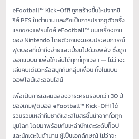
eFootball™ Kick-Off! ถูกสร้างขึ้นใหม่จากซี
รีส์ PES ในตำนาน และถือเป็นการปรากฏตัวครั้ง
แรกของแฟรนไชส์ eFootball™ บนเครื่องเกม
ของ Nintendo โดยตัวเกมจะมอบประสบการณ์
ฟุตบอลที่เข้าถึงง่ายและเปี่ยมไปด้วยพลัง ซึ่งถูก
ออกแบบมาเพื่อให้เล่นได้ทุกที่ทุกเวลา — ไม่ว่าจะ
เล่นคนเดียวหรือสนุกกับกลุ่มเพื่อน ทั้งในแบบ
ออฟไลน์และออนไลน์
เพื่อเป็นการเฉลิมฉลองวาระครบรอบกว่า 30 ปี
ของเกมฟุตบอล eFootball™ Kick-Off! ได้
รวบรวมเหล่าทีมชาติและสโมสรชั้นนำจากทั่วทุก
มุมโลก โดยมาพร้อมกับเหล่านักเตะระดับท็อป
และนักเตะในตำนาน ผู้เป็นเอกลักษณ์ ไม่ว่าจะ