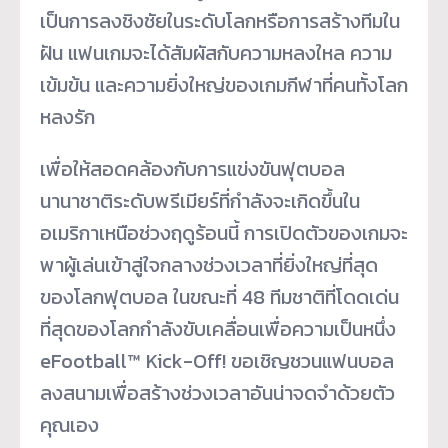
เป็นการลงชิงชัยในระดับโลกหรือการสร้างทีมใน
ฝัน แฟนเกมจะได้สัมผัสกับความหลงใหล ความ
เข้มข้น และความยิ่งใหญ่ของเกมกีฬาที่คนทั้งโลก
หลงรัก
เพื่อให้สอดคล้องกับการแข่งขันฟุตบอล
นานาชาติระดับพรีเมียร์ที่กำลังจะเกิดขึ้นใน
อเมริกาเหนือช่วงฤดูร้อนนี้ การเปิดตัวของเกมจะ
พาผู้เล่นเข้าสู่ใจกลางช่วงเวลาที่ยิ่งใหญ่ที่สุด
ของโลกฟุตบอล ในขณะที่ 48 ทีมชาติที่โดดเด่น
ที่สุดของโลกกำลังขับเคลื่อนเพื่อความเป็นหนึ่ง
eFootball™ Kick-Off! ขอเชิญชวนแฟนบอล
ลงสนามเพื่อสร้างช่วงเวลาอันน่าจดจำด้วยตัว
คุณเอง