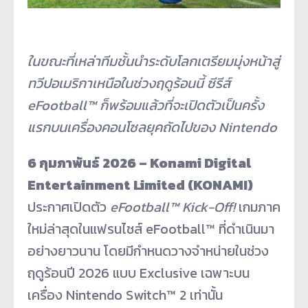
ในขณะที่เหล่าทีมชั้นนำระดับโลกเตรียมมุ่งหน้าสู่
ทวีปอเมริกาเหนือในช่วงฤดูร้อนนี้ ซีรีส์
eFootball™
ก็พร้อมแล้วที่จะเปิดตัวเป็นครั้ง
แรกบนเครื่องคอนโซลยุคถัดไปของ
Nintendo
6 กุมภาพันธ์ 2026
– Konami Digital
Entertainment Limited (KONAMI)
ประกาศเปิดตัว
eFootball™ Kick-Off!
เกมภาค
ใหม่ล่าสุดในแฟรนไชส์ eFootball™ ที่ดำเนินมา
อย่างยาวนาน โดยมีกำหนดวางจำหน่ายในช่วง
ฤดูร้อนปี 2026 แบบ Exclusive เฉพาะบน
เครื่อง Nintendo Switch™ 2 เท่านั้น