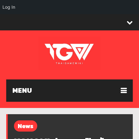
Log In
MENU
News